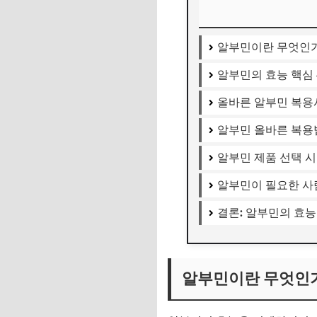
알부민이란 무엇인
알부민의 효능 핵심
올바른 알부민 복용
알부민 올바른 복용
알부민 제품 선택 시
알부민이 필요한 사
결론: 알부민의 효
알부민이란 무엇인