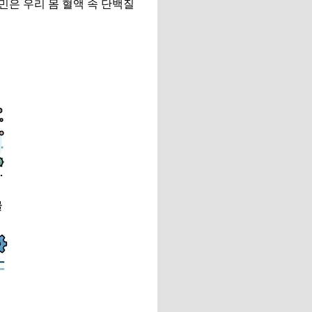
은 우리 몸 혈액 속 단백질