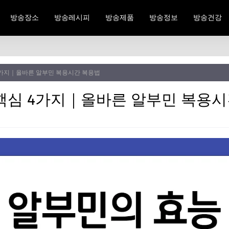
방송장소
방송레시피
방송제품
방송정보
방송건강
4가지｜올바른 알부민 복용시간 복용법
핵심 4가지｜올바른 알부민 복용시