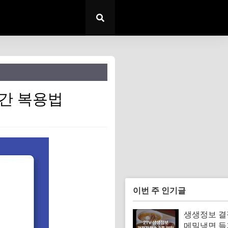
간 복용법
이번 주 인기글
생생정보 
메밀냉면 