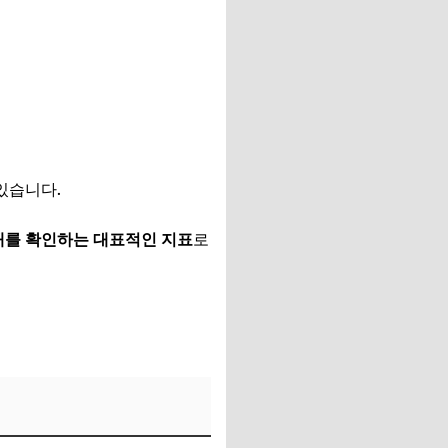
있습니다.
태를 확인하는 대표적인 지표
로