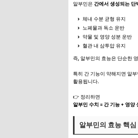
알부민은
간에서 생성되는 단
체내 수분 균형 유지
노폐물과 독소 운반
약물 및 영양 성분 운반
혈관 내 삼투압 유지
즉, 알부민의 효능은 단순한 
특히 간 기능이 약해지면 알부
활용됩니다.
👉 정리하면
알부민 수치 = 간 기능 + 영
알부민의 효능 핵심