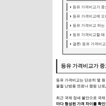
등유 가격비교가 중
등유 가격비교에 오
등유 가격비교 하는 방
등유 가격비교할 때
결론: 등유 가격비
등유 가격비교가 중
등유 가격비교는 단순히 몇 원
울철 난방용 연료나 캠핑 난로
최근 국제 정세 불안으로 국제
마다 형성된 가격 차이를 확인