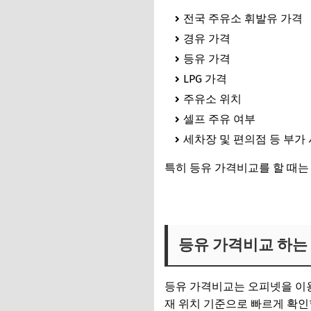
전국 주유소 휘발유 가격
경유 가격
등유 가격
LPG 가격
주유소 위치
셀프 주유 여부
세차장 및 편의점 등 부가
특히 등유 가격비교를 할 때
실시간 등유 가격 비교 바로가
등유 가격비교 하는 방
등유 가격비교는 오피넷을 이용
재 위치 기준으로 빠르게 확인