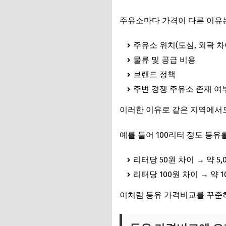
주유소마다 가격이 다른 이유는
주유소 위치(도심, 외곽 차
물류 및 공급 비용
브랜드 정책
주변 경쟁 주유소 존재 여
이러한 이유로 같은 지역에서
예를 들어 100리터 정도 등유
리터당 50원 차이 → 약 5,
리터당 100원 차이 → 약 1
이처럼 등유 가격비교를 꾸준