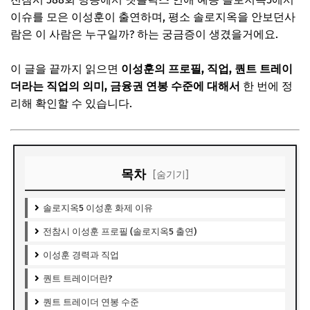
이슈를 모은 이성훈이 출연하며, 평소 솔로지옥을 안보던사
람은 이 사람은 누구일까? 하는 궁금증이 생겼을거에요.
이 글을 끝까지 읽으면
이성훈의 프로필, 직업, 퀀트 트레이
더라는 직업의 의미, 금융권 연봉 수준에 대해서
한 번에 정
리해 확인할 수 있습니다.
목차
[숨기기]
솔로지옥5 이성훈 화제 이유
전참시 이성훈 프로필 (솔로지옥5 출연)
이성훈 경력과 직업
퀀트 트레이더란?
퀀트 트레이더 연봉 수준