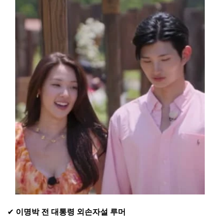
✔
이명박 전 대통령 외손자설 루머