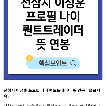
전참시 이성훈 프로필 나이 퀀트트레이더 뜻 연봉｜솔로지
옥5
전참시 388회 방송에서 넷플릭스 연애 예능 솔로지옥5에서