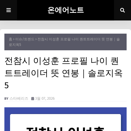
온에어노트
홈
이슈/트렌드
전참시 이성훈 프로필 나이 퀀트트레이더 뜻 연봉｜솔
로지옥5
전참시 이성훈 프로필 나이 퀀
트트레이더 뜻 연봉｜솔로지옥
5
스타베리즈
3월 07, 2026