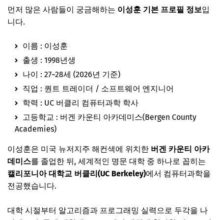
먼저 많은 사람들이 궁금해하는
이성훈 기본 프로필 정보
입
니다.
이름 : 이성훈
출생 : 1998년생
나이 : 27~28세 (2026년 기준)
직업 : 퀀트 트레이더 / 소프트웨어 엔지니어
학력 : UC 버클리 컴퓨터과학 학사
고등학교 : 버겐 카운티 아카데미스(Bergen County
Academies)
이성훈은 미국 뉴저지주 해컨색에 위치한
버겐 카운티 아카
데미스
를 졸업한 뒤, 세계적인 명문 대학 중 하나로 꼽히는
캘리포니아 대학교 버클리(UC Berkeley)
에서 컴퓨터과학을
전공했습니다.
대학 시절부터 알고리즘과 프로그래밍 실력으로 두각을 나