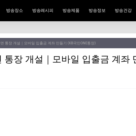
방송장소
방송레시피
방송제품
방송정보
방송건강
면 통장 개설｜모바일 입출금 계좌 만들기 (KB국민ONE통장)
 통장 개설｜모바일 입출금 계좌 만