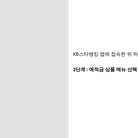
KB스타뱅킹 앱에 접속한 뒤 
2단계 : 예적금 상품 메뉴 선택