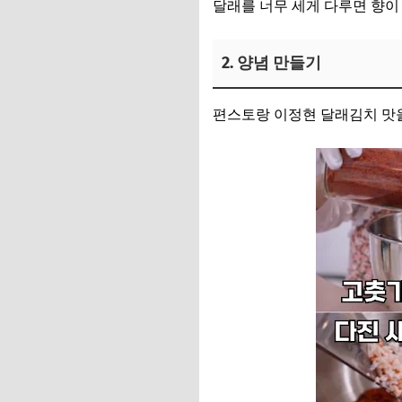
달래를 너무 세게 다루면 향이
2. 양념 만들기
편스토랑 이정현 달래김치 맛