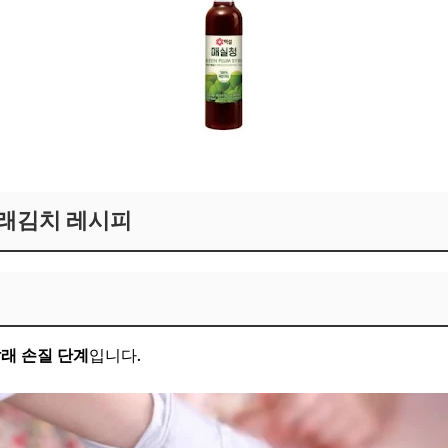
래김치 레시피
래 손질 단계
입니다.