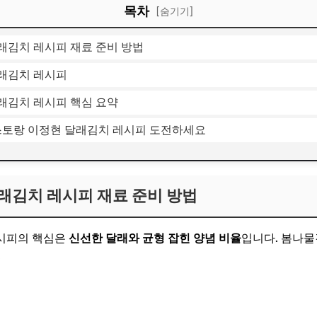
목차
[숨기기]
래김치 레시피 재료 준비 방법
래김치 레시피
래김치 레시피 핵심 요약
편스토랑 이정현 달래김치 레시피 도전하세요
래김치 레시피 재료 준비 방법
시피의 핵심은
신선한 달래와 균형 잡힌 양념 비율
입니다. 봄나
.