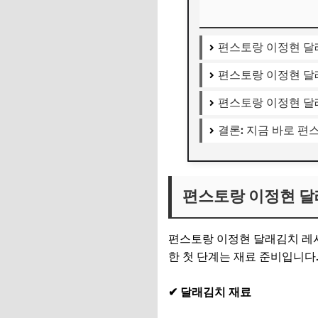
편스토랑 이정현 달
편스토랑 이정현 달
편스토랑 이정현 달
결론: 지금 바로 
편스토랑 이정현 달
편스토랑 이정현 달래김치 레
한 첫 단계는 재료 준비입니다
✔ 달래김치 재료