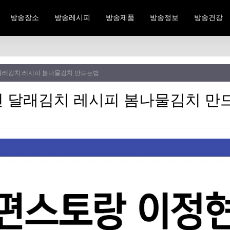
방송장소
방송레시피
방송제품
방송정보
방송건강
달래김치 레시피 봄나물김치 만드는법
 달래김치 레시피 봄나물김치 만