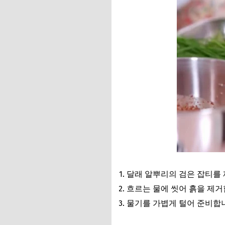
달래 알뿌리의 검은 잡티를
흐르는 물에 씻어 흙을 제거
물기를 가볍게 털어 준비합