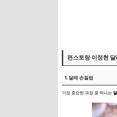
이정현 매실청 보러가기
편스토랑 이정현 달
1. 달래 손질법
가장 중요한 과정 중 하나는
달