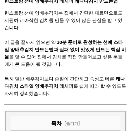
편스토랑 선예 양배추김치 레시피 캐나다김치 만드는법
편스토랑 선예 양배추김치는 집에서 간단한 재료만으로도
시원하고 아삭한 김치를 만들 수 있어 많은 관심을 받고 있
습니다.
이 글을 끝까지 읽으면 약
30분 준비로 완성하는 선예 스타
일 양배추김치 만드는법과 실패 없이 맛있게 만드는 핵심 비
율
을 알 수 있어 집에서 김치를 직접 만들어보고 싶은 분들
에게 큰 도움이 될 것입니다.
특히 일반 배추김치보다 손질이 간단하고 숙성도 빠른
캐나
다김치 스타일 양배추김치 레시피
를 쉽게 따라 할 수 있도록
자세히 정리했습니다.
목차
[숨기기]