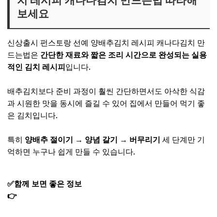
치 레시피 캐나다김치 만드는법 따라해
보세요
신상출시 펀스토랑 선예 양배추김치 레시피 캐나다김치 만
드는법은
간단한 재료와 짧은 조리 시간으로 완성되는 실용
적인 김치 레시피
입니다.
배추김치보다 준비 과정이 훨씬 간단하면서도 아삭한 식감
과 시원한 맛을 동시에 즐길 수 있어 집에서 만들어 먹기 좋
은 김치입니다.
특히
양배추 절이기 → 양념 갈기 → 버무리기
세 단계만 기
억하면 누구나 쉽게 만들 수 있습니다.
✅함께 보면 좋은 정보
👉
편스토랑 김강우 흑마늘너비아니 구매｜너비아니 레시
피 판매 주문