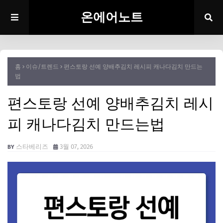
온에어노트
홈
이슈/트렌드
편스토랑 선예 양배추김치 레시피 캐나다김치 만드는
법
편스토랑 선예 양배추김치 레시
피 캐나다김치 만드는법
스타베리즈
3월 07, 2026