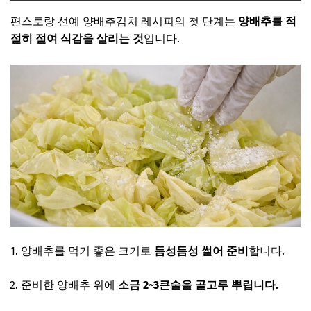
편스토랑 선예 양배추김치 레시피의 첫 단계는
양배추를 적
절히 절여 식감을 살리는 것
입니다.
양배추를 먹기 좋은 크기로
듬성듬성 썰어 준비
합니다.
준비한 양배추 위에
소금 2~3큰술을 골고루 뿌립니다.