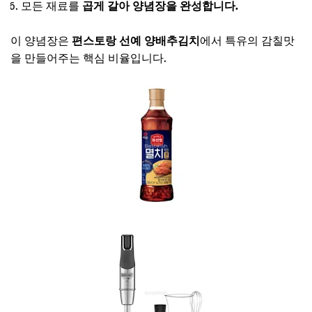
모든 재료를
곱게 갈아 양념장을 완성합니다.
이 양념장은
편스토랑 선예 양배추김치
에서 특유의 감칠맛
을 만들어주는 핵심 비율입니다.
선예 멸치액젓 보러가기