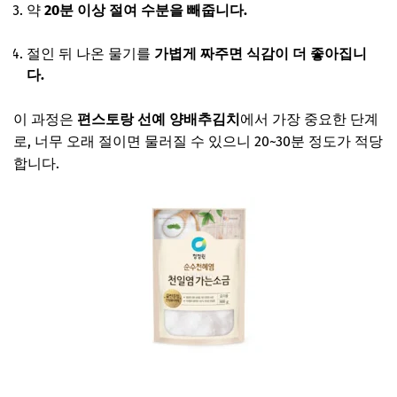
약
20분 이상 절여 수분을 빼줍니다.
절인 뒤 나온 물기를
가볍게 짜주면 식감이 더 좋아집니
다.
이 과정은
편스토랑 선예 양배추김치
에서 가장 중요한 단계
로, 너무 오래 절이면 물러질 수 있으니 20~30분 정도가 적당
합니다.
선예 천일염 소금 보러가기