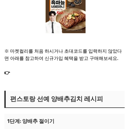
김강우 흑마늘너비아니 보기
※ 마켓컬리를 처음 하시거나 초대코드를 입력하지 않았다
면 아래를 참고하여 신규가입 혜택을 받고 구매해보세요.
👉
마켓컬리 친구초대 추천인 더블적립 1만원｜2026 신규
가입 혜택
편스토랑 선예 양배추김치 레시피
1단계: 양배추 절이기