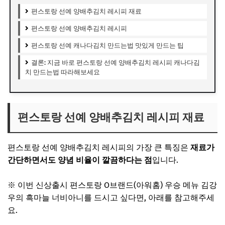
편스토랑 선예 양배추김치 레시피 재료
편스토랑 선예 양배추김치 레시피
편스토랑 선예 캐나다김치 만드는법 맛있게 만드는 팁
결론: 지금 바로 편스토랑 선예 양배추김치 레시피 캐나다김
치 만드는법 따라해보세요
편스토랑 선예 양배추김치 레시피 재료
편스토랑 선예 양배추김치 레시피의 가장 큰 특징은
재료가
간단하면서도 양념 비율이 깔끔하다는 점
입니다.
※ 이번 신상출시 편스토랑 O브랜드(아워홈) 우승 메뉴 김강
우의 흑마늘 너비아니를 드시고 싶다면, 아래를 참고해주세
요.