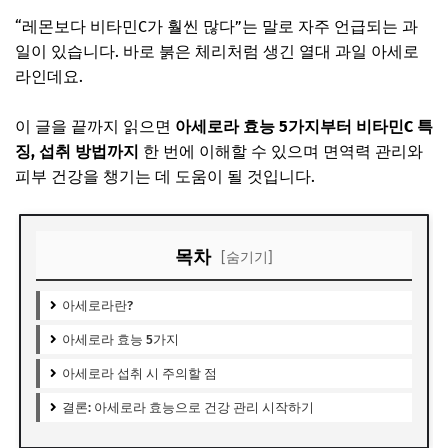
“레몬보다 비타민C가 훨씬 많다”는 말로 자주 언급되는 과
일이 있습니다. 바로 붉은 체리처럼 생긴 열대 과일 아세로
라인데요.
이 글을 끝까지 읽으면
아세로라 효능 5가지부터 비타민C 특
징, 섭취 방법까지
한 번에 이해할 수 있으며 면역력 관리와
피부 건강을 챙기는 데 도움이 될 것입니다.
목차
[숨기기]
아세로라란?
아세로라 효능 5가지
아세로라 섭취 시 주의할 점
결론: 아세로라 효능으로 건강 관리 시작하기