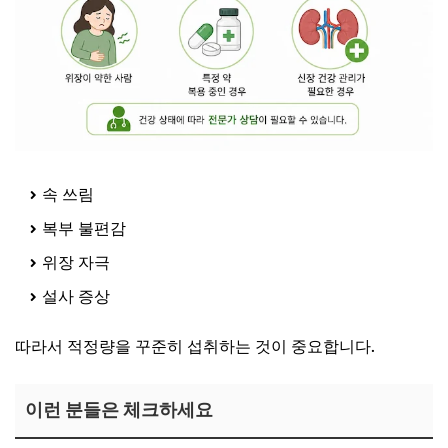
속 쓰림
복부 불편감
위장 자극
설사 증상
따라서 적정량을 꾸준히 섭취하는 것이 중요합니다.
이런 분들은 체크하세요