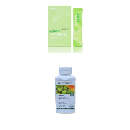
아세로라 스틱형 보러가기
아세로라 캡슐형 보러가기