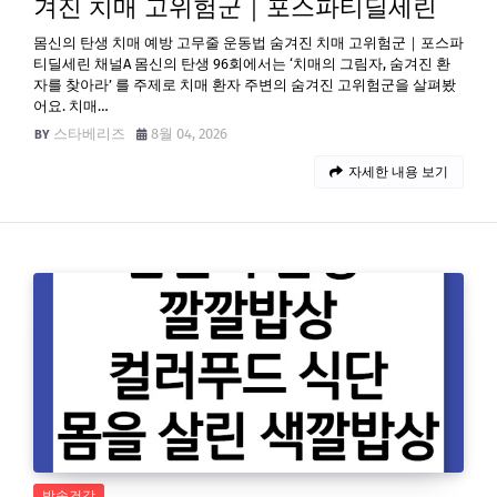
겨진 치매 고위험군｜포스파티딜세린
몸신의 탄생 치매 예방 고무줄 운동법 숨겨진 치매 고위험군｜포스파
티딜세린 채널A 몸신의 탄생 96회에서는 ‘치매의 그림자, 숨겨진 환
자를 찾아라’ 를 주제로 치매 환자 주변의 숨겨진 고위험군을 살펴봤
어요. 치매…
스타베리즈
8월 04, 2026
자세한 내용 보기
방송건강