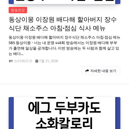
방송건강
동상이몽 이장원 배다해 할아버지 장수
식단 채소주스 아침·점심 식사 메뉴
동상이몽 이장원 배다해 할아버지 장수식단 채소주스 아침·점심 메뉴
SBS 동상이몽 - 너는 내 운명 448회 방송에서는 이장원 배다해 부부
가 출연해 일상을 공개합니다. 이번 방송에는 두 사람과 함께 살고 있
는 배다…
스타베리즈
7월 21, 2026
자세한 내용 보기