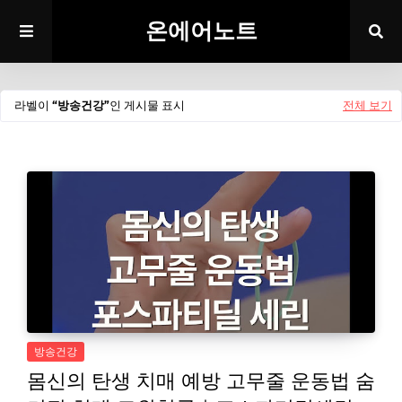
온에어노트
라벨이
방송건강
인 게시물 표시
전체 보기
방송건강
몸신의 탄생 치매 예방 고무줄 운동법 숨