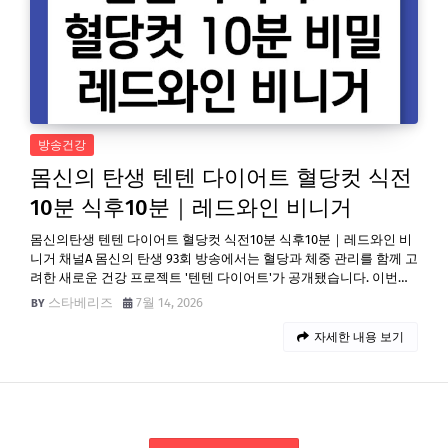
방송건강
몸신의 탄생 텐텐 다이어트 혈당컷 식전
10분 식후10분｜레드와인 비니거
몸신의탄생 텐텐 다이어트 혈당컷 식전10분 식후10분｜레드와인 비
니거 채널A 몸신의 탄생 93회 방송에서는 혈당과 체중 관리를 함께 고
려한 새로운 건강 프로젝트 '텐텐 다이어트'가 공개됐습니다. 이번…
스타베리즈
7월 14, 2026
자세한 내용 보기