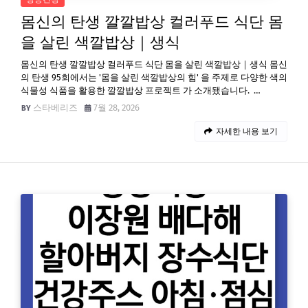
몸신의 탄생 깔깔밥상 컬러푸드 식단 몸
을 살린 색깔밥상｜생식
몸신의 탄생 깔깔밥상 컬러푸드 식단 몸을 살린 색깔밥상｜생식 몸신
의 탄생 95회에서는 '몸을 살린 색깔밥상의 힘'​ 을 주제로 다양한 색의
식물성 식품을 활용한 깔깔밥상 프로젝트 가 소개됐습니다. …
스타베리즈
7월 28, 2026
자세한 내용 보기