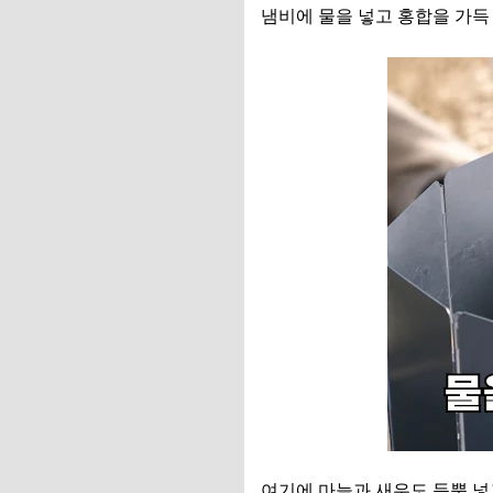
냄비에 물을 넣고 홍합을 가득
여기에 마늘과 새우도 듬뿍 넣