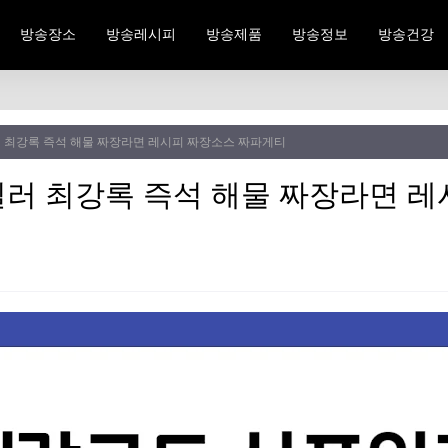
방송장소
방송레시피
방송제품
방송정보
방송건강
 최강록 즉석 해물 짜장라면 레시피 짜장소스 짜파게티
러 최강록 즉석 해물 짜장라면 레