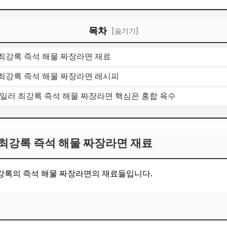
목차
[숨기기]
최강록 즉석 해물 짜장라면 재료
최강록 즉석 해물 짜장라면 레시피
일러 최강록 즉석 해물 짜장라면 핵심은 홍합 육수
최강록 즉석 해물 짜장라면 재료
강록의 즉석 해물 짜장라면의 재료들입니다.