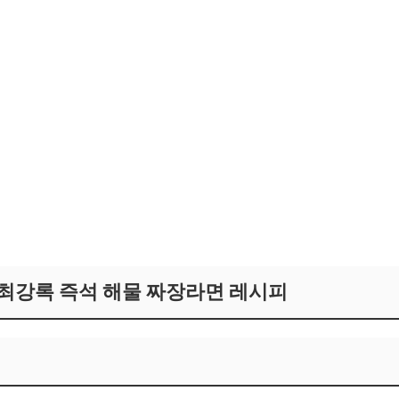
최강록 즉석 해물 짜장라면 레시피