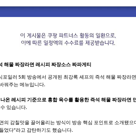
석 해물 짜장라면 레시피 짜장소스 짜파게티
 식포일러 5회 방송에서 공개된 최강록 셰프의 즉석 해물 짜장라
 바꿔주는 메뉴입니다.
 나온 레시피 기준으로 홍합 육수를 활용한 즉석 해물 짜장라면 
 수 있습니다.
면의 감칠맛을 끌어올리는 방식이 방송 핵심 포인트로 소개됐으며
만들었다”라고 감탄하기도 했습니다.