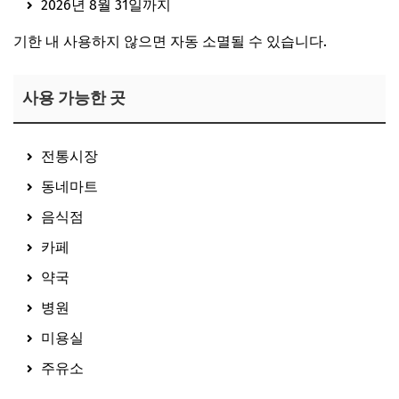
2026년 8월 31일까지
기한 내 사용하지 않으면 자동 소멸될 수 있습니다.
사용 가능한 곳
전통시장
동네마트
음식점
카페
약국
병원
미용실
주유소