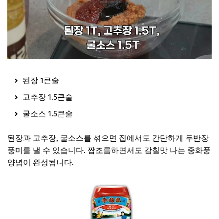
된장 1큰술
고추장 1.5큰술
굴소스 1.5큰술
된장과 고추장, 굴소스를 섞으면 집에서도 간단하게 두반장
풍미를 낼 수 있습니다. 짭조름하면서도 감칠맛 나는 중화풍
양념이 완성됩니다.