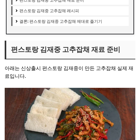
편스토랑 김재중 고추잡채 재료 준비
편스토랑 김재중 고추잡채 레시피
결론: 편스토랑 김재중 고추잡채 제대로 즐기기
편스토랑 김재중 고추잡채 재료 준비
아래는 신상출시 편스토랑 김재중이 만든 고추잡채 실제 재
료입니다.