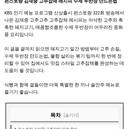
편스토랑 김재중 고추잡채 레시피 수제 두반장 만드는법
KBS 인기 예능 프로그램 신상출시 편스토랑 322회 방송에서
나온 김재중 고추고추 고추잡채 레시피는 아삭한 고추와 촉
촉한 돼지고기, 매콤짭조름한 수제 두반장이 어우러진 중화
풍 요리입니다.
이 글을 끝까지 읽으면 돼지고기 밑간 방법부터 고추 손질,
수제 두반장 만드는법, 불향 살리는 볶기 팁까지 한 번에 정
리할 수 있어 집에서도 맛집 스타일 고추잡채를 완성하는 데
도움이 될 것입니다.
식빵과 함께 곁들이면 더욱 특별한 한 끼나 술안주 메뉴로
즐기기 좋습니다.
목차
[숨기기]