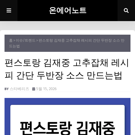
온에어노트
홈
이슈/트렌드
편스토랑 김재중 고추잡채 레시피 간단 두반장 소스 만
드는법
편스토랑 김재중 고추잡채 레시
피 간단 두반장 소스 만드는법
스타베리즈
5월 15, 2026