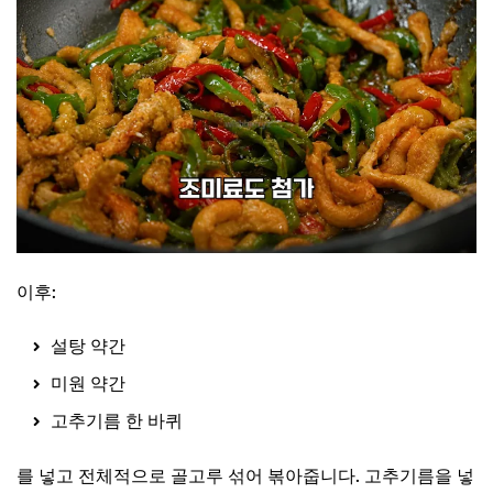
이후:
설탕 약간
미원 약간
고추기름 한 바퀴
를 넣고 전체적으로 골고루 섞어 볶아줍니다. 고추기름을 넣