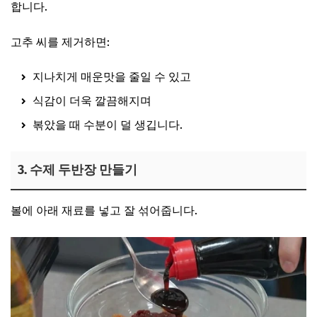
합니다.
고추 씨를 제거하면:
지나치게 매운맛을 줄일 수 있고
식감이 더욱 깔끔해지며
볶았을 때 수분이 덜 생깁니다.
3. 수제 두반장 만들기
볼에 아래 재료를 넣고 잘 섞어줍니다.