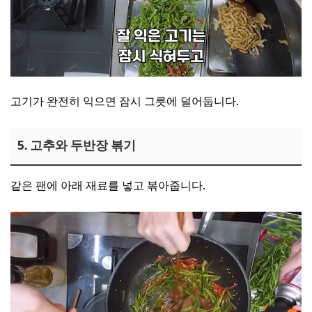
고기가 완전히 익으면 잠시 그릇에 덜어둡니다.
5. 고추와 두반장 볶기
같은 팬에 아래 재료를 넣고 볶아줍니다.