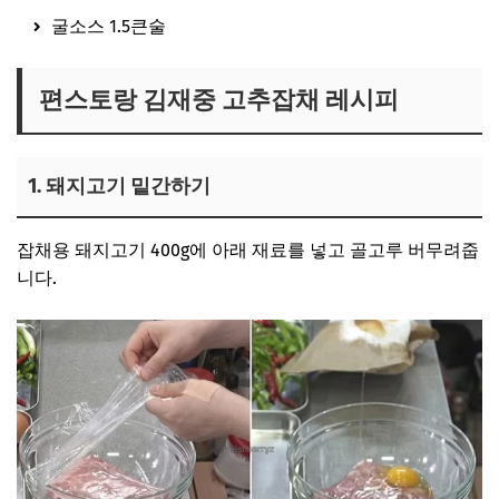
굴소스 1.5큰술
편스토랑 김재중 고추잡채 레시피
1. 돼지고기 밑간하기
잡채용 돼지고기 400g에 아래 재료를 넣고 골고루 버무려줍
니다.