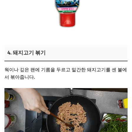
김재중 굴소스 보러가기
4. 돼지고기 볶기
웍이나 깊은 팬에 기름을 두르고 밑간한 돼지고기를 센 불에
서 볶아줍니다.