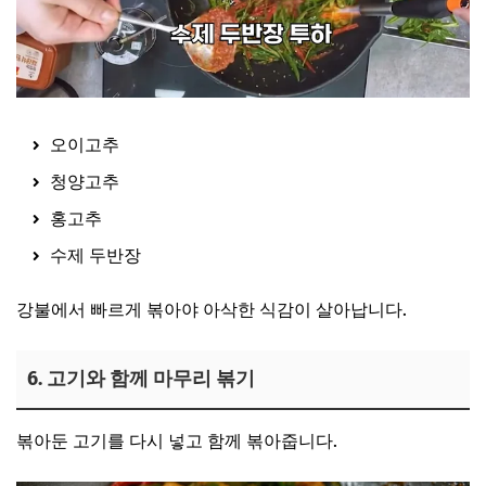
오이고추
청양고추
홍고추
수제 두반장
강불에서 빠르게 볶아야 아삭한 식감이 살아납니다.
6. 고기와 함께 마무리 볶기
볶아둔 고기를 다시 넣고 함께 볶아줍니다.