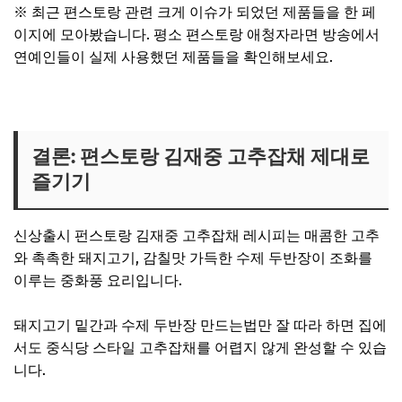
※ 최근 편스토랑 관련 크게 이슈가 되었던 제품들을 한 페
이지에 모아봤습니다. 평소 편스토랑 애청자라면 방송에서
연예인들이 실제 사용했던 제품들을 확인해보세요.
편스토랑 관련 제품 보러가기
결론: 편스토랑 김재중 고추잡채 제대로
즐기기
신상출시 펀스토랑 김재중 고추잡채 레시피는 매콤한 고추
와 촉촉한 돼지고기, 감칠맛 가득한 수제 두반장이 조화를
이루는 중화풍 요리입니다.
돼지고기 밑간과 수제 두반장 만드는법만 잘 따라 하면 집에
서도 중식당 스타일 고추잡채를 어렵지 않게 완성할 수 있습
니다.