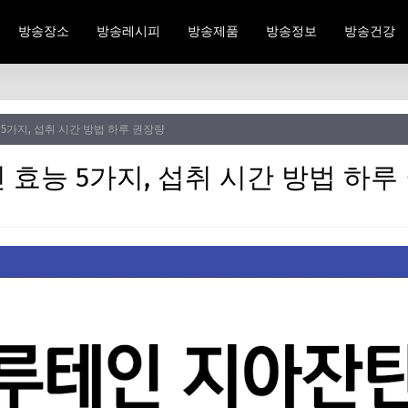
방송장소
방송레시피
방송제품
방송정보
방송건강
5가지, 섭취 시간 방법 하루 권장량
효능 5가지, 섭취 시간 방법 하루