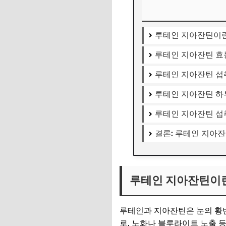
루테인 지아잔틴이
루테인 지아잔틴 효
루테인 지아잔틴 섭
루테인 지아잔틴 하
루테인 지아잔틴 섭
결론: 루테인 지아잔
루테인 지아잔틴이
루테인과 지아잔틴은 눈의 황
로, 노화나 블루라이트 노출 등