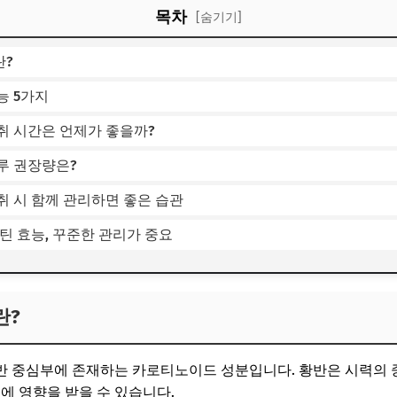
목차
[숨기기]
란?
능 5가지
취 시간은 언제가 좋을까?
루 권장량은?
취 시 함께 관리하면 좋은 습관
틴 효능, 꾸준한 관리가 중요
란?
반 중심부에 존재하는 카로티노이드 성분입니다. 황반은 시력의 
에 영향을 받을 수 있습니다.