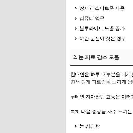
장시간 스마트폰 사용
컴퓨터 업무
블루라이트 노출 증가
야간 운전이 잦은 경우
2. 눈 피로 감소 도움
현대인은 하루 대부분을 디지털
면서 쉽게 피로감을 느끼게 됩
루테인 지아잔틴 효능은 이러한
특히 다음 증상을 자주 느끼는
눈 침침함