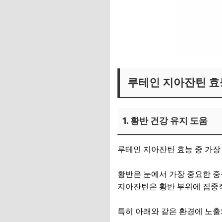
루테인 지아잔틴 효
1. 황반 건강 유지 도움
루테인 지아잔틴 효능 중 가장
황반은 눈에서 가장 중요한 중
지아잔틴은 황반 부위에 집중적
특히 아래와 같은 환경에 노