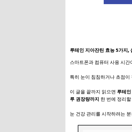
루테인 지아잔틴 효능 5가지, 
스마트폰과 컴퓨터 사용 시간
특히 눈이 침침하거나 초점이 
이 글을 끝까지 읽으면
루테인 
루 권장량까지
한 번에 정리할
눈 건강 관리를 시작하려는 분