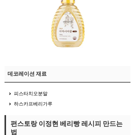
이정현 꿀 보러가기
데코레이션 재료
피스타치오분말
하스카프베리가루
편스토랑 이정현 베리빵 레시피 만드는
법