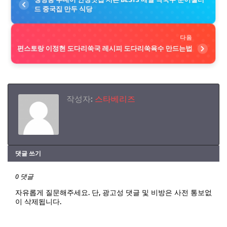
드 중국집 만두 식당
다음
편스토랑 이정현 도다리쑥국 레시피 도다리쑥육수 만드는법
작성자:
스타베리즈
댓글 쓰기
0 댓글
자유롭게 질문해주세요. 단, 광고성 댓글 및 비방은 사전 통보없
이 삭제됩니다.