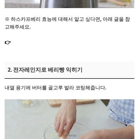
※ 하스카프베리 효능에 대해서 알고 싶다면, 아래 글을 참
고해주세요.
👉
하스카프베리 효능 4가지, 먹는법 하루 섭취량 블루베리
차이(+부작용)
2. 전자레인지로 베리빵 익히기
내열 용기에 버터를 골고루 발라 코팅해줍니다.