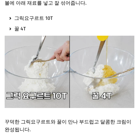
볼에 아래 재료를 넣고 잘 섞어줍니다.
그릭요구르트 10T
꿀 4T
꾸덕한 그릭요구르트와 꿀이 만나 부드럽고 달콤한 크림이
완성됩니다.