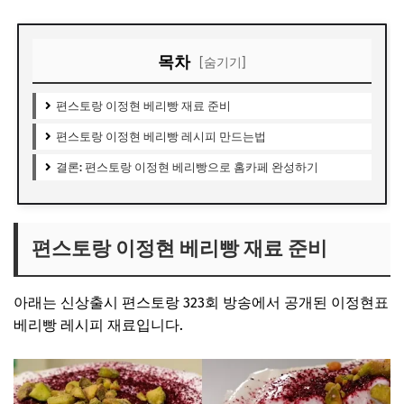
목차
[숨기기]
편스토랑 이정현 베리빵 재료 준비
편스토랑 이정현 베리빵 레시피 만드는법
결론: 편스토랑 이정현 베리빵으로 홈카페 완성하기
편스토랑 이정현 베리빵 재료 준비
아래는 신상출시 편스토랑 323회 방송에서 공개된 이정현표
베리빵 레시피 재료입니다.