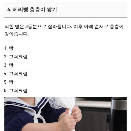
4. 베리빵 층층이 쌓기
식힌 빵은 3등분으로 잘라줍니다. 이후 아래 순서로 층층이
쌓아줍니다.
빵
그릭크림
빵
그릭크림
빵
그릭크림