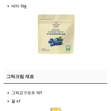
버터 10g
이정현 하스카프베리가루 보러가기
그릭크림 재료
그릭요구르트 10T
꿀 4T