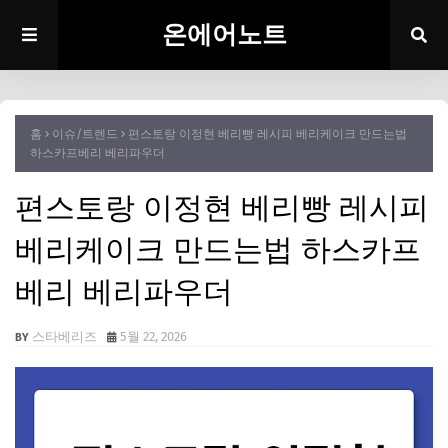
온에어노트
홈
이슈/트렌드
편스토랑 이정현 베리빵 레시피 베리케이크 만드는법
하스카프베리 베리파우더
편스토랑 이정현 베리빵 레시피
베리케이크 만드는법 하스카프
베리 베리파우더
스타베리즈
5월 22, 2026