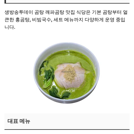
생방송투데이 곰탕 깨파곰탕 맛집 식당은 기본 곰탕부터 얼
큰한 홍곰탕, 비빔국수, 세트 메뉴까지 다양하게 운영 중입
니다.
대표 메뉴