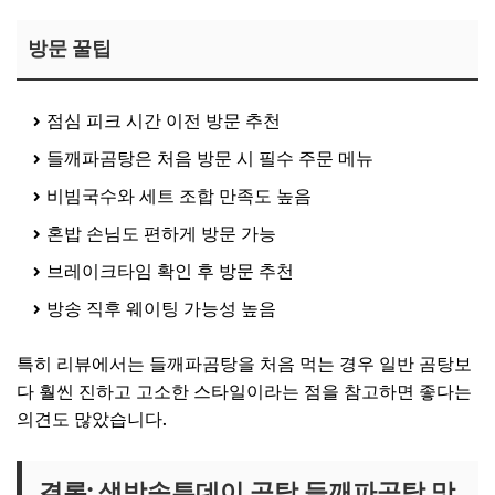
방문 꿀팁
점심 피크 시간 이전 방문 추천
들깨파곰탕은 처음 방문 시 필수 주문 메뉴
비빔국수와 세트 조합 만족도 높음
혼밥 손님도 편하게 방문 가능
브레이크타임 확인 후 방문 추천
방송 직후 웨이팅 가능성 높음
특히 리뷰에서는 들깨파곰탕을 처음 먹는 경우 일반 곰탕보
다 훨씬 진하고 고소한 스타일이라는 점을 참고하면 좋다는
의견도 많았습니다.
결론: 생방송투데이 곰탕 들깨파곰탕 맛