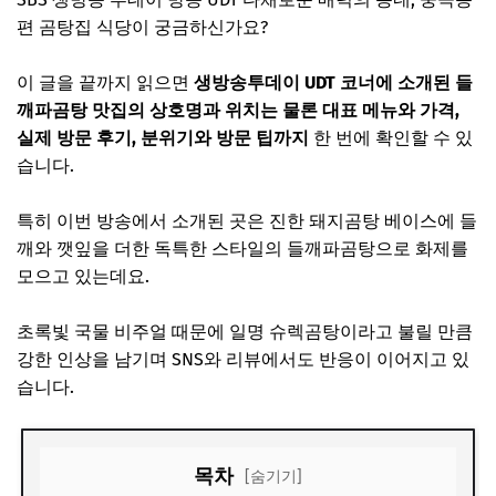
편 곰탕집 식당이 궁금하신가요?
이 글을 끝까지 읽으면
생방송투데이 UDT 코너에 소개된 들
깨파곰탕 맛집의 상호명과 위치는 물론 대표 메뉴와 가격,
실제 방문 후기, 분위기와 방문 팁까지
한 번에 확인할 수 있
습니다.
특히 이번 방송에서 소개된 곳은 진한 돼지곰탕 베이스에 들
깨와 깻잎을 더한 독특한 스타일의 들깨파곰탕으로 화제를
모으고 있는데요.
초록빛 국물 비주얼 때문에 일명 슈렉곰탕이라고 불릴 만큼
강한 인상을 남기며 SNS와 리뷰에서도 반응이 이어지고 있
습니다.
목차
[숨기기]