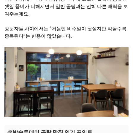
깻잎 풍미가 더해지면서 일반 곰탕과는 전혀 다른 매력을 보
여주는데요.
방문자들 사이에서는 “처음엔 비주얼이 낯설지만 먹을수록
중독된다”는 반응이 많았습니다.
생방송투데이 곰탕 맛집 인기 포인트