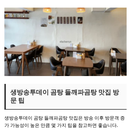
생방송투데이 곰탕 들깨파곰탕 맛집 방
문 팁
생방송투데이 곰탕 들깨파곰탕 맛집은 방송 이후 방문객 증
가 가능성이 높은 만큼 몇 가지 팁을 참고하면 좋습니다.