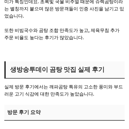
미가 특징인데요. 초록빛 국물 비주얼 때문에 슈렉곰탕이라
는 별칭까지 붙으며 많은 방문객들이 인증 사진을 남기고 있
었습니다.
또한 비빔국수와 곰탕 조합 만족도가 높고, 제육무침 추가
주문 비율도 높다는 후기가 많았습니다.
생방송투데이 곰탕맛집 보러가기
생방송투데이 곰탕 맛집 실제 후기
실제 방문 후기에서는 깨파곰탕 특유의 고소한 풍미와 부드
러운 고기 식감에 대한 만족도가 높았습니다.
방문 후기 요약