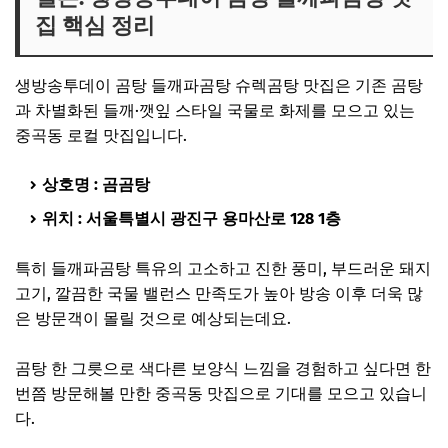
집 핵심 정리
생방송투데이 곰탕 들깨파곰탕 슈렉곰탕 맛집은 기존 곰탕
과 차별화된 들깨·깻잎 스타일 국물로 화제를 모으고 있는
중곡동 로컬 맛집입니다.
상호명 : 곰곰탕
위치 : 서울특별시 광진구 용마산로 128 1층
특히 들깨파곰탕 특유의 고소하고 진한 풍미, 부드러운 돼지
고기, 깔끔한 국물 밸런스 만족도가 높아 방송 이후 더욱 많
은 방문객이 몰릴 것으로 예상되는데요.
곰탕 한 그릇으로 색다른 보양식 느낌을 경험하고 싶다면 한
번쯤 방문해볼 만한 중곡동 맛집으로 기대를 모으고 있습니
다.