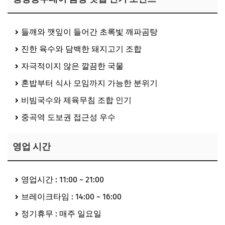
들깨와 깻잎이 들어간 초록빛 깨파곰탕
진한 육수와 담백한 돼지고기 조합
자극적이지 않은 깔끔한 국물
혼밥부터 식사 모임까지 가능한 분위기
비빔국수와 제육무침 조합 인기
중곡역 도보권 접근성 우수
영업 시간
영업시간 : 11:00 ~ 21:00
브레이크타임 : 14:00 ~ 16:00
정기휴무 : 매주 일요일