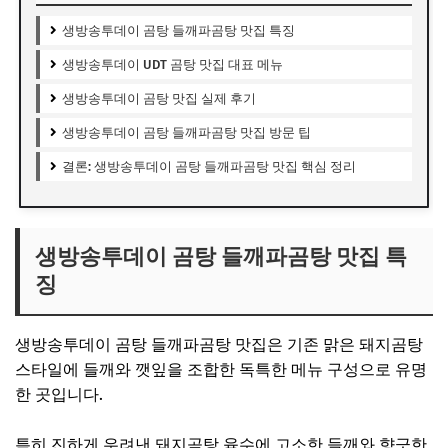
생방송투데이 곰탕 들깨파곰탕 맛집 특징
생방송투데이 UDT 곰탕 맛집 대표 메뉴
생방송투데이 곰탕 맛집 실제 후기
생방송투데이 곰탕 들깨파곰탕 맛집 방문 팁
결론: 생방송투데이 곰탕 들깨파곰탕 맛집 핵심 정리
생방송투데이 곰탕 들깨파곰탕 맛집 특
징
생방송투데이 곰탕 들깨파곰탕 맛집은 기존 맑은 돼지곰탕
스타일에 들깨와 깻잎을 조합한 독특한 메뉴 구성으로 유명
한 곳입니다.
특히 진하게 우려낸 돼지곰탕 육수에 고소한 들깨와 향긋한