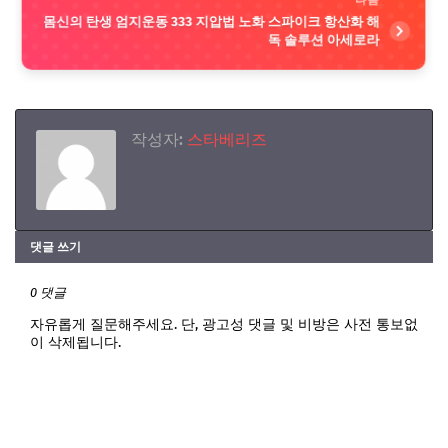
다음
몸신의 탄생 엄지운동 333 지압법 노화 스파이크 항산화 해
독 솔루션 아세로라
작성자:
스타베리즈
댓글 쓰기
0 댓글
자유롭게 질문해주세요. 단, 광고성 댓글 및 비방은 사전 통보없
이 삭제됩니다.