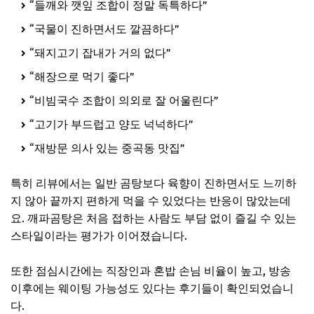
“들깨와 깻잎 조합이 정말 독특하다”
“국물이 진하면서도 깔끔하다”
“돼지고기 잡내가 거의 없다”
“해장으로 먹기 좋다”
“비빔국수 조합이 의외로 잘 어울린다”
“고기가 부드럽고 양도 넉넉하다”
“재방문 의사 있는 중곡동 맛집”
특히 리뷰에서는 일반 곰탕보다 육향이 진하면서도 느끼하
지 않아 끝까지 편하게 먹을 수 있었다는 반응이 많았는데
요. 깨파곰탕은 처음 접하는 사람도 부담 없이 즐길 수 있는
스타일이라는 평가가 이어졌습니다.
또한 점심시간에는 직장인과 혼밥 손님 비율이 높고, 방송
이후에는 웨이팅 가능성도 있다는 후기들이 확인되었습니
다.