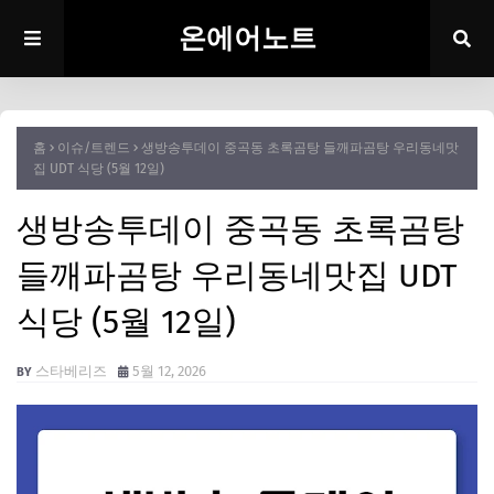
온에어노트
홈
이슈/트렌드
생방송투데이 중곡동 초록곰탕 들깨파곰탕 우리동네맛
집 UDT 식당 (5월 12일)
생방송투데이 중곡동 초록곰탕
들깨파곰탕 우리동네맛집 UDT
식당 (5월 12일)
스타베리즈
5월 12, 2026