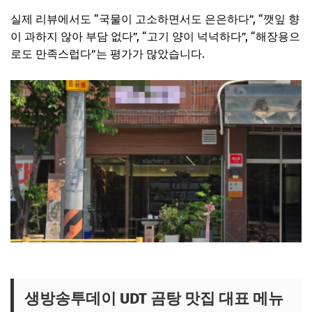
실제 리뷰에서도 “국물이 고소하면서도 은은하다”, “깻잎 향
이 과하지 않아 부담 없다”, “고기 양이 넉넉하다”, “해장용으
로도 만족스럽다”는 평가가 많았습니다.
생방송투데이 곰탕집 보러가기
생방송투데이 UDT 곰탕 맛집 대표 메뉴