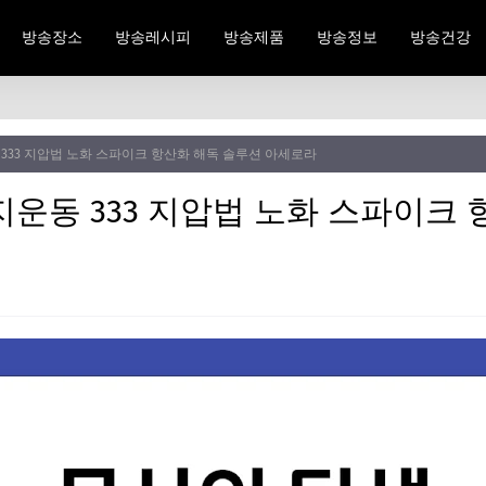
방송장소
방송레시피
방송제품
방송정보
방송건강
333 지압법 노화 스파이크 항산화 해독 솔루션 아세로라
운동 333 지압법 노화 스파이크 