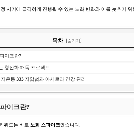
특정 시기에 급격하게 진행될 수 있는 노화 변화와 이를 늦추기 위
목차
[숨기기]
스파이크란?
는 항산화 해독 프로젝트
엄지운동 333 지압법과 아세로라 건강 관리
스파이크란?
 키워드는 바로
노화 스파이크
였습니다.