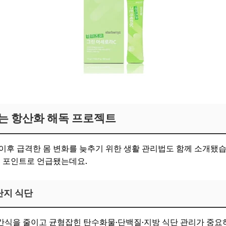
기
는 항산화 해독 프로젝트
이후 급격한 몸 변화를 늦추기 위한 생활 관리법도 함께 소개됐
심 포인트로 언급됐는데요.
단지 식단
간식을 줄이고 균형잡힌 탄수화물·단백질·지방 식단 관리가 중요