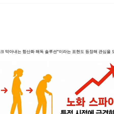
크 막아내는 항산화 해독 솔루션”이라는 표현도 등장해 관심을 