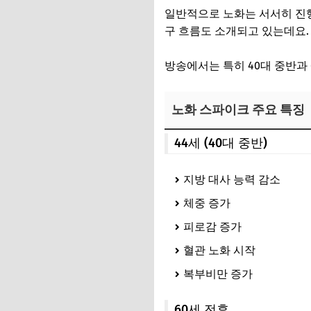
일반적으로 노화는 서서히 진행
구 흐름도 소개되고 있는데요
방송에서는 특히 40대 중반과
노화 스파이크 주요 특징
44세 (40대 중반)
지방 대사 능력 감소
체중 증가
피로감 증가
혈관 노화 시작
복부비만 증가
60세 전후