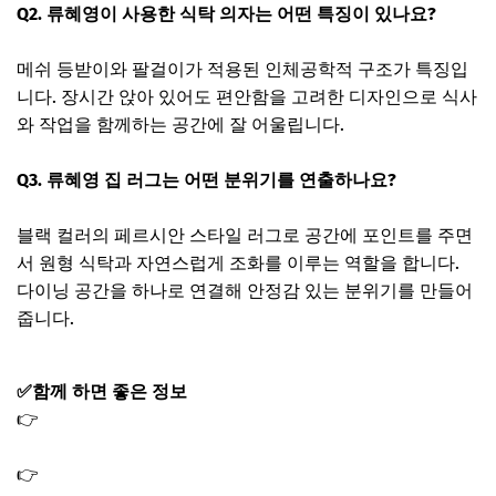
Q2. 류혜영이 사용한 식탁 의자는 어떤 특징이 있나요?
메쉬 등받이와 팔걸이가 적용된 인체공학적 구조가 특징입
니다. 장시간 앉아 있어도 편안함을 고려한 디자인으로 식사
와 작업을 함께하는 공간에 잘 어울립니다.
Q3. 류혜영 집 러그는 어떤 분위기를 연출하나요?
블랙 컬러의 페르시안 스타일 러그로 공간에 포인트를 주면
서 원형 식탁과 자연스럽게 조화를 이루는 역할을 합니다.
다이닝 공간을 하나로 연결해 안정감 있는 분위기를 만들어
줍니다.
✅함께 하면 좋은 정보
👉
나혼산 김신영 떡볶이 레시피 길쭉한 떡볶이떡｜떡뽁이
소스 만들기
👉
나혼산 김신영 떡볶이 냄비 멸치김밥 그릇 머그컵 제품