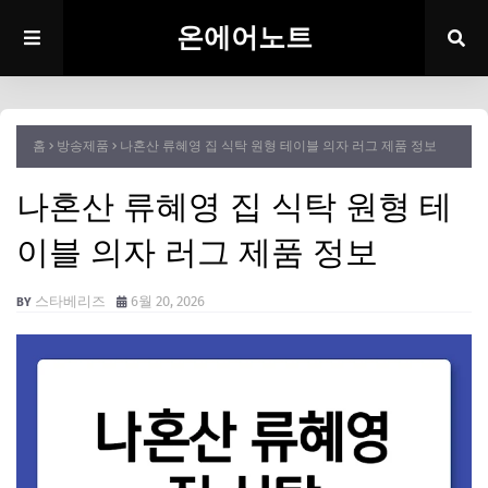
온에어노트
홈
방송제품
나혼산 류혜영 집 식탁 원형 테이블 의자 러그 제품 정보
나혼산 류혜영 집 식탁 원형 테
이블 의자 러그 제품 정보
스타베리즈
6월 20, 2026