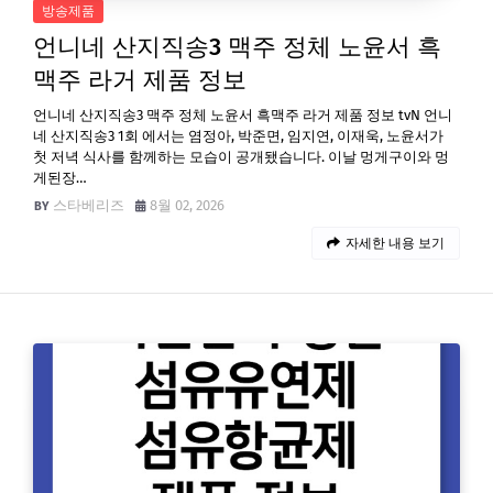
방송제품
언니네 산지직송3 맥주 정체 노윤서 흑
맥주 라거 제품 정보
언니네 산지직송3 맥주 정체 노윤서 흑맥주 라거 제품 정보 tvN 언니
네 산지직송3 1회 에서는 염정아, 박준면, 임지연, 이재욱, 노윤서가
첫 저녁 식사를 함께하는 모습이 공개됐습니다. 이날 멍게구이와 멍
게된장…
스타베리즈
8월 02, 2026
자세한 내용 보기