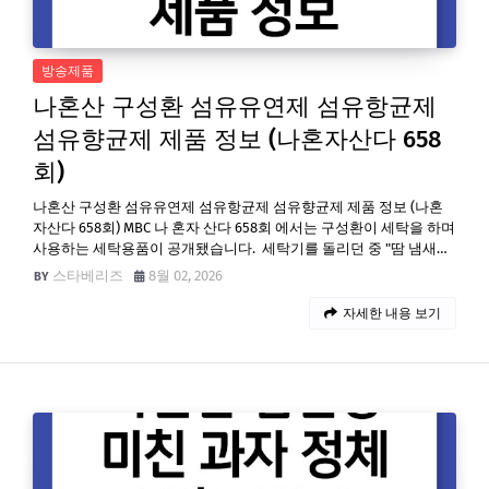
방송제품
나혼산 구성환 섬유유연제 섬유항균제
섬유향균제 제품 정보 (나혼자산다 658
회)
나혼산 구성환 섬유유연제 섬유항균제 섬유향균제 제품 정보 (나혼
자산다 658회) MBC 나 혼자 산다 658회 에서는 구성환이 세탁을 하며
사용하는 세탁용품이 공개됐습니다. 세탁기를 돌리던 중 "땀 냄새…
스타베리즈
8월 02, 2026
자세한 내용 보기