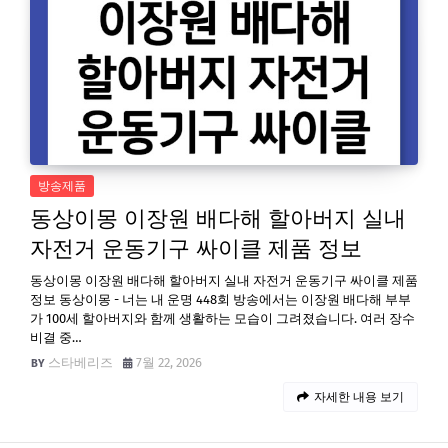
방송제품
동상이몽 이장원 배다해 할아버지 실내
자전거 운동기구 싸이클 제품 정보
동상이몽 이장원 배다해 할아버지 실내 자전거 운동기구 싸이클 제품
정보 동상이몽 - 너는 내 운명 448회 방송에서는 이장원 배다해 부부
가 100세 할아버지와 함께 생활하는 모습이 그려졌습니다. 여러 장수
비결 중…
스타베리즈
7월 22, 2026
자세한 내용 보기