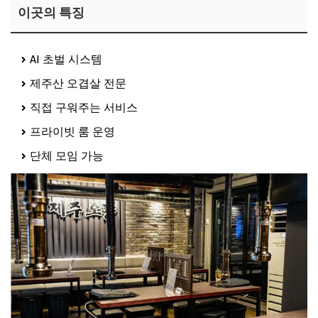
이곳의 특징
AI 초벌 시스템
제주산 오겹살 전문
직접 구워주는 서비스
프라이빗 룸 운영
단체 모임 가능