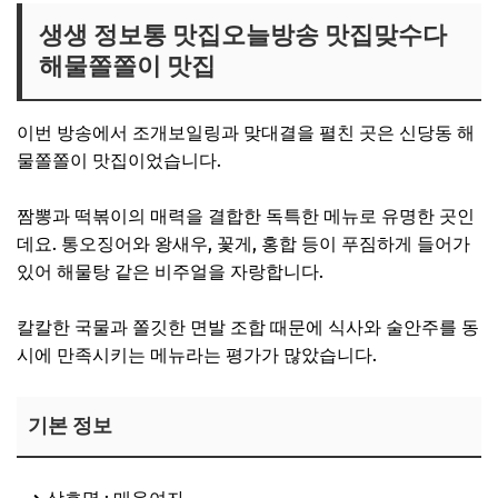
생생 정보통 맛집오늘방송 맛집맞수다
해물쫄쫄이 맛집
이번 방송에서 조개보일링과 맞대결을 펼친 곳은 신당동 해
물쫄쫄이 맛집이었습니다.
짬뽕과 떡볶이의 매력을 결합한 독특한 메뉴로 유명한 곳인
데요. 통오징어와 왕새우, 꽃게, 홍합 등이 푸짐하게 들어가
있어 해물탕 같은 비주얼을 자랑합니다.
칼칼한 국물과 쫄깃한 면발 조합 때문에 식사와 술안주를 동
시에 만족시키는 메뉴라는 평가가 많았습니다.
기본 정보