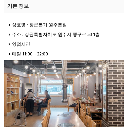
기본 정보
상호명 : 장군본가 원주본점
주소 : 강원특별자치도 원주시 행구로 53 1층
영업시간
매일 11:00 ~ 22:00