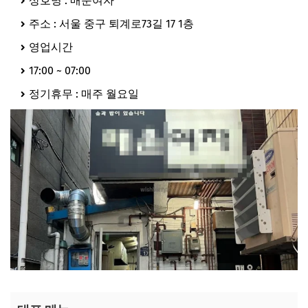
상호명 : 매운여자
주소 : 서울 중구 퇴계로73길 17 1층
영업시간
17:00 ~ 07:00
정기휴무 : 매주 월요일