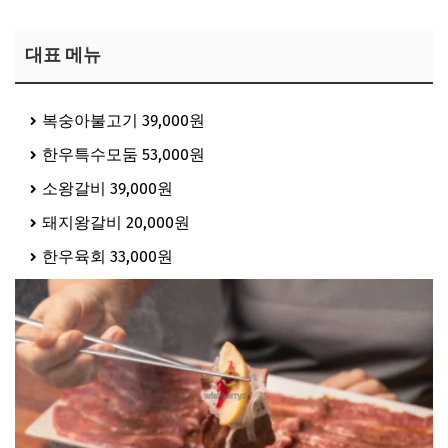
대표 메뉴
복숭아불고기 39,000원
한우특수모둠 53,000원
소왕갈비 39,000원
돼지왕갈비 20,000원
한우육회 33,000원