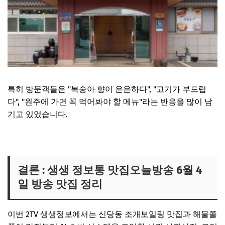
특히 방문객들은 "복숭아 향이 은은하다", "고기가 부드럽
다", "원주에 가면 꼭 먹어봐야 할 메뉴"라는 반응을 많이 남
기고 있었습니다.
원주 복숭아불고기 맛집 보러가기
결론 : 생생 정보통 맛집오늘방송 6월 4
일 방송 맛집 정리
이번 2TV 생생정보에서는 신당동 조개보일링 맛집과 해물쫄