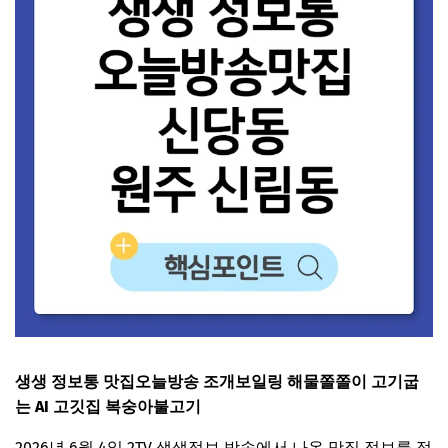
생생 정보통 맛집오늘방송 조개보일링 해물쫄쫄이 고기굽
는 AI 고깃집 복숭아불고기
2026년 6월 4일 2TV 생생정보 방송에서 나온 맛집 정보를 정