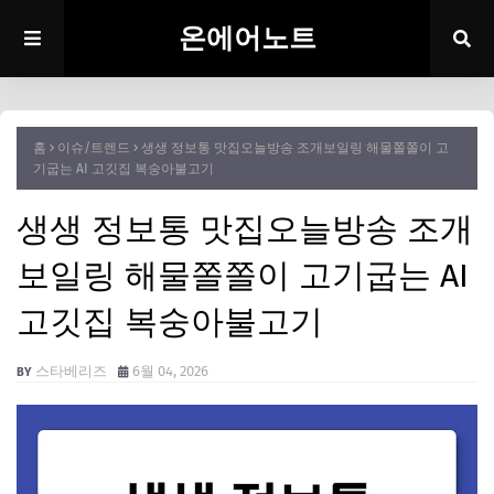
온에어노트
홈
이슈/트렌드
생생 정보통 맛집오늘방송 조개보일링 해물쫄쫄이 고
기굽는 AI 고깃집 복숭아불고기
생생 정보통 맛집오늘방송 조개
보일링 해물쫄쫄이 고기굽는 AI
고깃집 복숭아불고기
스타베리즈
6월 04, 2026