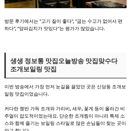
방문 후기에서는 "고기 질이 좋다", "굽는 수고가 없어서 편
하다", "양파김치가 맛있다"는 평가가 많았습니다.
생생정보통 신림 삼겹살집 보러가기
생생 정보통 맛집오늘방송 맛집맞수다
조개보일링 맛집
이번 방송에서 가장 먼저 눈길을 끌었던 곳은 신당동 조개보
일링 맛집이었습니다.
커다란 쟁반 가득 조개와 가리비, 새우, 꽃게 등이 올라간 비
주얼이 압도적이었는데요. 단순한 조개찜이 아니라 특제 소
스와 함께 즐기는 보일링 스타일로 많은 손님들이 찾는 곳이
라고 합니다.