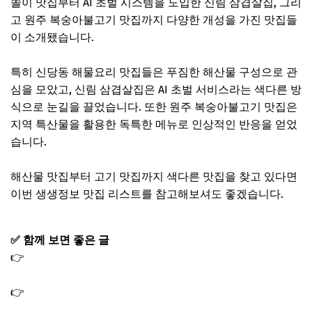
쫄이 맛집부터 AI 초벌 시스템을 도입한 신림 삼겹살집, 그리
고 원주 복숭아불고기 맛집까지 다양한 개성을 가진 맛집들
이 소개됐습니다.
특히 신당동 해물요리 맛집들은 푸짐한 해산물 구성으로 관
심을 모았고, 신림 삼겹살집은 AI 초벌 서비스라는 색다른 방
식으로 눈길을 끌었습니다. 또한 원주 복숭아불고기 맛집은
지역 특산물을 활용한 독특한 메뉴로 인상적인 반응을 얻었
습니다.
해산물 맛집부터 고기 맛집까지 색다른 맛집을 찾고 있다면
이번 생생정보 맛집 리스트를 참고해보셔도 좋겠습니다.
✅ 함께 보면 좋은 글
👉
생생정보 맛집맞수다 해물쫄쫄이 신당동 해물요리 맛집
(생생정보통 6월 4일)
👉
생생정보 맛집맞수다 조개보일링 맛집 신당동 조개찜 해
물요리 조개구이 식당