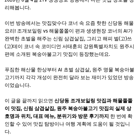
리해봅니다.
이번 방송에서는 맛집맞수다 코너 속 요즘 핫한 신당동 해물
요리! 조개보일링 vs 해물쫄쫄이 편과 생생현장 코너의 AI가
완벽한 초벌을 해주는 신림 삼겹살집, 그리고 해피 벌(고)쓰
(고)데이 코너 속 코미디언 서태훈의 강원특별자치도 원주시
편에 소개된 복숭아불고기 맛집이 등장했는데요.
푸짐한 해산물 한상부터 AI 초벌 삼겹살, 원주 명물 복숭아불
고기까지 각각 개성이 완전히 달라 보는 재미가 있었던 방송
이었습니다.
이 글을 끝까지 읽으면
신당동 조개보일링 맛집과 해물쫄쫄
이 맛집, 신림 삼겹살집, 원주 복숭아불고기 맛집의 실제 상
호명과 위치, 대표 메뉴, 분위기와 방문 후기까지
한 번에 확
인할 수 있어 맛집 탐방이나 여행 계획에 도움이 될 것입니
다.