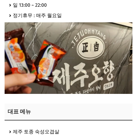
일 13:00 ~ 22:00
정기휴무 : 매주 월요일
대표 메뉴
제주 토종 숙성오겹살