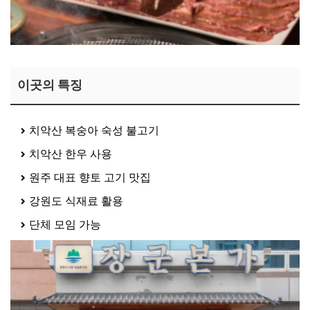
이곳의 특징
치악산 복숭아 숙성 불고기
치악산 한우 사용
원주 대표 향토 고기 맛집
강원도 식재료 활용
단체 모임 가능