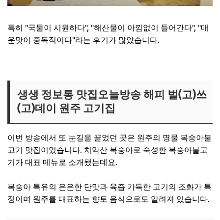
특히 "국물이 시원하다", "해산물이 아낌없이 들어간다", "매
운맛이 중독적이다"라는 후기가 많았습니다.
신당동 해물쫄쫄이 맛집 보러가기
생생 정보통 맛집오늘방송 해피 벌(고)쓰
(고)데이 원주 고기집
이번 방송에서 또 눈길을 끌었던 곳은 원주의 명물 복숭아불
고기 맛집이었습니다. 치악산 복숭아로 숙성한 복숭아불고
기가 대표 메뉴로 소개됐는데요.
복숭아 특유의 은은한 단맛과 육즙 가득한 고기의 조화가 특
징이며 원주를 대표하는 향토 음식으로도 알려져 있습니다.