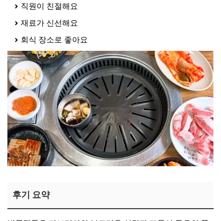
직원이 친절해요
재료가 신선해요
회식 장소로 좋아요
후기 요약