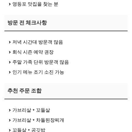
영등포 맛집을 찾는 분
방문 전 체크사항
저녁 시간대 방문객 많음
회식 시즌 예약 권장
주말 가족 단위 방문객 많음
인기 메뉴 조기 소진 가능
추천 주문 조합
가브리살 + 꼬들살
가브리살 + 차돌된장찌개
꼬들살 + 공깃밥