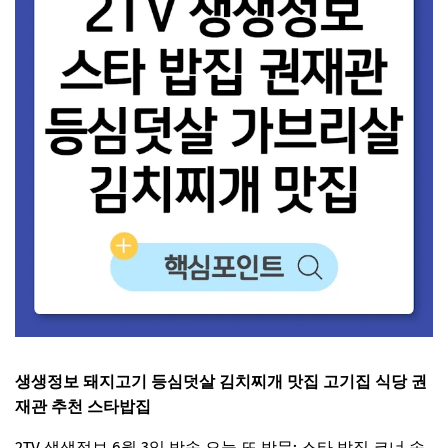
생생정보 돼지고기 등심덧살 김치찌개 맛집 고기집 식당 권
재관 추천 스타밥집
2TV 생생정보 6월 3일 방송 오늘 또 방문: 스타 밥집 코너 속