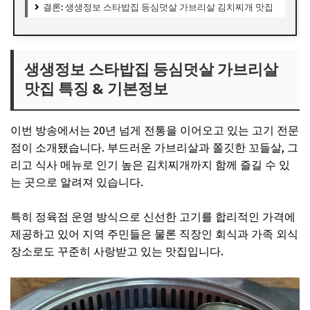
결론: 생생정보 스타밥집 등심덧살 가브리살 김치찌개 맛집
생생정보 스타밥집 등심덧살 가브리살
맛집 특징 & 기본정보
이번 방송에서는 20년 넘게 전통을 이어오고 있는 고기 전문
점이 소개됐습니다. 부드러운 가브리살과 쫄깃한 꼬들살, 그
리고 식사 메뉴로 인기 높은 김치찌개까지 함께 즐길 수 있
는 곳으로 알려져 있습니다.
특히 정육점 운영 방식으로 신선한 고기를 합리적인 가격에
제공하고 있어 지역 주민들은 물론 직장인 회식과 가족 외식
장소로도 꾸준히 사랑받고 있는 맛집입니다.