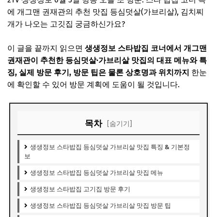
에 개그맨 권재관의 추천 맛집 등심덧살(가브리살), 김치찌
개가 나오는 고깃집 궁금하신가요?
이 글을 끝까지 읽으면
생생정보 스타밥집 코너에서 개그맨
권재관이 추천한 등심덧살·가브리살 맛집의 대표 메뉴와 특
징, 실제 방문 후기, 방문 팁은 물론 상호명과 위치까지
한눈
에 확인할 수 있어 방문 계획에 도움이 될 것입니다.
목차
[숨기기]
생생정보 스타밥집 등심덧살 가브리살 맛집 특징 & 기본정
보
생생정보 스타밥집 등심덧살 가브리살 맛집 메뉴
생생정보 스타밥집 고기집 방문 후기
생생정보 스타밥집 등심덧살 가브리살 맛집 방문 팁