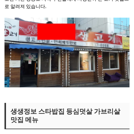
로 알려져 있습니다.
생생정보 가브리살집 보러가기
생생정보 스타밥집 등심덧살 가브리살
맛집 메뉴