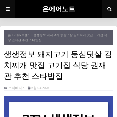
온에어노트
홈
이슈/트렌드
생생정보 돼지고기 등심덧살 김치찌개 맛집 고기집 식
당 권재관 추천 스타밥집
생생정보 돼지고기 등심덧살 김
치찌개 맛집 고기집 식당 권재
관 추천 스타밥집
스타베리즈
6월 03, 2026