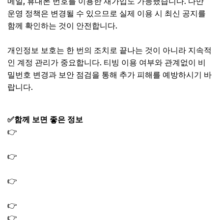
메일, 휴대폰 번호를 이용한 재가입도 가능했습니다. 다만
운영 정책은 변경될 수 있으므로 실제 이용 시 최신 공지를
함께 확인하는 것이 안전합니다.
개인정보 보호는 한 번의 조치로 끝나는 것이 아니라 지속적
인 계정 관리가 중요합니다. 티빙 이용 여부와 관계없이 비
밀번호 변경과 보안 점검을 통해 추가 피해를 예방하시기 바
랍니다.
✅함께 보면 좋은 정보
👉
고유가 피해지원금 대상 확인방법 2차 신청방법, 1분 확
인법
👉
고유가피해지원금 신한카드 신청 방법 후기, 미성년자
신청은 어떻게?
👉
고유가 피해지원금 사용처 사용방법 사용기한 사용지역
총정리
👉
신한은행 통장사본 인터넷발급 출력 방법 모바일 PC
👉
국민은행 비대면 통장 개설｜모바일 입출금 계좌 만들기