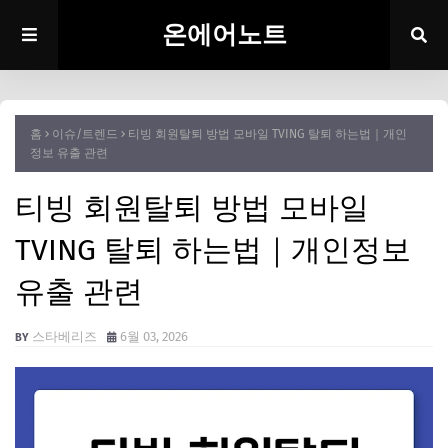
온에어노트
홈
이슈/트렌드
티빙 회원탈퇴 방법 모바일 TVING 탈퇴 하는법｜개인
정보 유출 관련
티빙 회원탈퇴 방법 모바일
TVING 탈퇴 하는법｜개인정보
유출 관련
스타베리즈
6월 03, 2026