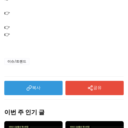
(KB국민ONE통장)
👉
국민은행 장기미사용 이체제한 해제 방법 후기｜미사용
계좌 통장 복구 하는법
👉
국민은행 IRP계좌 해지 방법 퇴직금 일시불 수령하는법
👉
국민은행 IRP계좌 개설 방법 통장 사본 발급｜퇴직연금
통장 신청
이슈/트렌드
복사
공유
이번 주 인기 글