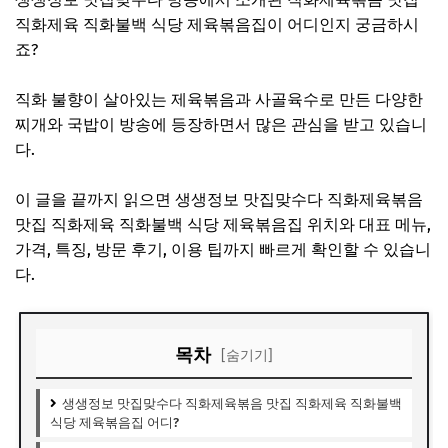
직화제육 직화불백 식당 제육볶음집이 어디인지 궁금하시
죠?
직화 불향이 살아있는 제육볶음과 사골육수로 만든 다양한
찌개와 국밥이 방송에 등장하면서 많은 관심을 받고 있습니
다.
이 글을 끝까지 읽으면 생생정보 맛집맞수다 직화제육볶음
맛집 직화제육 직화불백 식당 제육볶음집 위치와 대표 메뉴,
가격, 특징, 방문 후기, 이용 팁까지 빠르게 확인할 수 있습니
다.
목차
[숨기기]
생생정보 맛집맞수다 직화제육볶음 맛집 직화제육 직화불백
식당 제육볶음집 어디?