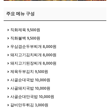
주요 메뉴 구성
직화제육 9,500원
직화불백 9,500원
우삼겹순두부찌개 8,000원
돼지고기김치찌개 8,000원
돼지고기된장찌개 8,000원
제육두부김치 9,500원
사골순대국밥 10,000원
사골돼지국밥 10,000원
사골순대만국밥 10,000원
갈비만두튀김 3,000원