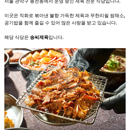
서울 관악구 봉천동에서 운영 중인 제육 전문 식당입니다.
이곳은 직화로 볶아낸 불향 가득한 제육과 무한리필 쌈채소,
공기밥을 함께 즐길 수 있어 많은 사랑을 받고 있습니다.
해당 식당은
송씨제육
입니다.