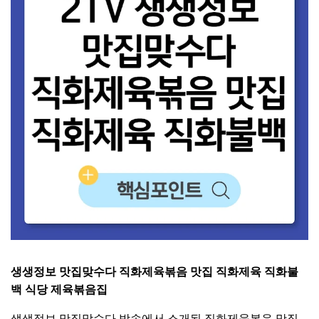
생생정보 맛집맞수다 직화제육볶음 맛집 직화제육 직화불
백 식당 제육볶음집
생생정보 맛집맞수다 방송에서 소개된 직화제육볶음 맛집