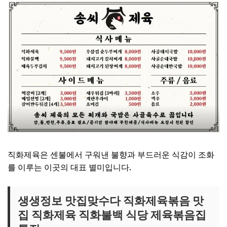
직화제육은 센불에서 구워낸 불향과 부드러운 식감이 조화
를 이루는 이곳의 대표 별미입니다.
생생정보 맛집맞수다 직화제육볶음 맛
집 직화제육 직화불백 식당 제육볶음집