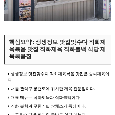
생생정보 직화제육볶음집 보러가기
핵심요약 : 생생정보 맛집맞수다 직화제
육볶음 맛집 직화제육 직화불백 식당 제
육볶음집
생생정보 맛집맞수다 직화제육볶음 맛집은 송씨제육이
다.
서울 관악구 봉천로에 위치한 제육 전문점이다.
대표 메뉴는 직화제육과 직화불백이다.
직화 불향과 무한리필 쌈채소가 특징이다.
사골육수 기반 찌개와 국밥도 인기 메뉴다.