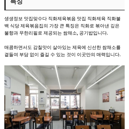
특징
생생정보 맛집맞수다 직화제육볶음 맛집 직화제육 직화불
백 식당 제육볶음집의 가장 큰 특징은 직화로 볶아낸 깊은
불향과 무한리필로 제공되는 쌈채소, 공기밥입니다.
매콤하면서도 감칠맛이 살아있는 제육에 신선한 쌈채소를
곁들여 부담 없이 즐길 수 있는 것이 이곳만의 매력입니다.