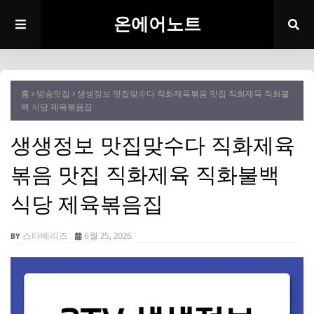
온에어노트
홈
방송맛집
생생정보 맛집맞수다 직화제육볶음 맛집 직화제육 직화불
백 식당 제육볶음집
생생정보 맛집맞수다 직화제육
볶음 맛집 직화제육 직화불백
식당 제육볶음집
스타베리즈
6월 25, 2026