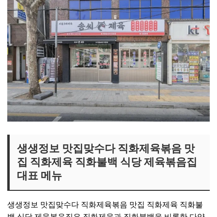
생생정보 맛집맞수다 직화제육볶음 맛
집 직화제육 직화불백 식당 제육볶음집
대표 메뉴
생생정보 맛집맞수다 직화제육볶음 맛집 직화제육 직화불
백 식당 제육볶음집은 직화제육과 직화불백을 비롯한 다양