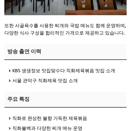
또한 사골육수를 사용한 찌개와 국밥 메뉴도 함께 운영하며,
다양한 식사 구성을 합리적인 가격으로 제공하고 있습니다.
방송 출연 이력
KBS 생생정보 맛집맞수다 직화제육볶음 맛집 소개
서울 관악구 직화제육 맛집 소개
주요 특징
직화로 완성한 불향 가득한 제육볶음
직화불백과 다양한 찌개 메뉴 운영