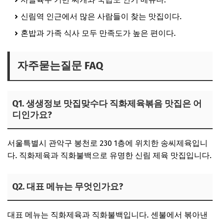
신림역 인근에서 많은 사람들이 찾는 맛집이다.
혼밥과 가족 식사 모두 만족도가 높은 편이다.
자주묻는질문 FAQ
Q1. 생생정보 맛집맞수다 직화제육볶음 맛집은 어
디인가요?
서울특별시 관악구 봉천로 230 1층에 위치한 송씨제육입니
다. 직화제육과 직화불백으로 유명한 신림 제육 맛집입니다.
Q2. 대표 메뉴는 무엇인가요?
대표 메뉴는 직화제육과 직화불백입니다. 센불에서 볶아낸