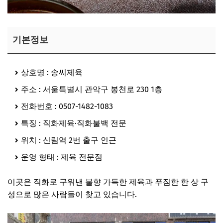
기본정보
상호명 : 송씨제육
주소 : 서울특별시 관악구 봉천로 230 1층
전화번호 : 0507-1482-1083
특징 : 직화제육·직화불백 전문
위치 : 신림역 2번 출구 인근
운영 형태 : 제육 전문점
이곳은 직화로 구워낸 불향 가득한 제육과 푸짐한 한 상 구
성으로 많은 사람들이 찾고 있습니다.