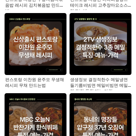
음밥 레시피 김치볶음밥 만드는
테이크 레시피 고추장마요소스
법
만드는법
편스토랑 이찬원 윤주모 무생채
생생정보 결정적한수 메밀냉면
레시피 무채 만드는법
들기름비빔면 메밀비빔면 메밀
면 맛집 특징·메뉴·가격