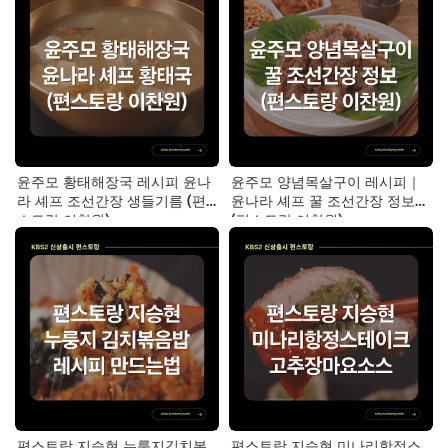
윤주모 황태해장국 레시피 윤나
윤주모 양념목살구이 레시피｜
라 셰프 조선간장 생들기름 (편
윤나라 셰프 꿀 조선간장 정보
스토랑 이찬원)
(편스토랑 이찬원)
편스토랑 지승현 누룽지김치볶
편스토랑 지승현 미나리항정스