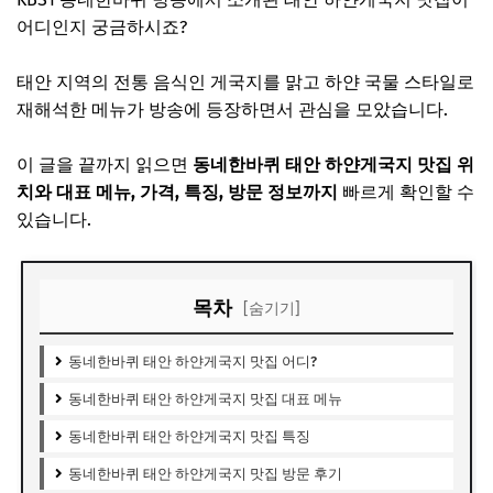
어디인지 궁금하시죠?
태안 지역의 전통 음식인 게국지를 맑고 하얀 국물 스타일로
재해석한 메뉴가 방송에 등장하면서 관심을 모았습니다.
이 글을 끝까지 읽으면
동네한바퀴 태안 하얀게국지 맛집 위
치와 대표 메뉴, 가격, 특징, 방문 정보까지
빠르게 확인할 수
있습니다.
목차
[숨기기]
동네한바퀴 태안 하얀게국지 맛집 어디?
동네한바퀴 태안 하얀게국지 맛집 대표 메뉴
동네한바퀴 태안 하얀게국지 맛집 특징
동네한바퀴 태안 하얀게국지 맛집 방문 후기