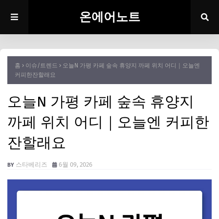
온에어노트
홈
이슈/트렌드
오늘N 가평 카페 숲속 휴양지 까페 위치 어디｜오늘엔
커피한잔할래요
오늘N 가평 카페 숲속 휴양지
까페 위치 어디｜오늘엔 커피한
잔할래요
스타베리즈
6월 09, 2026