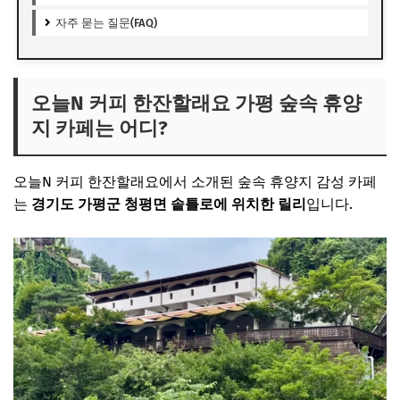
자주 묻는 질문(FAQ)
오늘N 커피 한잔할래요 가평 숲속 휴양
지 카페는 어디?
오늘N 커피 한잔할래요에서 소개된 숲속 휴양지 감성 카페
는
경기도 가평군 청평면 솥틀로에 위치한 릴리
입니다.