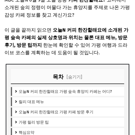
소개된 숲의 정령이 머물다 가는 휴양지를 주제로 나온 가평
감성 카페 정보를 찾고 계신가요?
이 글을 끝까지 읽으면
오늘N 커피 한잔할래요에 소개된 가
평 숲속 카페의 실제 상호명과 위치는 물론 대표 메뉴, 방문
후기, 방문 팁까지
한눈에 확인할 수 있어 가평 여행과 드라
이브 코스를 계획하는 데 도움이 될 것입니다.
목차
[숨기기]
오늘N 커피 한잔할래요 가평 숲속 휴양지 카페는 어디?
릴리 대표 메뉴
오늘N 커피 한잔할래요 가평 카페 방문 후기
가평 릴리 방문 팁
핵심요약