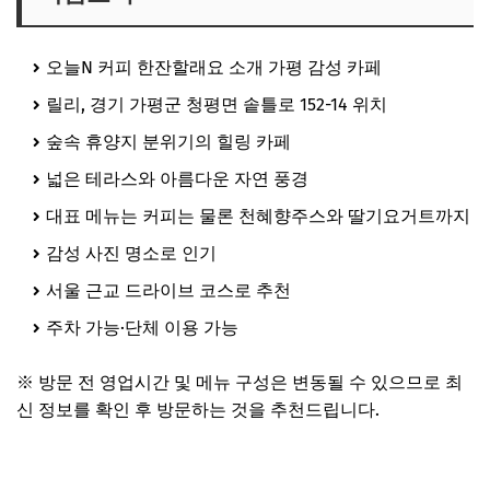
오늘N 커피 한잔할래요 소개 가평 감성 카페
릴리, 경기 가평군 청평면 솥틀로 152-14 위치
숲속 휴양지 분위기의 힐링 카페
넓은 테라스와 아름다운 자연 풍경
대표 메뉴는 커피는 물론 천혜향주스와 딸기요거트까지
감성 사진 명소로 인기
서울 근교 드라이브 코스로 추천
주차 가능·단체 이용 가능
※ 방문 전 영업시간 및 메뉴 구성은 변동될 수 있으므로 최
신 정보를 확인 후 방문하는 것을 추천드립니다.
오늘N 가평 카페 보러가기