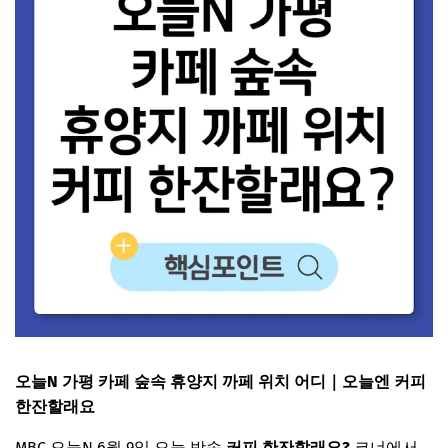
오늘N 가평 카페 숲속 휴양지 까페 위치 어디｜오늘엔 커피
한잔할래요
MBC 오늘N 6월 9일 오늘 방송
커피 한잔할래요?
코너에서