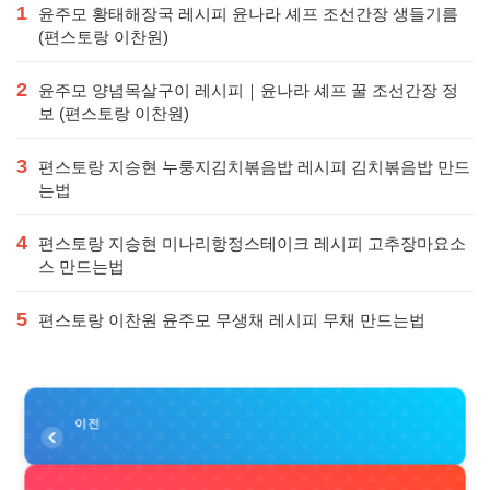
1
윤주모 황태해장국 레시피 윤나라 셰프 조선간장 생들기름
(편스토랑 이찬원)
2
윤주모 양념목살구이 레시피｜윤나라 셰프 꿀 조선간장 정
보 (편스토랑 이찬원)
3
편스토랑 지승현 누룽지김치볶음밥 레시피 김치볶음밥 만드
는법
4
편스토랑 지승현 미나리항정스테이크 레시피 고추장마요소
스 만드는법
5
편스토랑 이찬원 윤주모 무생채 레시피 무채 만드는법
이전