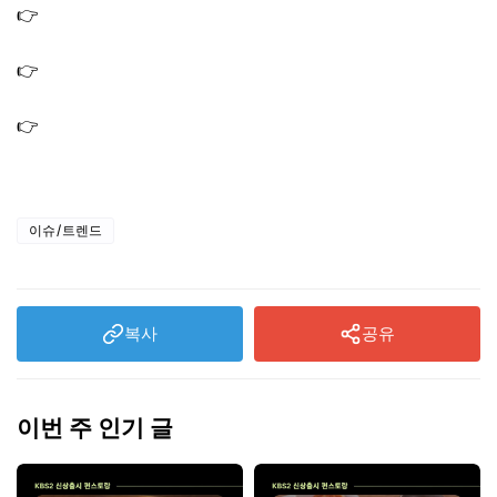
👉
2026 월드컵 체코전 중계 어디｜한국 vs 체코 축구 경기
생중계 채널
👉
티빙 비밀번호 변경 방법 모바일｜개인정보 유출 TVING
비번 변경하는법
👉
티빙 회원탈퇴 방법 모바일 TVING 탈퇴 하는법｜개인정
보 유출 관련
이슈/트렌드
복사
공유
이번 주 인기 글