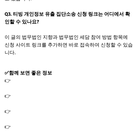
Q3. 티빙 개인정보 유출 집단소송 신청 링크는 어디에서 확
인할 수 있나요?
이 글의 법무법인 지향과 법무법인 세담 참여 방법 항목에
신청 사이트 링크를 추가하면 바로 접속하여 신청할 수 있습
니다.
✅함께 보면 좋은 정보
👉
월드컵 체코전 다시보기 재방송 한국 체코 축구 경기 하
이라이트
👉
월드컵 무료 중계 어디? 체코전 멕시코전 남아공전 축구
생중계 채널
👉
네이버 치지직 월드컵 무료 중계 보는법｜2026 축구 경
기 생중계 보는 방법
👉
월드컵 모바일 중계 보는 방법 핸드폰 축구 경기 무료 생
중계 보는법