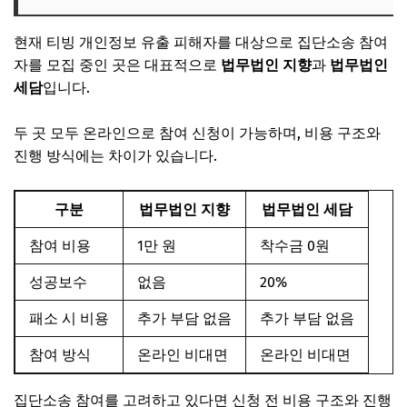
현재 티빙 개인정보 유출 피해자를 대상으로 집단소송 참여
자를 모집 중인 곳은 대표적으로
법무법인 지향
과
법무법인
세담
입니다.
두 곳 모두 온라인으로 참여 신청이 가능하며, 비용 구조와
진행 방식에는 차이가 있습니다.
구분
법무법인 지향
법무법인 세담
참여 비용
1만 원
착수금 0원
성공보수
없음
20%
패소 시 비용
추가 부담 없음
추가 부담 없음
참여 방식
온라인 비대면
온라인 비대면
집단소송 참여를 고려하고 있다면 신청 전 비용 구조와 진행