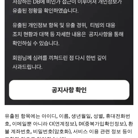
유출된 항목에는 아이디, 이름, 생년월일, 성별, 휴대전화번
호, 이메일뿐 아니라 CI(연계정보), DI(중복가입확인정보), 환
불 계좌번호, 비밀번호(암호화), 서비스 이용 관련 정보 등이