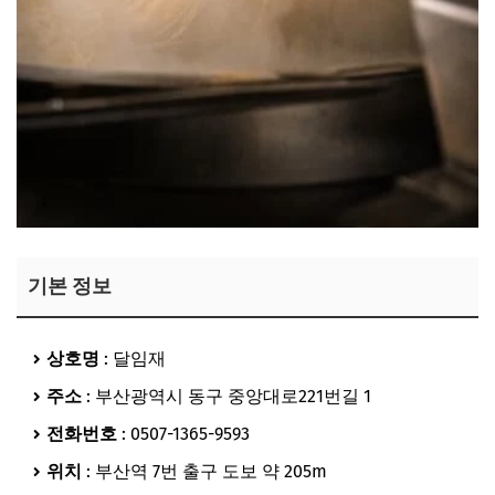
기본 정보
상호명
: 달임재
주소
: 부산광역시 동구 중앙대로221번길 1
전화번호
: 0507-1365-9593
위치
: 부산역 7번 출구 도보 약 205m