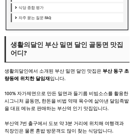
식당 종합 평가
자주 묻는 질문 FAQ
생활의달인 부산 밀면 달인 골동면 맛집
어디?
생활의달인에서 소개된 부산 밀면 달인 맛집은
부산 동구 초
량동에 위치한 달임재
입니다.
100% 자가제면으로 만든 밀면과 들기름 비빔소스를 활용한
시그니처 골동면, 한돈을 비법 약재 육수에 삶아낸 달임족발
을 대표 메뉴로 판매하는 부산역 인기 맛집입니다.
부산역 7번 출구에서 도보 약 3분 거리에 위치해 여행객과
직장인은 물론 혼밥 방문객도 많이 찾는 식당입니다.