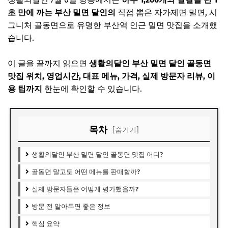
초 만에 까는 부산 밀면 달인의
직접 뽑은 자가제면 밀면, 시
그니처 골동면으로 유명한 부산역 인근 밀면 맛집을 소개했
습니다.
이 글을 끝까지 읽으면
생활의달인 부산 밀면 달인 골동면
맛집 위치, 영업시간, 대표 메뉴, 가격, 실제 방문자 리뷰, 이
용 팁까지
한눈에 확인할 수 있습니다.
목차
[숨기기]
생활의달인 부산 밀면 달인 골동면 맛집 어디?
골동면 말고도 어떤 메뉴를 판매할까?
실제 방문자들은 어떻게 평가했을까?
방문 전 알아두면 좋은 정보
핵심 요약