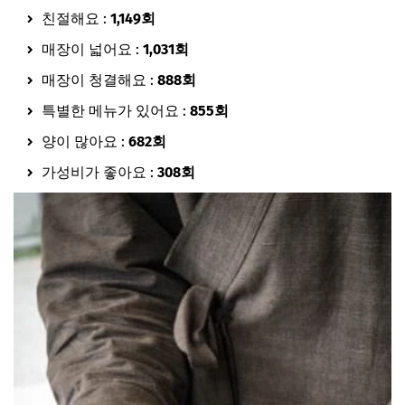
친절해요 :
1,149회
매장이 넓어요 :
1,031회
매장이 청결해요 :
888회
특별한 메뉴가 있어요 :
855회
양이 많아요 :
682회
가성비가 좋아요 :
308회