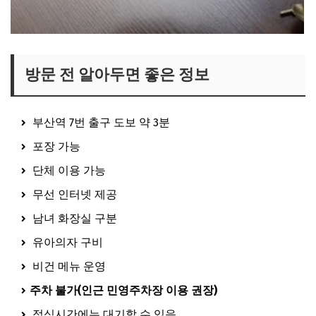
방문 전 알아두면 좋은 정보
부산역 7번 출구 도보 약 3분
포장 가능
단체 이용 가능
무선 인터넷 제공
남녀 화장실 구분
유아의자 구비
비건 메뉴 운영
주차 불가(인근 민영주차장 이용 권장)
점심시간에는 대기할 수 있음