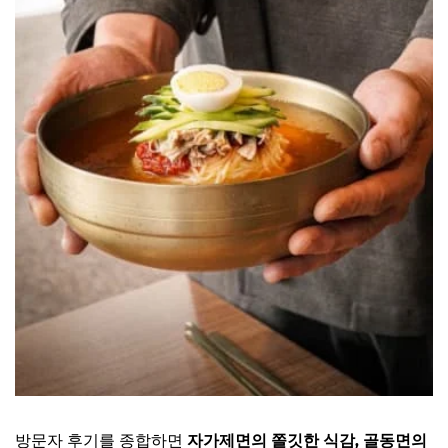
방문자 후기를 종합하면
자가제면의 쫄깃한 식감, 골동면의