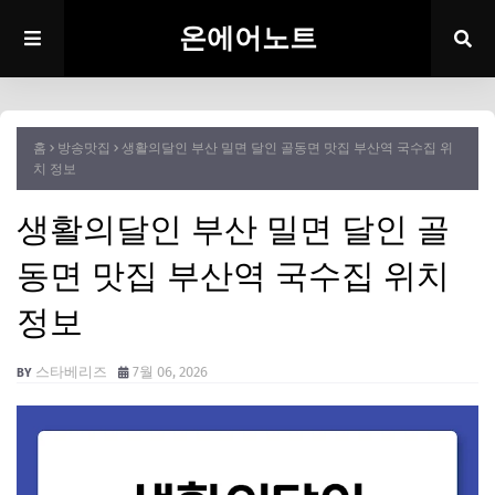
온에어노트
홈
방송맛집
생활의달인 부산 밀면 달인 골동면 맛집 부산역 국수집 위
치 정보
생활의달인 부산 밀면 달인 골
동면 맛집 부산역 국수집 위치
정보
스타베리즈
7월 06, 2026