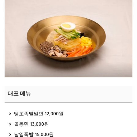
대표 메뉴
땡초족발밀면 12,000원
골동면 13,000원
달임족발 15,000원