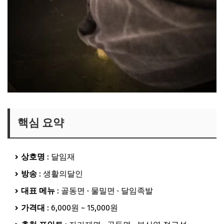
핵심 요약
상호명
: 달임재
방송
: 생활의달인
대표 메뉴
: 골동면 · 물밀면 · 달임족발
가격대
: 6,000원 ~ 15,000원