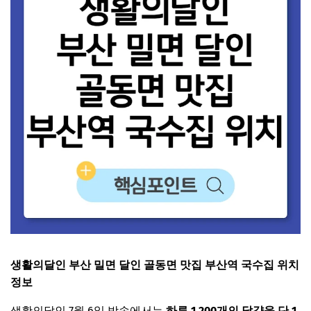
생활의달인 부산 밀면 달인 골동면 맛집 부산역 국수집 위치
정보
생활의달인 7월 6일 방송에서는
하루 1,200개의 달걀을 단 1