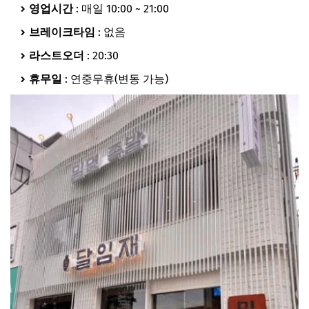
영업시간
: 매일 10:00 ~ 21:00
브레이크타임
: 없음
라스트오더
: 20:30
휴무일
: 연중무휴(변동 가능)