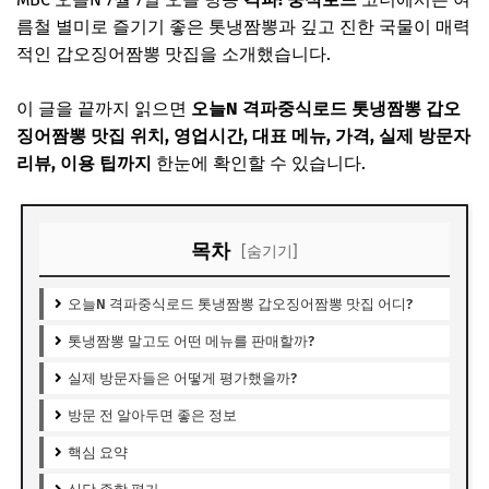
름철 별미로 즐기기 좋은 톳냉짬뽕과 깊고 진한 국물이 매력
적인 갑오징어짬뽕 맛집을 소개했습니다.
이 글을 끝까지 읽으면
오늘N 격파중식로드 톳냉짬뽕 갑오
징어짬뽕 맛집 위치, 영업시간, 대표 메뉴, 가격, 실제 방문자
리뷰, 이용 팁까지
한눈에 확인할 수 있습니다.
목차
[숨기기]
오늘N 격파중식로드 톳냉짬뽕 갑오징어짬뽕 맛집 어디?
톳냉짬뽕 말고도 어떤 메뉴를 판매할까?
실제 방문자들은 어떻게 평가했을까?
방문 전 알아두면 좋은 정보
핵심 요약