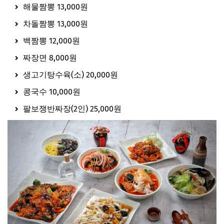
해물짬뽕 13,000원
차돌짬뽕 13,000원
백짬뽕 12,000원
짜장면 8,000원
생고기탕수육(소) 20,000원
콩국수 10,000원
팔보쟁반짜장(2인) 25,000원