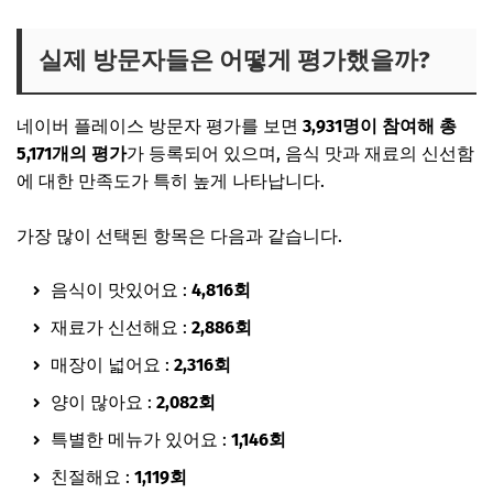
실제 방문자들은 어떻게 평가했을까?
네이버 플레이스 방문자 평가를 보면
3,931명이 참여해 총
5,171개의 평가
가 등록되어 있으며, 음식 맛과 재료의 신선함
에 대한 만족도가 특히 높게 나타납니다.
가장 많이 선택된 항목은 다음과 같습니다.
음식이 맛있어요 :
4,816회
재료가 신선해요 :
2,886회
매장이 넓어요 :
2,316회
양이 많아요 :
2,082회
특별한 메뉴가 있어요 :
1,146회
친절해요 :
1,119회