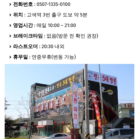
전화번호
: 0507-1335-0100
위치
: 고색역 3번 출구 도보 약 5분
영업시간
: 매일 10:00 ~ 21:00
브레이크타임
: 없음(방문 전 확인 권장)
라스트오더
: 20:30 내외
휴무일
: 연중무휴(변동 가능)