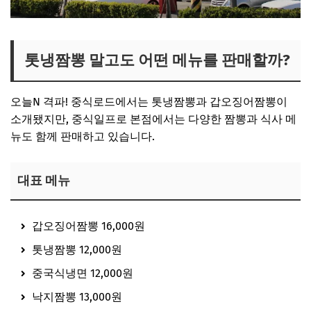
톳냉짬뽕 말고도 어떤 메뉴를 판매할까?
오늘N 격파! 중식로드에서는 톳냉짬뽕과 갑오징어짬뽕이
소개됐지만, 중식일프로 본점에서는 다양한 짬뽕과 식사 메
뉴도 함께 판매하고 있습니다.
대표 메뉴
갑오징어짬뽕 16,000원
톳냉짬뽕 12,000원
중국식냉면 12,000원
낙지짬뽕 13,000원