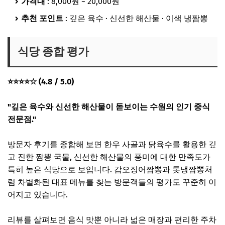
가격대
: 8,000원 ~ 20,000원
추천 포인트
: 깊은 육수 · 신선한 해산물 · 이색 냉짬뽕
식당 종합 평가
⭐⭐⭐⭐☆ (4.8 / 5.0)
"깊은 육수와 신선한 해산물이 돋보이는 수원의 인기 중식
전문점."
방문자 후기를 종합해 보면 한우 사골과 닭육수를 활용한 깊
고 진한 짬뽕 국물, 신선한 해산물의 풍미에 대한 만족도가
특히 높은 식당으로 보입니다. 갑오징어짬뽕과 톳냉짬뽕처
럼 차별화된 대표 메뉴를 찾는 방문객들의 평가도 꾸준히 이
어지고 있습니다.
리뷰를 살펴보면 음식 맛뿐 아니라 넓은 매장과 편리한 주차