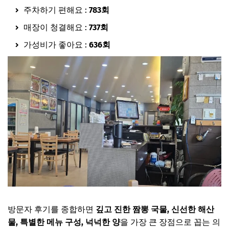
주차하기 편해요 :
783회
매장이 청결해요 :
737회
가성비가 좋아요 :
636회
방문자 후기를 종합하면
깊고 진한 짬뽕 국물, 신선한 해산
물, 특별한 메뉴 구성, 넉넉한 양
을 가장 큰 장점으로 꼽는 의