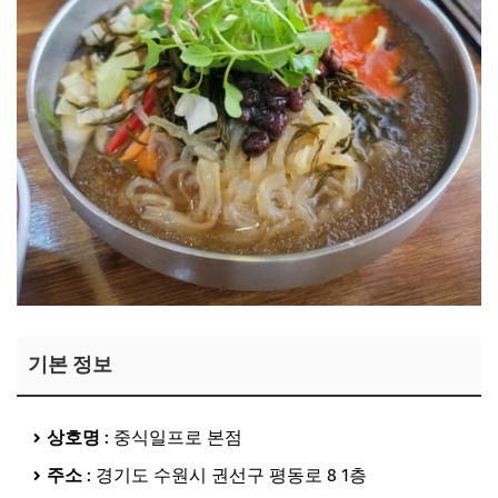
기본 정보
상호명
: 중식일프로 본점
주소
: 경기도 수원시 권선구 평동로 8 1층