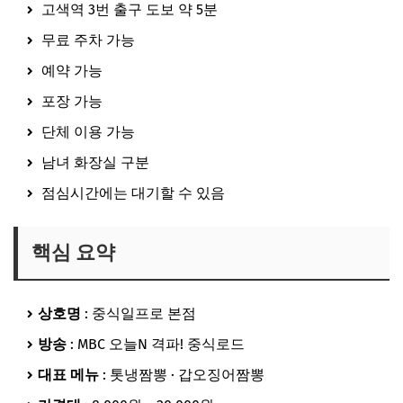
고색역 3번 출구 도보 약 5분
무료 주차 가능
예약 가능
포장 가능
단체 이용 가능
남녀 화장실 구분
점심시간에는 대기할 수 있음
핵심 요약
상호명
: 중식일프로 본점
방송
: MBC 오늘N 격파! 중식로드
대표 메뉴
: 톳냉짬뽕 · 갑오징어짬뽕