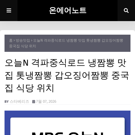
온에어노트
홈
방송맛집
오늘N 격파중식로드 냉짬뽕 맛집 톳냉짬뽕 갑오징어짬뽕
중국집 식당 위치
오늘N 격파중식로드 냉짬뽕 맛
집 톳냉짬뽕 갑오징어짬뽕 중국
집 식당 위치
스타베리즈
7월 07, 2026