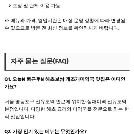
포장 및 단체 이용 가능
※ 메뉴와 가격, 영업시간은 매장 운영 상황에 따라 변경될
수 있으므로 방문 전 최신 정보를 확인하시기 바랍니다.
오늘엔 선유도 해초보쌈집 보러가기
자주 묻는 질문(FAQ)
Q1. 오늘N 퇴근후N 해초보쌈 개조개미역국 맛집은 어디인
가요?
서울 영등포구 선유도역 인근에 위치한 삼대미역 선유도역
본점입니다. 다양한 해초 요리와 미역국을 전문으로 하는 한
식 맛집입니다.
Q2. 가장 인기 있는 메뉴는 무엇인가요?