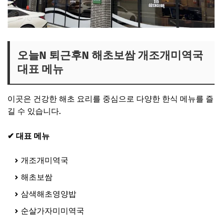
오늘N 퇴근후N 해초보쌈 개조개미역국
대표 메뉴
이곳은 건강한 해초 요리를 중심으로 다양한 한식 메뉴를 즐
길 수 있습니다.
✔ 대표 메뉴
개조개미역국
해초보쌈
삼색해초영양밥
순살가자미미역국