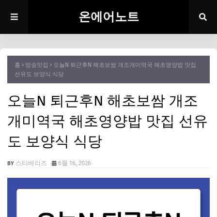
온에어노트
홈
방송맛집
오늘N 퇴근후N 해초보쌈 개조개미역국 해초영양밥 맛집
선유도 보양식 식당
오늘N 퇴근후N 해초보쌈 개조
개미역국 해초영양밥 맛집 선유
도 보양식 식당
스타베리즈
6월 16, 2026