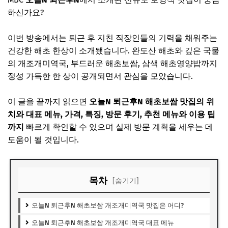
하신가요?
이번 방송에서는 퇴근 후 지친 직장인들의 기력을 채워주는
건강한 해초 한상이 소개됐습니다. 완도산 해초와 깊은 국물
의 개조개미역국, 부드러운 해초보쌈, 삼색 해초영양밥까지
정성 가득한 한 상이 공개되면서 관심을 모았습니다.
이 글을 끝까지 읽으면
오늘N 퇴근후N 해초보쌈 맛집의 위
치와 대표 메뉴, 가격, 특징, 방문 후기, 추천 메뉴와 이용 팁
까지
빠르게 확인할 수 있으며 실제 방문 계획을 세우는 데
도움이 될 것입니다.
목차
[숨기기]
오늘N 퇴근후N 해초보쌈 개조개미역국 맛집은 어디?
오늘N 퇴근후N 해초보쌈 개조개미역국 대표 메뉴