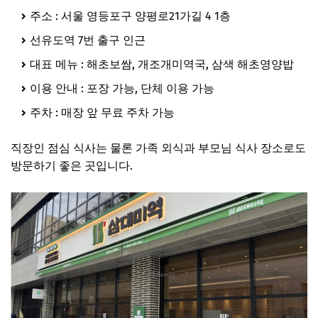
주소 : 서울 영등포구 양평로21가길 4 1층
선유도역 7번 출구 인근
대표 메뉴 : 해초보쌈, 개조개미역국, 삼색 해초영양밥
이용 안내 : 포장 가능, 단체 이용 가능
주차 : 매장 앞 무료 주차 가능
직장인 점심 식사는 물론 가족 외식과 부모님 식사 장소로도
방문하기 좋은 곳입니다.