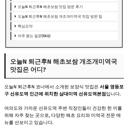
오늘N 퇴근후N 해초보쌈 맛집 방문 후기
오늘N 퇴근후N 해초보쌈 개조개미역국 맛집 방문 팁
핵심요약
자주 묻는 질문(FAQ)
오늘N 퇴근후N 해초보쌈 개조개미역국
맛집은 어디?
오늘N 퇴근후N 코너에서 소개된 보양식 맛집은
서울 영등포
구 선유도역 인근에 위치한 삼대미역 선유도역본점
입니다.
여의도와 가까운 선유도역 주변 직장인들이 건강한 한 끼를
위해 자주 찾는 곳으로, 다양한 해초 요리와 미역국 전문 메
뉴를 선보이고 있습니다.