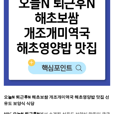
오늘N 퇴근후N 해초보쌈 개조개미역국 해초영양밥 맛집 선
유도 보양식 식당
MBC
오늘N 퇴근후N
에서 소개된 선유도 보양식 맛집이 궁금