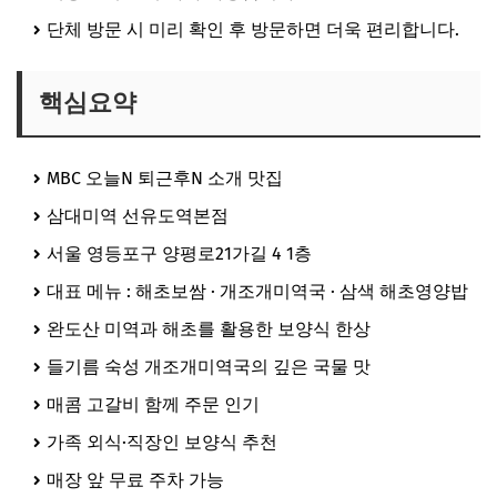
단체 방문 시 미리 확인 후 방문하면 더욱 편리합니다.
핵심요약
MBC 오늘N 퇴근후N 소개 맛집
삼대미역 선유도역본점
서울 영등포구 양평로21가길 4 1층
대표 메뉴 : 해초보쌈 · 개조개미역국 · 삼색 해초영양밥
완도산 미역과 해초를 활용한 보양식 한상
들기름 숙성 개조개미역국의 깊은 국물 맛
매콤 고갈비 함께 주문 인기
가족 외식·직장인 보양식 추천
매장 앞 무료 주차 가능