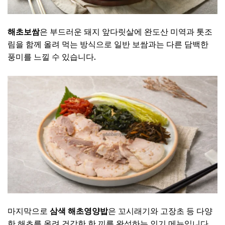
해초보쌈
은 부드러운 돼지 앞다릿살에 완도산 미역과 톳조
림을 함께 올려 먹는 방식으로 일반 보쌈과는 다른 담백한
풍미를 느낄 수 있습니다.
마지막으로
삼색 해초영양밥
은 꼬시래기와 고장초 등 다양
한 해초를 올려 건강한 한 끼를 완성하는 인기 메뉴입니다.