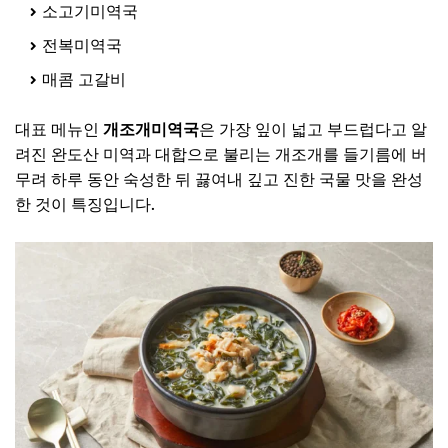
소고기미역국
전복미역국
매콤 고갈비
대표 메뉴인
개조개미역국
은 가장 잎이 넓고 부드럽다고 알
려진 완도산 미역과 대합으로 불리는 개조개를 들기름에 버
무려 하루 동안 숙성한 뒤 끓여내 깊고 진한 국물 맛을 완성
한 것이 특징입니다.