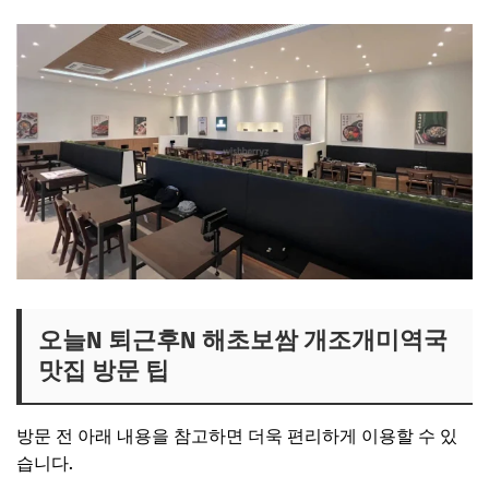
오늘N 퇴근후N 해초보쌈 개조개미역국
맛집 방문 팁
방문 전 아래 내용을 참고하면 더욱 편리하게 이용할 수 있
습니다.