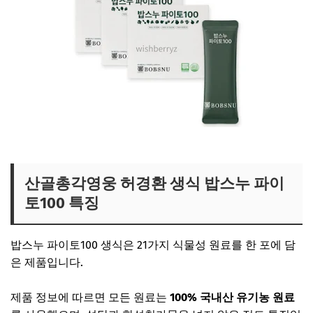
산골총각영웅 생식 보러가기
산골총각영웅 허경환 생식 밥스누 파이
토100 특징
밥스누 파이토100 생식은 21가지 식물성 원료를 한 포에 담
은 제품입니다.
제품 정보에 따르면 모든 원료는
100% 국내산 유기농 원료