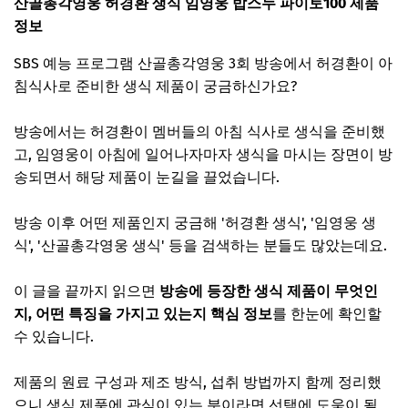
산골총각영웅 허경환 생식 임영웅 밥스누 파이토100 제품
정보
SBS 예능 프로그램 산골총각영웅 3회 방송에서 허경환이 아
침식사로 준비한 생식 제품이 궁금하신가요?
방송에서는 허경환이 멤버들의 아침 식사로 생식을 준비했
고, 임영웅이 아침에 일어나자마자 생식을 마시는 장면이 방
송되면서 해당 제품이 눈길을 끌었습니다.
방송 이후 어떤 제품인지 궁금해 '허경환 생식', '임영웅 생
식', '산골총각영웅 생식' 등을 검색하는 분들도 많았는데요.
이 글을 끝까지 읽으면
방송에 등장한 생식 제품이 무엇인
지, 어떤 특징을 가지고 있는지 핵심 정보
를 한눈에 확인할
수 있습니다.
제품의 원료 구성과 제조 방식, 섭취 방법까지 함께 정리했
으니 생식 제품에 관심이 있는 분이라면 선택에 도움이 될