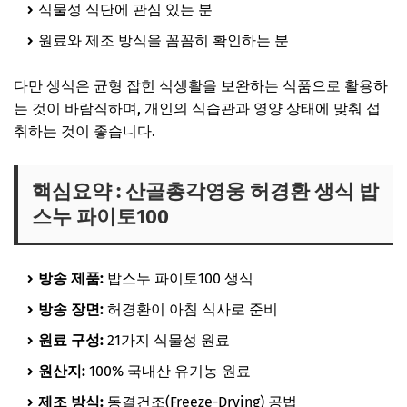
식물성 식단에 관심 있는 분
원료와 제조 방식을 꼼꼼히 확인하는 분
다만 생식은 균형 잡힌 식생활을 보완하는 식품으로 활용하
는 것이 바람직하며, 개인의 식습관과 영양 상태에 맞춰 섭
취하는 것이 좋습니다.
핵심요약 : 산골총각영웅 허경환 생식 밥
스누 파이토100
방송 제품:
밥스누 파이토100 생식
방송 장면:
허경환이 아침 식사로 준비
원료 구성:
21가지 식물성 원료
원산지:
100% 국내산 유기농 원료
제조 방식:
동결건조(Freeze-Drying) 공법