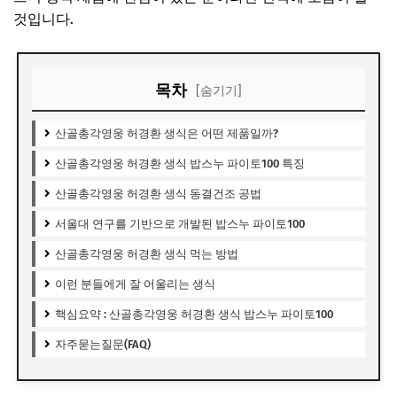
것입니다.
목차
[숨기기]
산골총각영웅 허경환 생식은 어떤 제품일까?
산골총각영웅 허경환 생식 밥스누 파이토100 특징
산골총각영웅 허경환 생식 동결건조 공법
서울대 연구를 기반으로 개발된 밥스누 파이토100
산골총각영웅 허경환 생식 먹는 방법
이런 분들에게 잘 어울리는 생식
핵심요약 : 산골총각영웅 허경환 생식 밥스누 파이토100
자주묻는질문(FAQ)