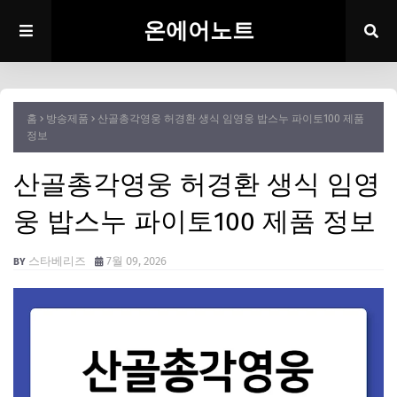
온에어노트
홈
방송제품
산골총각영웅 허경환 생식 임영웅 밥스누 파이토100 제품
정보
산골총각영웅 허경환 생식 임영
웅 밥스누 파이토100 제품 정보
스타베리즈
7월 09, 2026