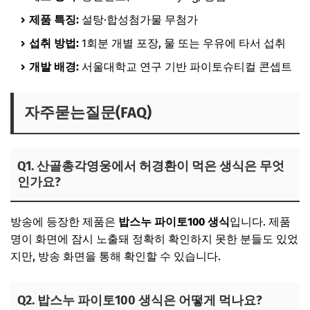
제품 특징:
설탕·합성첨가물 무첨가
섭취 방법:
1회분 개별 포장, 물 또는 우유에 타서 섭취
개발 배경:
서울대학교 연구 기반 파이토슈티컬 콘셉트
자주묻는질문(FAQ)
Q1. 산골총각영웅에서 허경환이 먹은 생식은 무엇
인가요?
방송에 등장한 제품은
밥스누 파이토100 생식
입니다. 제품
명이 화면에 잠시 노출돼 정확히 확인하지 못한 분들도 있었
지만, 방송 화면을 통해 확인할 수 있습니다.
Q2. 밥스누 파이토100 생식은 어떻게 먹나요?