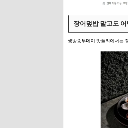
장어덮밥 말고도 어
생방송투데이 맛플리에서는 장