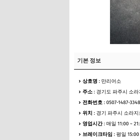
기본 정보
상호명
: 만리어소
주소
: 경기도 파주시 소라지
전화번호
: 0507-1487-334
위치
: 경기 파주시 소라지
영업시간
: 매일 11:00 ~ 21
브레이크타임
: 평일 15:00