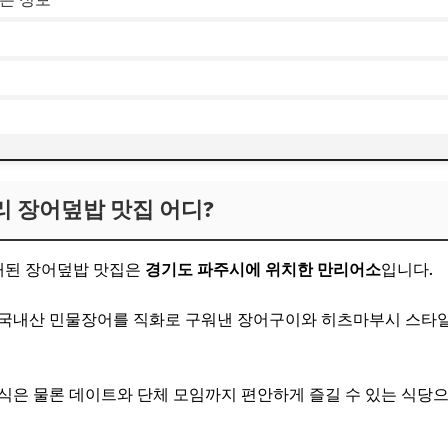
 장어덮밥 맛집 어디?
개된 장어덮밥 맛집은
경기도 파주시에 위치한 만리어소
입니다.
한 국내산 민물장어를 직화로 구워낸 장어구이와 히츠마부시 스타
식은 물론 데이트와 단체 모임까지 편안하게 즐길 수 있는 식당