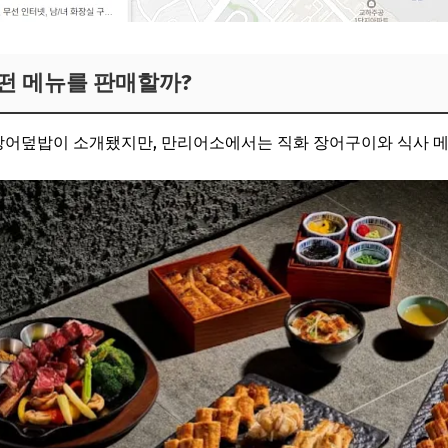
떤 메뉴를 판매할까?
어덮밥이 소개됐지만, 만리어소에서는 직화 장어구이와 식사 메