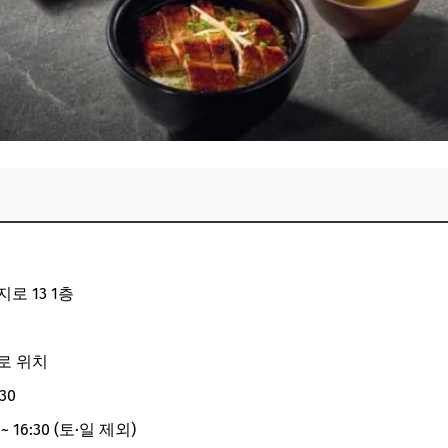
로 13 1층
8
로 위치
:30
 ~ 16:30 (토·일 제외)