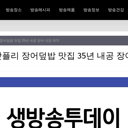
방송장소
방송레시피
방송제품
방송정보
방송건강
어덮밥 맛집 35년 내공 장어 식당 위치
플리 장어덮밥 맛집 35년 내공 장