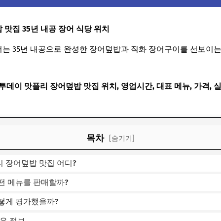
맛집 35년 내공 장어 식당 위치
는 35년 내공으로 완성한 장어덮밥과 직화 장어구이를 선보이는
데이 맛플리 장어덮밥 맛집 위치, 영업시간, 대표 메뉴, 가격, 
목차
[숨기기]
 장어덮밥 맛집 어디?
떤 메뉴를 판매할까?
떻게 평가했을까?
은 정보