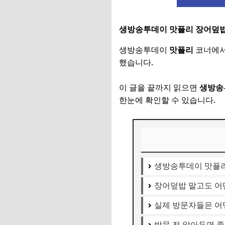
생방송투데이 맛플리 장어덮밥 
생방송투데이
맛플리
코너에서
했습니다.
이 글을 끝까지 읽으면
생방송투
한눈에 확인할 수 있습니다.
생방송투데이 맛플리
장어덮밥 말고도 어
실제 방문자들은 어
방문 전 알아두면 좋