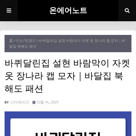
온에어노트
홈
이슈/트렌드
바퀴달린집 설현 바람막이 자켓 옷 장나라 캡 모자｜바
달집 북해도 패션
바퀴달린집 설현 바람막이 자켓
옷 장나라 캡 모자｜바달집 북
해도 패션
스타베리즈
12월 14, 2025