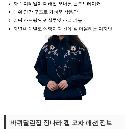
자수 디테일이 더해진 오버핏 윈드브레이커
메쉬 안감 구조로 가벼운 착용감
밑단 스트링으로 실루엣 조절 가능
자연색 계열로 여행지 패션에 잘 어울리는 디자인
설현 옷 보러가기
바퀴달린집 장나라 캡 모자 패션 정보