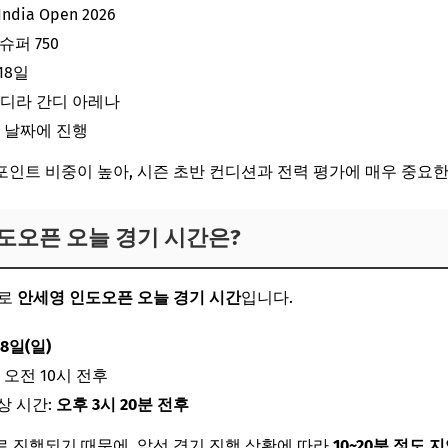
India Open 2026
슈퍼 750
 18일
인디라 간디 아레나
일 날짜에 진행
 포인트 비중이 높아, 시즌 초반 컨디션과 전력 평가에 매우 중요
도오픈 오늘 경기 시간은?
바로
안세영 인도오픈 오늘 경기 시간
입니다.
18일(일)
 오전 10시 전후
상 시간:
오후 3시 20분 전후
 진행되기 때문에, 앞선 경기 진행 상황에 따라
10~20분 정도 