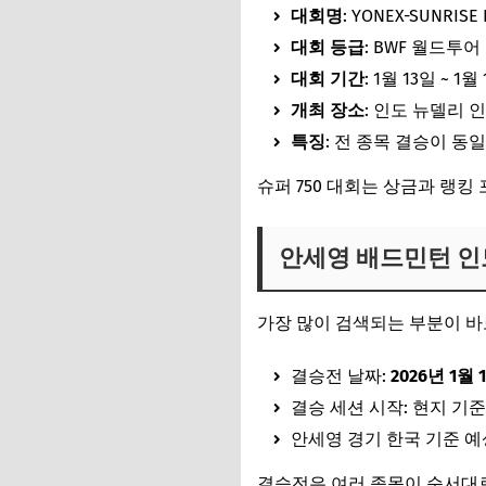
대회명
: YONEX-SUNRISE 
대회 등급
: BWF 월드투어 
대회 기간
: 1월 13일 ~ 1월
개최 장소
: 인도 뉴델리 
특징
: 전 종목 결승이 동
슈퍼 750 대회는 상금과 랭킹
안세영 배드민턴 인
가장 많이 검색되는 부분이 
결승전 날짜:
2026년 1월 
결승 세션 시작: 현지 기준
안세영 경기 한국 기준 예
결승전은 여러 종목이 순서대로