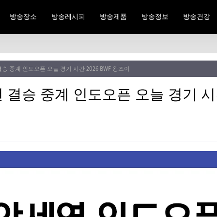
방송장소
방송레시피
방송제품
방송정보
방송건강
승 중계 인도오픈 오늘 경기 시간 2026 BWF 왕즈이
결승 중계 인도오픈 오늘 경기 시간 