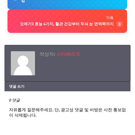
법
다음
오메가3 효능 4가지, 혈관 건강부터 두뇌 눈 면역력까지
작성자:
스타베리즈
댓글 쓰기
0 댓글
자유롭게 질문해주세요. 단, 광고성 댓글 및 비방은 사전 통보없
이 삭제됩니다.