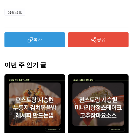
생활정보
복사
공유
이번 주 인기 글