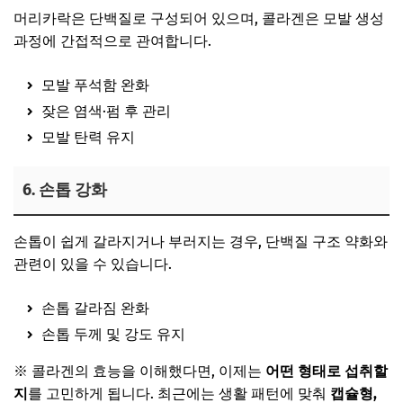
머리카락은 단백질로 구성되어 있으며, 콜라겐은 모발 생성
과정에 간접적으로 관여합니다.
모발 푸석함 완화
잦은 염색·펌 후 관리
모발 탄력 유지
6. 손톱 강화
손톱이 쉽게 갈라지거나 부러지는 경우, 단백질 구조 약화와
관련이 있을 수 있습니다.
손톱 갈라짐 완화
손톱 두께 및 강도 유지
※ 콜라겐의 효능을 이해했다면, 이제는
어떤 형태로 섭취할
지
를 고민하게 됩니다. 최근에는 생활 패턴에 맞춰
캡슐형,