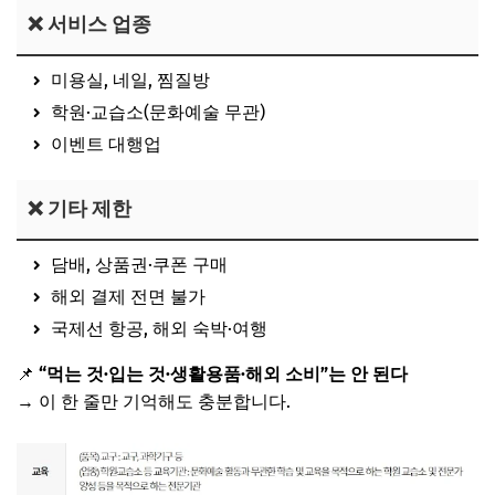
❌ 서비스 업종
미용실, 네일, 찜질방
학원·교습소(문화예술 무관)
이벤트 대행업
❌ 기타 제한
담배, 상품권·쿠폰 구매
해외 결제 전면 불가
국제선 항공, 해외 숙박·여행
📌
“먹는 것·입는 것·생활용품·해외 소비”는 안 된다
→ 이 한 줄만 기억해도 충분합니다.