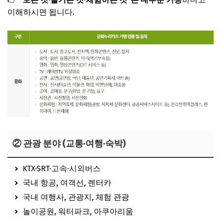
이해하시면 됩니다.
② 관광 분야 (교통·여행·숙박)
KTX·SRT·고속·시외버스
국내 항공, 여객선, 렌터카
국내 여행사, 관광지, 체험 관광
놀이공원, 워터파크, 아쿠아리움