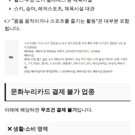
스키, 승마, 레저스포츠, 체육시설 대관
👉 “몸을 움직이거나 스포츠를 즐기는 활동”은 대부분 포함
됩니다.
문화누리카드 결제 불가 업종
아래에 해당하면
무조건 결제 불가
입니다.
❌ 생활·소비 영역