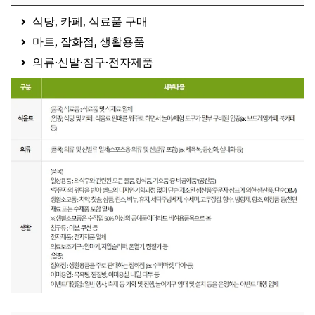
식당, 카페, 식료품 구매
마트, 잡화점, 생활용품
의류·신발·침구·전자제품