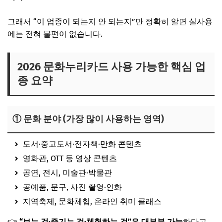
그래서 “이 업종이 되는지 안 되는지”만 정확히 알면 실사용
에는 전혀 불편이 없습니다.
2026 문화누리카드 사용 가능한 핵심 업
종 요약
① 문화 분야 (가장 많이 사용하는 영역)
도서·중고도서·전자책·만화 콘텐츠
영화관, OTT 등 영상 콘텐츠
공연, 전시, 미술관·박물관
공예품, 문구, 사진 촬영·인화
지역축제, 문화체험, 온라인 취미 클래스
👉
“보는 것·즐기는 것·체험하는 것”은 대부분 가능
하다고