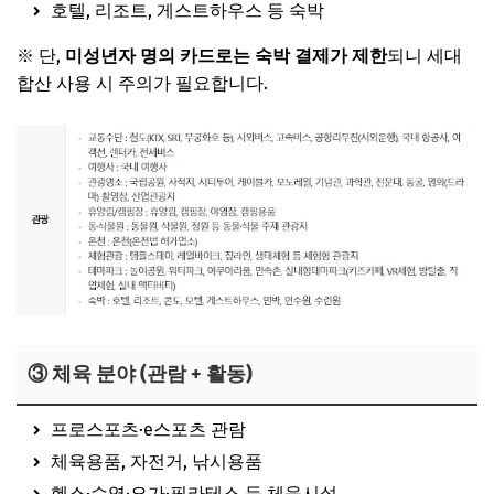
호텔, 리조트, 게스트하우스 등 숙박
※ 단,
미성년자 명의 카드로는 숙박 결제가 제한
되니 세대
합산 사용 시 주의가 필요합니다.
③ 체육 분야 (관람 + 활동)
프로스포츠·e스포츠 관람
체육용품, 자전거, 낚시용품
헬스·수영·요가·필라테스 등 체육시설