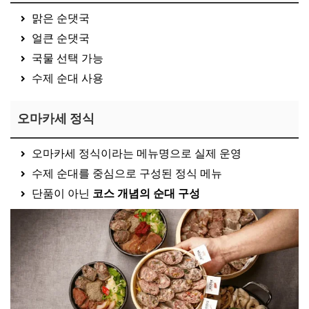
맑은
순댓국
얼큰
순댓국
국물 선택 가능
수제 순대 사용
오마카세 정식
오마카세 정식이라는 메뉴명으로 실제 운영
수제 순대를 중심으로 구성된 정식 메뉴
단품이 아닌
코스 개념의 순대 구성