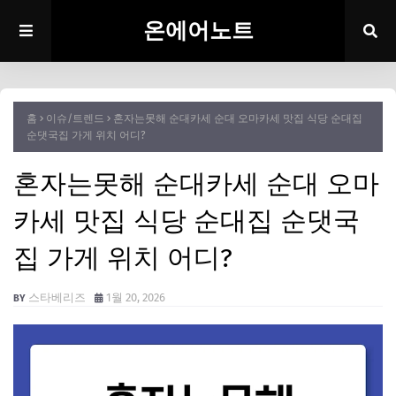
온에어노트
홈
이슈/트렌드
혼자는못해 순대카세 순대 오마카세 맛집 식당 순대집
순댓국집 가게 위치 어디?
혼자는못해 순대카세 순대 오마
카세 맛집 식당 순대집 순댓국
집 가게 위치 어디?
스타베리즈
1월 20, 2026