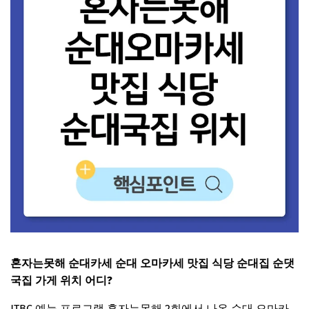
혼자는못해 순대카세 순대 오마카세 맛집 식당 순대집 순댓
국집 가게 위치 어디?
JTBC 예능 프로그램 혼자는못해 2회에서 나온 순대 오마카