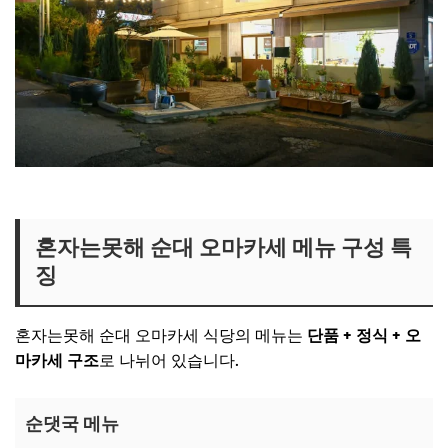
혼자는못해 순대국집 보러가기
혼자는못해 순대 오마카세 메뉴 구성 특
징
혼자는못해 순대 오마카세 식당의 메뉴는
단품 + 정식 + 오
마카세 구조
로 나뉘어 있습니다.
순댓국
메뉴