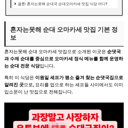
결론: 혼자는못해 순대국 순대오마카세 맛집 식당 어디?
혼자는못해 순대 오마카세 맛집 기본 정
보
혼자는못해 순대 오마카세 맛집으로 소개된 이곳은
순댓국
과 수제 순대를 중심으로 오마카세 정식 메뉴를 함께 운영하
는 순대 전문 식당
입니다.
특히 이 식당은
이원일
셰프가 평소 즐겨 찾는
순댓국
집으로
알려진 곳
으로, 요리를 업으로 하는 셰프들 사이에서도 이미
입소문이 난 맛집으로 전해집니다.