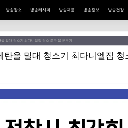
방송장소
방송레시피
방송제품
방송정보
방송건강
올 밀대 청소기 최다니엘집 청소 도구 물 분무기
에탄올 밀대 청소기 최다니엘집 청소