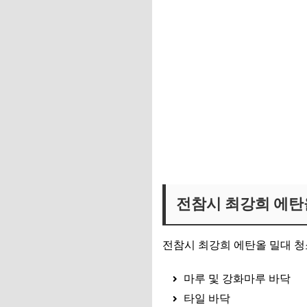
최강희 밀대 보러가기
전참시 최강희 에탄
전참시 최강희 에탄올 밀대 청
마루 및 강화마루 바닥
타일 바닥