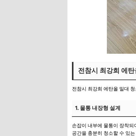
전참시 최강희 에탄
전참시 최강희 에탄올 밀대 청
1. 물통 내장형 설계
손잡이 내부에 물통이 장착되어 
공간을 충분히 청소할 수 있는