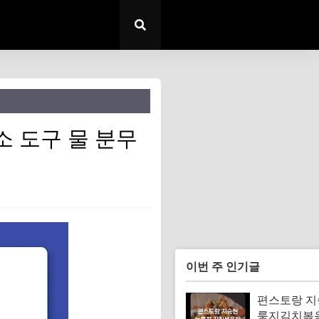
 도구 물 분무
이번 주 인기글
편스토랑 지
룽지김치볶