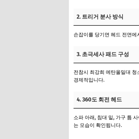
2. 트리거 분사 방식
손잡이를 당기면 헤드 전면에서
3. 초극세사 패드 구성
전참시 최강희 에탄올밀대 청소
경제적입니다.
4. 360도 회전 헤드
소파 아래, 침대 밑, 가구 틈
는 모습이 확인됩니다.