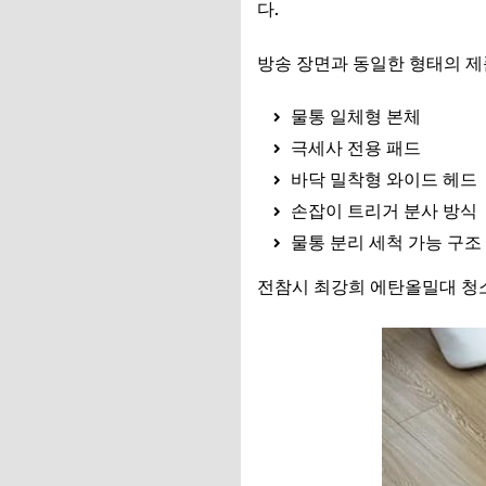
다.
방송 장면과 동일한 형태의 제
물통 일체형 본체
극세사 전용 패드
바닥 밀착형 와이드 헤드
손잡이 트리거 분사 방식
물통 분리 세척 가능 구조
전참시 최강희 에탄올밀대 청