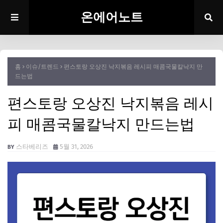
온에어노트
홈
이슈/트렌드
편스토랑 오상진 낙지볶음 레시피 매콤국물칼낙지 만
드는법
편스토랑 오상진 낙지볶음 레시
피 매콤국물칼낙지 만드는법
스타베리즈
5월 31, 2026