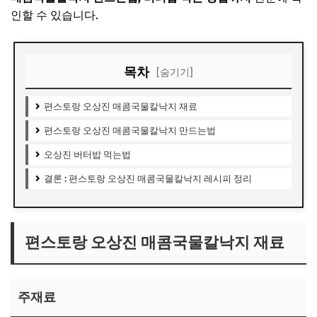
인할 수 있습니다.
목차
[숨기기]
편스토랑 오상진 매콤국물칼낙지 재료
편스토랑 오상진 매콤국물칼낙지 만드는법
오상진 버터밥 먹는법
결론 : 편스토랑 오상진 매콤국물칼낙지 레시피 정리
편스토랑 오상진 매콤국물칼낙지 재료
주재료