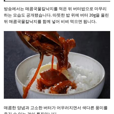
방송에서는 매콤국물칼낙지를 먹은 뒤 버터밥으로 마무리
하는 모습도 공개됐습니다. 따뜻한 밥 위에 버터 20g을 올린
뒤 매콤국물칼낙지를 함께 넣어 비벼 먹으면 됩니다.
매콤한 양념과 고소한 버터가 어우러지면서 색다른 풍미를