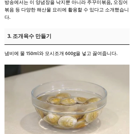
방송에서는 이 양념장을 낙지뿐 아니라 주꾸미볶음, 오징어
볶음 등 다양한 해산물 요리에 활용할 수 있다고 소개했습니
다.
3. 조개육수 만들기
냄비에 물 150ml와 모시조개 600g을 넣고 끓여줍니다.