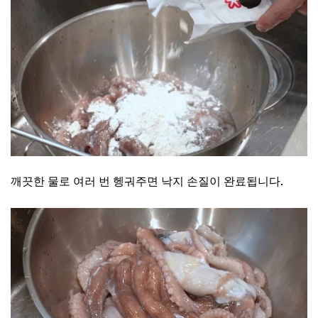
깨끗한 물로 여러 번 헹궈주면 낙지 손질이 완료됩니다.