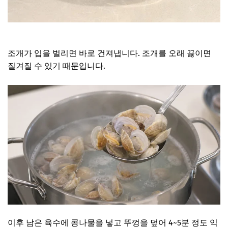
모시조개 보러가기
조개가 입을 벌리면 바로 건져냅니다. 조개를 오래 끓이면
질겨질 수 있기 때문입니다.
이후 남은 육수에 콩나물을 넣고 뚜껑을 덮어 4~5분 정도 익