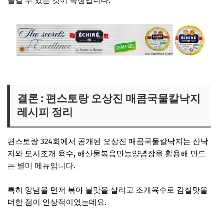
즐길 수 있는 것이 특징입니다.
오상진 버터 보러가기
결론 : 편스토랑 오상진 매콤국물칼낙지
레시피 정리
편스토랑 324회에서 공개된 오상진 매콤국물칼낙지는 산낙
지와 모시조개 육수, 해산물볶음만능양념장을 활용해 만드
는 별미 메뉴입니다.
특히 양념을 먼저 볶아 불맛을 살리고 조개육수로 감칠맛을
더한 점이 인상적이었는데요.