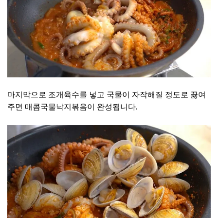
마지막으로 조개육수를 넣고 국물이 자작해질 정도로 끓여
주면 매콤국물낙지볶음이 완성됩니다.