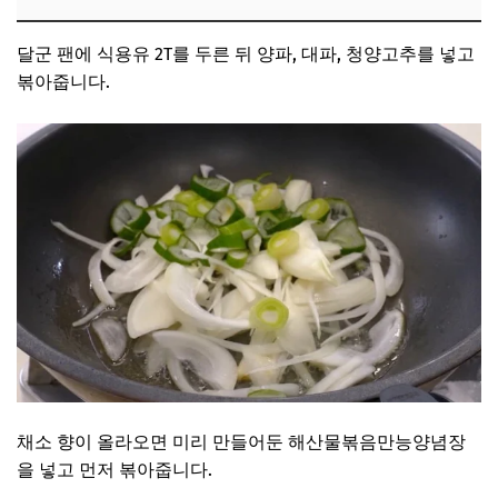
달군 팬에 식용유 2T를 두른 뒤 양파, 대파, 청양고추를 넣고
볶아줍니다.
채소 향이 올라오면 미리 만들어둔 해산물볶음만능양념장
을 넣고 먼저 볶아줍니다.