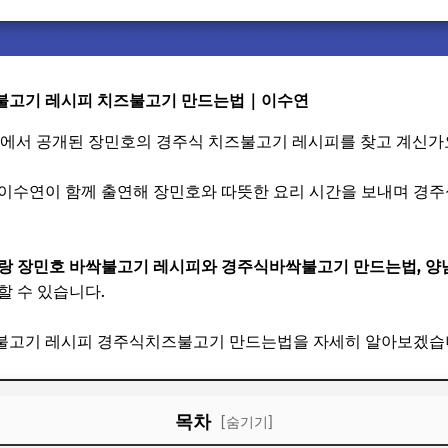
불고기 레시피 치즈불고기 만드는법｜이수연
송에서 공개된 장민호의 경주식 치즈불고기 레시피를 찾고 계신가
 이수연이 함께 출연해 장민호와 따뜻한 요리 시간을 보내며 경
랑 장민호 바싹불고기 레시피와 경주식바싹불고기 만드는법, 양
할 수 있습니다.
불고기 레시피 경주식치즈불고기 만드는법을 자세히 알아보겠습
목차
[숨기기]