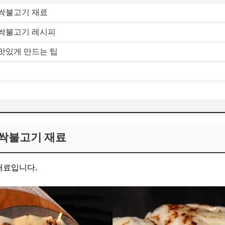
싹불고기 재료
싹불고기 레시피
맛있게 만드는 팁
싹불고기 재료
재료입니다.