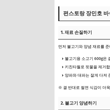
편스토랑 장민호 
1. 재료 손질하기
먼저 불고기와 양념 재료를 준
불고기용 소고기 600g은
키친타월로 핏물을 제거합
양파와 대파는 잘게 다져 
※ 결 반대로 썰면 식감이 더
2. 불고기 양념하기