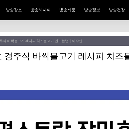
방송장소
방송레시피
방송제품
방송정보
방송건강
경주식 바싹불고기 레시피 치즈불고기 만드는법｜이수연
 경주식 바싹불고기 레시피 치즈