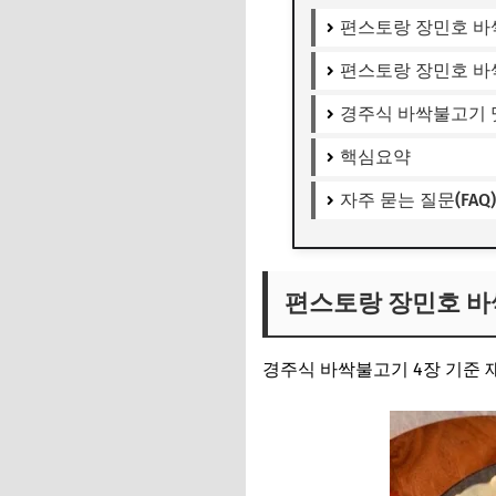
편스토랑 장민호 바
편스토랑 장민호 바
경주식 바싹불고기 
핵심요약
자주 묻는 질문(FAQ)
편스토랑 장민호 바
경주식 바싹불고기 4장 기준 