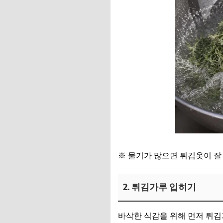
※ 물기가 많으면 튀김옷이 잘 
2. 튀김가루 입히기
바삭한 식감을 위해 먼저 튀