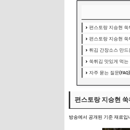
편스토랑 지승현 쑥
편스토랑 지승현 쑥
튀김 간장소스 만드
쑥튀김 맛있게 먹는
자주 묻는 질문(FAQ)
편스토랑 지승현 쑥
방송에서 공개된 기준 재료입