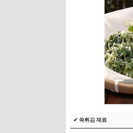
✔ 쑥튀김 재료