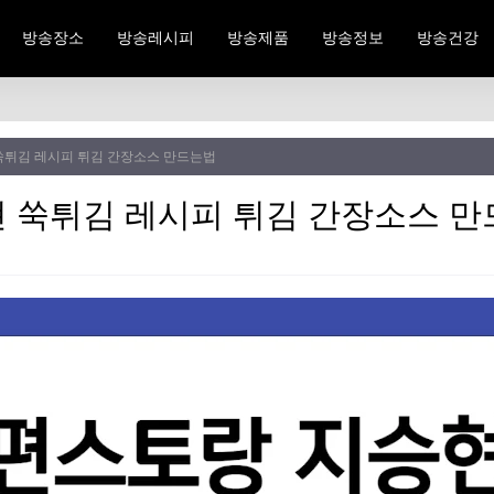
방송장소
방송레시피
방송제품
방송정보
방송건강
쑥튀김 레시피 튀김 간장소스 만드는법
 쑥튀김 레시피 튀김 간장소스 