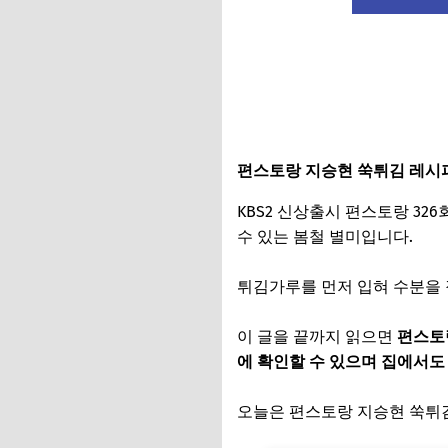
편스토랑 지승현 쑥튀김 레시
KBS2 신상출시 편스토랑 32
수 있는 봄철 별미입니다.
튀김가루를 먼저 입혀 수분을 
이 글을 끝까지 읽으면
편스토
에 확인할 수 있으며 집에서도 
오늘은 편스토랑 지승현 쑥튀