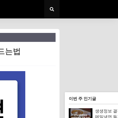
만드는법
이번 주 인기글
생생정보 
메밀냉면 