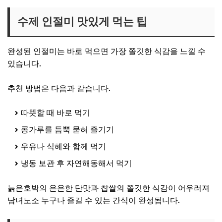
수제 인절미 맛있게 먹는 팁
완성된 인절미는 바로 먹으면 가장 쫄깃한 식감을 느낄 수
있습니다.
추천 방법은 다음과 같습니다.
따뜻할 때 바로 먹기
콩가루를 듬뿍 묻혀 즐기기
우유나 식혜와 함께 먹기
냉동 보관 후 자연해동해서 먹기
늙은호박의 은은한 단맛과 찹쌀의 쫄깃한 식감이 어우러져
남녀노소 누구나 즐길 수 있는 간식이 완성됩니다.