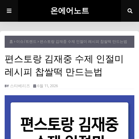
온에어노트
홈
이슈/트렌드
편스토랑 김재중 수제 인절미 레시피 찹쌀떡 만드는법
편스토랑 김재중 수제 인절미
레시피 찹쌀떡 만드는법
스타베리즈
6월 11, 2026