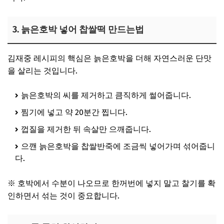
3. 늙은호박 넣어 찹쌀떡 만드는법
김재중 레시피의 핵심은 늙은호박을 더해 자연스러운 단맛
을 살리는 것입니다.
늙은호박의 씨를 제거하고 큼직하게 썰어줍니다.
찜기에 넣고 약 20분간 찝니다.
껍질을 제거한 뒤 속살만 으깨줍니다.
으깬 늙은호박을 찹쌀반죽에 조금씩 넣어가며 섞어줍니
다.
※ 호박에서 수분이 나오므로 한꺼번에 넣지 말고 찰기를 확
인하면서 섞는 것이 중요합니다.