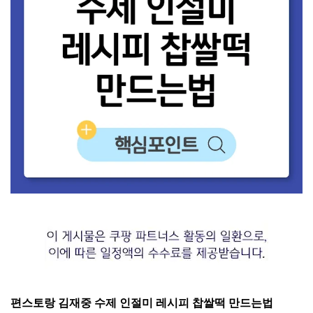
편스토랑 김재중 수제 인절미 레시피 찹쌀떡 만드는법