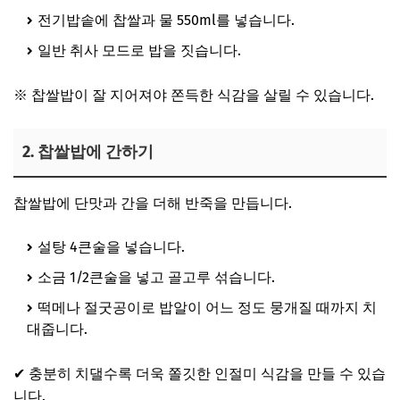
전기밥솥에 찹쌀과 물 550ml를 넣습니다.
일반 취사 모드로 밥을 짓습니다.
※ 찹쌀밥이 잘 지어져야 쫀득한 식감을 살릴 수 있습니다.
2. 찹쌀밥에 간하기
찹쌀밥에 단맛과 간을 더해 반죽을 만듭니다.
설탕 4큰술을 넣습니다.
소금 1/2큰술을 넣고 골고루 섞습니다.
떡메나 절굿공이로 밥알이 어느 정도 뭉개질 때까지 치
대줍니다.
✔ 충분히 치댈수록 더욱 쫄깃한 인절미 식감을 만들 수 있습
니다.