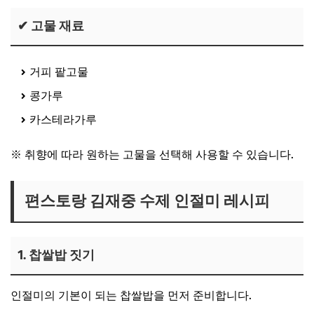
✔ 고물 재료
거피 팥고물
콩가루
카스테라가루
※ 취향에 따라 원하는 고물을 선택해 사용할 수 있습니다.
편스토랑 김재중 수제 인절미 레시피
1. 찹쌀밥 짓기
인절미의 기본이 되는 찹쌀밥을 먼저 준비합니다.