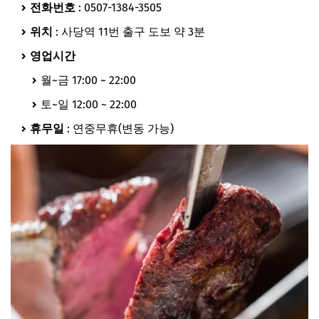
전화번호
: 0507-1384-3505
위치
: 사당역 11번 출구 도보 약 3분
영업시간
월~금 17:00 ~ 22:00
토~일 12:00 ~ 22:00
휴무일
: 연중무휴(변동 가능)