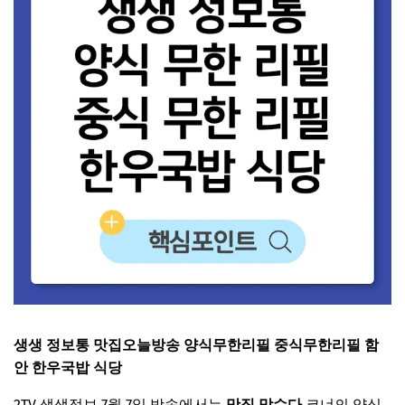
생생 정보통 맛집오늘방송 양식무한리필 중식무한리필 함
안 한우국밥 식당
2TV 생생정보 7월 7일 방송에서는
맛집 맞수다
코너의 양식