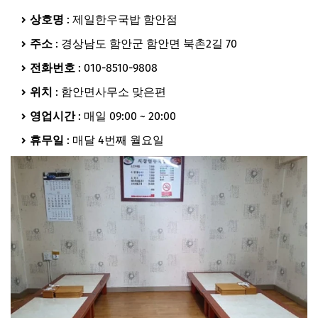
상호명
: 제일한우국밥 함안점
주소
: 경상남도 함안군 함안면 북촌2길 70
전화번호
: 010-8510-9808
위치
: 함안면사무소 맞은편
영업시간
: 매일 09:00 ~ 20:00
휴무일
: 매달 4번째 월요일