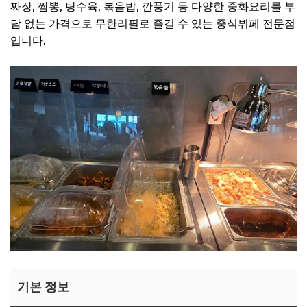
짜장, 짬뽕, 탕수육, 볶음밥, 깐풍기 등 다양한 중화요리를 부
담 없는 가격으로 무한리필로 즐길 수 있는 중식뷔페 전문점
입니다.
기본 정보