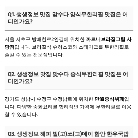
Q1. 생생정보 맛집 맞수다 양식무한리필 맛집은 어
디인가요?
서울 서초구 방배천로2안길에 위치한
까르니브라질그릴 사
당점
입니다. 브라질식 슈하스코와 스테이크를 무한리필로
즐길 수 있는 전문점입니다.
Q2. 생생정보 맛집 맞수다 중식무한리필 맛집은 어
디인가요?
경기도 성남시 수정구 수정남로에 위치한
만월중식뷔페
입
니다. 다양한 중화요리를 합리적인 가격에 무한리필로 이용
할 수 있습니다.
Q3. 생생정보 해피 벌(고)쓰(고)데이 함안 한우국밥