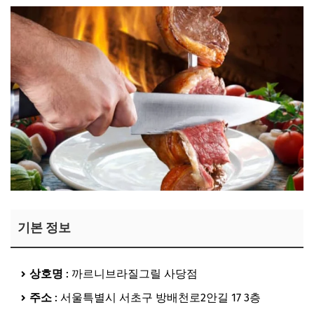
기본 정보
상호명
: 까르니브라질그릴 사당점
주소
: 서울특별시 서초구 방배천로2안길 17 3층