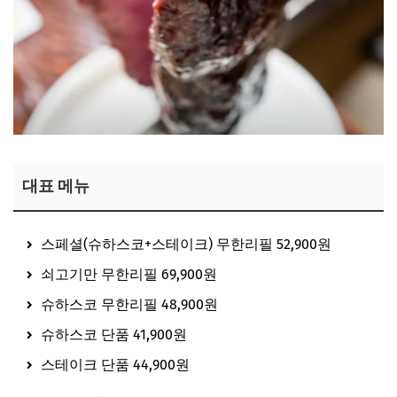
대표 메뉴
스페셜(슈하스코+스테이크) 무한리필 52,900원
쇠고기만 무한리필 69,900원
슈하스코 무한리필 48,900원
슈하스코 단품 41,900원
스테이크 단품 44,900원