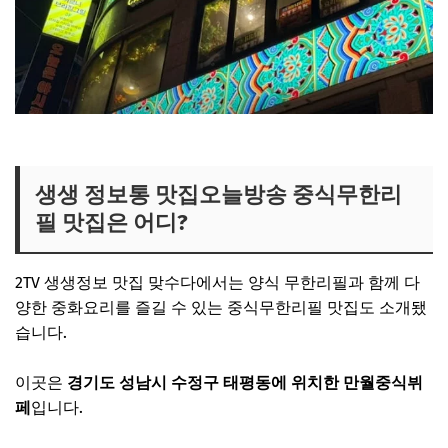
생생정보 양식무한리필집 보러가기
생생 정보통 맛집오늘방송 중식무한리
필 맛집은 어디?
2TV 생생정보 맛집 맞수다에서는 양식 무한리필과 함께 다
양한 중화요리를 즐길 수 있는 중식무한리필 맛집도 소개됐
습니다.
이곳은
경기도 성남시 수정구 태평동에 위치한 만월중식뷔
페
입니다.