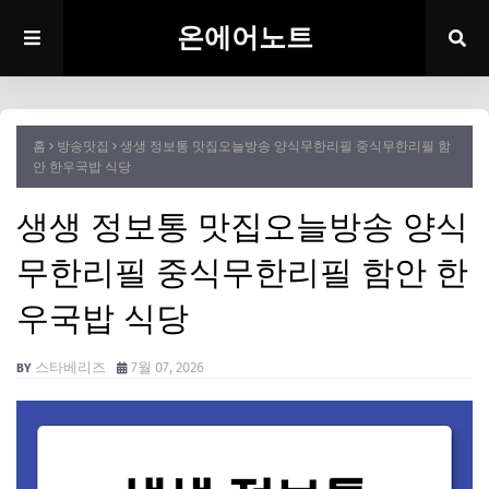
온에어노트
홈
방송맛집
생생 정보통 맛집오늘방송 양식무한리필 중식무한리필 함
안 한우국밥 식당
생생 정보통 맛집오늘방송 양식
무한리필 중식무한리필 함안 한
우국밥 식당
스타베리즈
7월 07, 2026