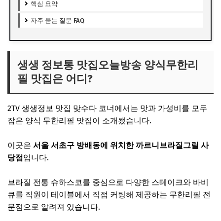
핵심 요약
자주 묻는 질문 FAQ
생생 정보통 맛집오늘방송 양식무한리
필 맛집은 어디?
2TV 생생정보 맛집 맞수다 코너에서는 맛과 가성비를 모두
잡은 양식 무한리필 맛집이 소개됐습니다.
이곳은
서울 서초구 방배동에 위치한 까르니브라질그릴 사
당점
입니다.
브라질 전통 슈하스코를 중심으로 다양한 스테이크와 바비
큐를 직원이 테이블에서 직접 커팅해 제공하는 무한리필 전
문점으로 알려져 있습니다.