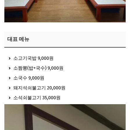
대표 메뉴
소고기국밥 9,000원
소짬뽕(밥+국수) 9,000원
소국수 9,000원
돼지석쇠불고기 20,000원
소석쇠불고기 35,000원