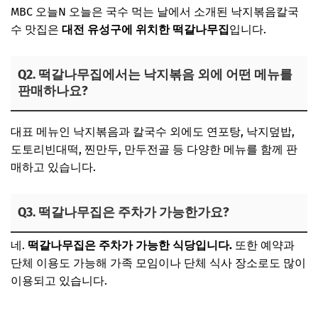
MBC 오늘N 오늘은 국수 먹는 날에서 소개된 낙지볶음칼국
수 맛집은
대전 유성구에 위치한 떡갈나무집
입니다.
Q2. 떡갈나무집에서는 낙지볶음 외에 어떤 메뉴를
판매하나요?
대표 메뉴인 낙지볶음과 칼국수 외에도 연포탕, 낙지덮밥,
도토리빈대떡, 찐만두, 만두전골 등 다양한 메뉴를 함께 판
매하고 있습니다.
Q3. 떡갈나무집은 주차가 가능한가요?
네.
떡갈나무집은 주차가 가능한 식당입니다.
또한 예약과
단체 이용도 가능해 가족 모임이나 단체 식사 장소로도 많이
이용되고 있습니다.