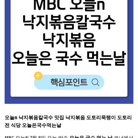
오늘n 낙지볶음칼국수 맛집 낙지볶음 도토리묵랭이 도토리
전 식당 오늘은국수먹는날
MBC 오늘N 7월 8일 오늘 방송
오늘은 국수 먹는 날
코너에서