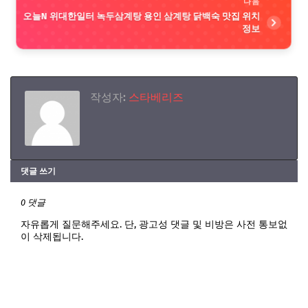
다음
오늘N 위대한일터 녹두삼계탕 용인 삼계탕 닭백숙 맛집 위치
정보
작성자:
스타베리즈
댓글 쓰기
0 댓글
자유롭게 질문해주세요. 단, 광고성 댓글 및 비방은 사전 통보없
이 삭제됩니다.