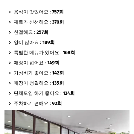
음식이 맛있어요 :
757회
재료가 신선해요 :
370회
친절해요 :
257회
양이 많아요 :
189회
특별한 메뉴가 있어요 :
168회
매장이 넓어요 :
149회
가성비가 좋아요 :
142회
매장이 청결해요 :
135회
단체모임 하기 좋아요 :
124회
주차하기 편해요 :
92회