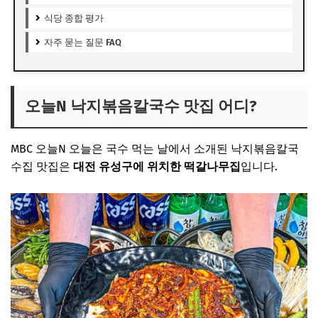
식당 종합 평가
자주 묻는 질문 FAQ
오늘N 낙지볶음칼국수 맛집 어디?
MBC 오늘N 오늘은 국수 먹는 날에서 소개된 낙지볶음칼국
수집 맛집은
대전 유성구에 위치한 떡갈나무집
입니다.