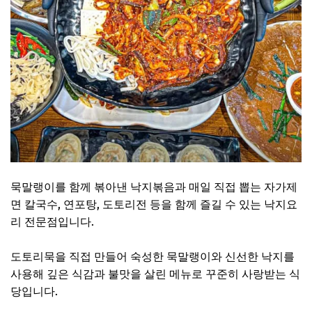
묵말랭이를 함께 볶아낸 낙지볶음과 매일 직접 뽑는 자가제
면 칼국수, 연포탕, 도토리전 등을 함께 즐길 수 있는 낙지요
리 전문점입니다.
도토리묵을 직접 만들어 숙성한 묵말랭이와 신선한 낙지를
사용해 깊은 식감과 불맛을 살린 메뉴로 꾸준히 사랑받는 식
당입니다.