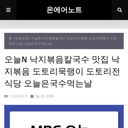
온에어노트
홈
방송맛집
오늘N 낙지볶음칼국수 맛집 낙지볶음 도토리묵랭이 도토
리전 식당 오늘은국수먹는날
오늘N 낙지볶음칼국수 맛집 낙
지볶음 도토리묵랭이 도토리전
식당 오늘은국수먹는날
스타베리즈
7월 08, 2026