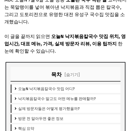
는 묵말랭이를 넣어 볶아낸 낙지볶음과 직접 뽑은 칼국수,
그리고 도토리전으로 유명한 대전 유성구 국수집 맛집을 소
개했습니다.
이 글을 끝까지 읽으면
오늘N 낙지볶음칼국수 맛집 위치, 영
업시간, 대표 메뉴, 가격, 실제 방문자 리뷰, 이용 팁까지
한
눈에 확인할 수 있습니다.
목차
[숨기기]
오늘N 낙지볶음칼국수 맛집 어디?
낙지볶음칼국수 말고도 어떤 메뉴를 판매할까?
실제 방문자들은 어떻게 평가했을까?
방문 전 알아두면 좋은 정보
핵심 요약