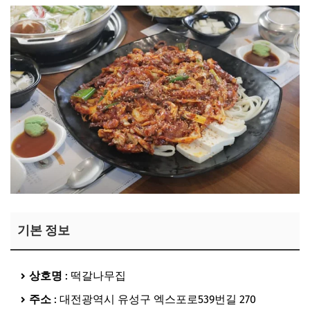
기본 정보
상호명
: 떡갈나무집
주소
: 대전광역시 유성구 엑스포로539번길 270