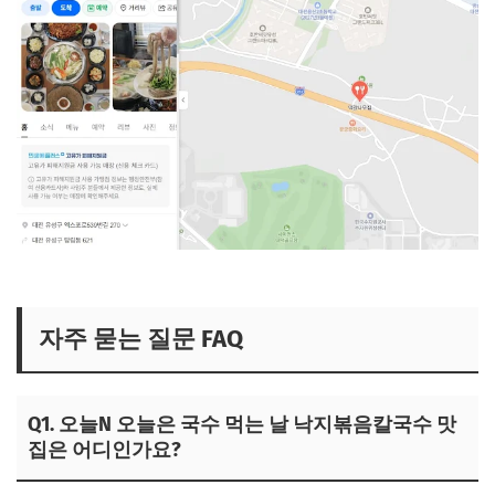
오늘N 오늘 국숫집 보러가기
자주 묻는 질문 FAQ
Q1. 오늘N 오늘은 국수 먹는 날 낙지볶음칼국수 맛
집은 어디인가요?