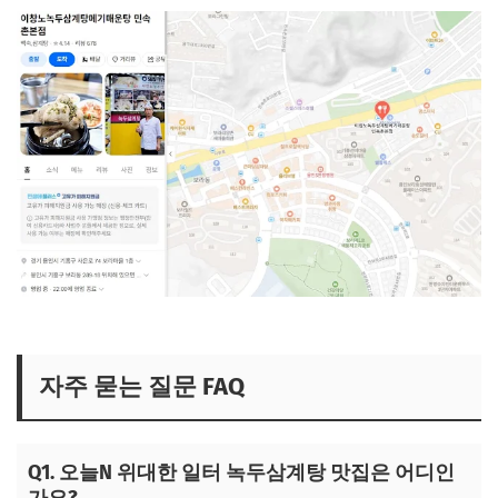
오늘N 녹두삼계탕집 보러가기
자주 묻는 질문 FAQ
Q1. 오늘N 위대한 일터 녹두삼계탕 맛집은 어디인
가요?