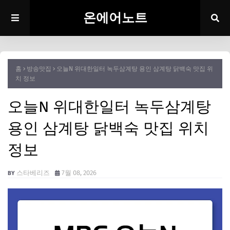
온에어노트
홈
방송맛집
오늘N 위대한일터 녹두삼계탕 용인 삼계탕 닭백숙 맛집 위
치 정보
오늘N 위대한일터 녹두삼계탕
용인 삼계탕 닭백숙 맛집 위치
정보
스타베리즈
7월 08, 2026