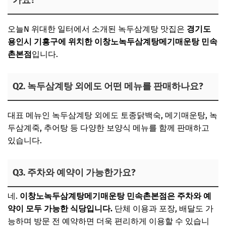
오늘N 위대한 일터에서 소개된 녹두삼계탕 맛집은
경기도
용인시 기흥구에 위치한 이창노녹두삼계탕메기매운탕 민속
촌본점
입니다.
Q2. 녹두삼계탕 외에도 어떤 메뉴를 판매하나요?
대표 메뉴인 녹두삼계탕 외에도 토종닭백숙, 메기매운탕, 녹
두삼계죽, 추어탕 등 다양한 보양식 메뉴를 함께 판매하고
있습니다.
Q3. 주차와 예약이 가능한가요?
네.
이창노녹두삼계탕메기매운탕 민속촌본점은 주차와 예
약이 모두 가능한 식당입니다.
단체 이용과 포장, 배달도 가
능하며 방문 전 예약하면 더욱 편리하게 이용할 수 있습니