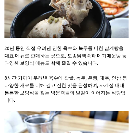
26년 동안 직접 우려낸 진한 육수와 녹두를 더한 삼계탕을
대표 메뉴로 판매하는 곳으로, 토종닭백숙과 메기매운탕 등
다양한 보양식 메뉴도 함께 즐길 수 있습니다.
8시간 가까이 우려낸 육수에 찹쌀, 녹두, 은행, 대추, 인삼 등
다양한 재료를 더해 깊고 진한 맛을 완성하며, 사계절 내내
든든한 보양식을 찾는 방문객들의 발길이 이어지는 식당입
니다.