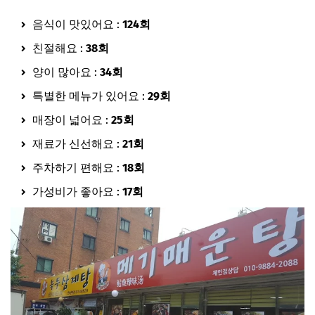
음식이 맛있어요 :
124회
친절해요 :
38회
양이 많아요 :
34회
특별한 메뉴가 있어요 :
29회
매장이 넓어요 :
25회
재료가 신선해요 :
21회
주차하기 편해요 :
18회
가성비가 좋아요 :
17회