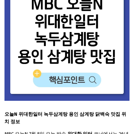
오늘N 위대한일터 녹두삼계탕 용인 삼계탕 닭백숙 맛집 위
치 정보
MBC 오늘N 7월 8일 오늘 방송
위대한 일터
코너에서는 26년