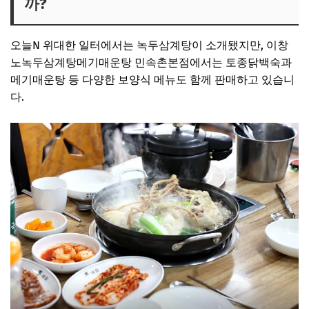
까?
오늘N 위대한 일터에서는 녹두삼계탕이 소개됐지만, 이창
노녹두삼계탕메기매운탕 민속촌본점에서는 토종닭백숙과
메기매운탕 등 다양한 보양식 메뉴도 함께 판매하고 있습니
다.