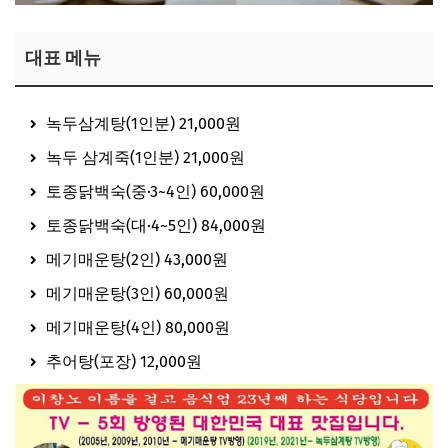
대표 메뉴
녹두삼계탕(1인분) 21,000원
녹두 삼계죽(1인분) 21,000원
토종닭백숙(중·3~4인) 60,000원
토종닭백숙(대·4~5인) 84,000원
메기매운탕(2인) 43,000원
메기매운탕(3인) 60,000원
메기매운탕(4인) 80,000원
추어탕(포장) 12,000원