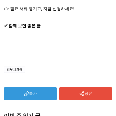
👉 필요 서류 챙기고, 지금 신청하세요!
✅ 함께 보면 좋은 글
전월세 보증금 이자 지원받는 법
전세보증금 반환보증료 지원받는 법
청년안심주택 조건(구 역세권 청년 주택)
중개보수 이사비 지원
정부지원금
복사
공유
이번 주 인기 글