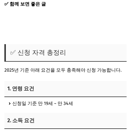
✅ 함께 보면 좋은 글
전월세 보증금 이자 지원받는 법
전세보증금 반환보증료 지원받는 법
청년안심주택 조건(구 역세권 청년 주택)
중개보수 이사비 지원
✅ 신청 자격 총정리
2025년 기준 아래 요건을 모두 충족해야 신청 가능합니다.
1. 연령 요건
신청일 기준
만 19세 ~ 만 34세
2. 소득 요건