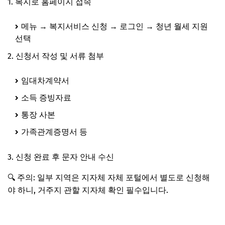
1. 복지로 홈페이지 접속
메뉴 → 복지서비스 신청 → 로그인 → 청년 월세 지원
선택
2. 신청서 작성 및 서류 첨부
임대차계약서
소득 증빙자료
통장 사본
가족관계증명서 등
3. 신청 완료 후
문자 안내 수신
🔍
주의:
일부 지역은 지자체 자체 포털에서 별도로 신청해
야 하니,
거주지 관할 지자체 확인 필수
입니다.
청년 월세 20만원 지원받기