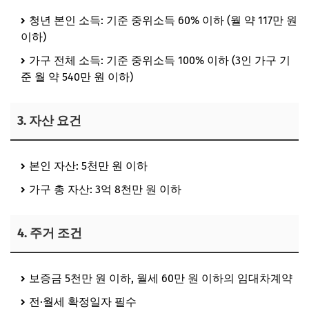
청년 본인 소득
: 기준 중위소득 60% 이하 (월 약
117만 원
이하
)
가구 전체 소득
: 기준 중위소득 100% 이하 (3인 가구 기
준
월 약 540만 원 이하
)
3. 자산 요건
본인 자산
: 5천만 원 이하
가구 총 자산
: 3억 8천만 원 이하
4. 주거 조건
보증금 5천만 원 이하
,
월세 60만 원 이하
의 임대차계약
전·월세 확정일자 필수