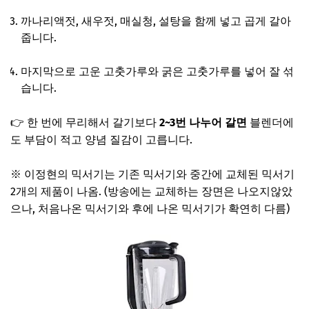
까나리액젓, 새우젓, 매실청, 설탕을 함께 넣고 곱게 갈아
줍니다.
마지막으로 고운 고춧가루와 굵은 고춧가루를 넣어 잘 섞
습니다.
👉 한 번에 무리해서 갈기보다
2~3번 나누어 갈면
블렌더에
도 부담이 적고 양념 질감이 고릅니다.
※ 이정현의 믹서기는 기존 믹서기와 중간에 교체된 믹서기
2개의 제품이 나옴. (방송에는 교체하는 장면은 나오지않았
으나, 처음나온 믹서기와 후에 나온 믹서기가 확연히 다름)