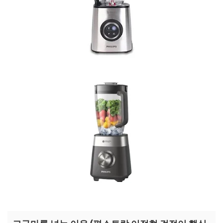
이정현 진공 믹서기 보러가기
이정현 대용량 믹서기 보러가기