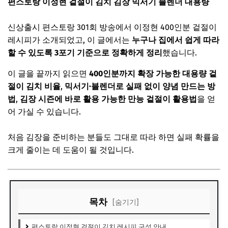
편스토랑 이정현 겉절이 김치 김장 믹서기 블렌더 대용량
신상출시 편스토랑 301회 방송에서 이정현 400인분 겉절이
레시피가 소개되었고, 이 글에서는
누구나 집에서 쉽게 따라
할 수 있도록 3포기 기준으로 정확하게 정리
했습니다.
이 글을 끝까지 읽으면
400인분까지 확장 가능한 대용량 겉
절이 김치 비율
,
믹서기·블렌더로 실패 없이 양념 만드는 방
법
,
김장 시즌에 바로 활용 가능한 만능 겉절이 활용법
을 얻
어 가실 수 있습니다.
처음 김장을 준비하는 분들도 그대로 따라 하면 실패 확률을
크게 줄이는 데 도움이 될 것입니다.
목차
[숨기기]
편스토랑 이정현 겉절이 김치 레시피 구성 안내