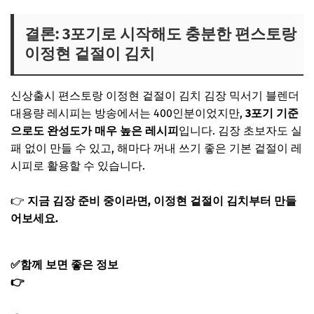
결론: 3포기로 시작해도 충분한 편스토랑
이정현 겉절이 김치
신상출시 편스토랑 이정현 겉절이 김치 김장 믹서기 블렌더
대용량 레시피는 방송에서는 400인분이었지만,
3포기 기준
으로도 완성도가 매우 높은 레시피
입니다. 김장 초보자도 실
패 없이 만들 수 있고, 해마다 꺼내 쓰기 좋은 기본 겉절이 레
시피로 활용할 수 있습니다.
👉
지금 김장 준비 중이라면, 이정현 겉절이 김치부터 만들
어보세요.
✅함께 보면 좋은 정보
👉
편스토랑 남보라 옥수수전 남가네 레시피 반죽 만드는법
｜홍게맛장 철판