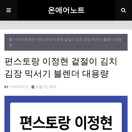
온에어노트
홈
이슈/트렌드
편스토랑 이정현 겉절이 김치 김장 믹서기 블렌더 대용
량
편스토랑 이정현 겉절이 김치
김장 믹서기 블렌더 대용량
스타베리즈
12월 12, 2025