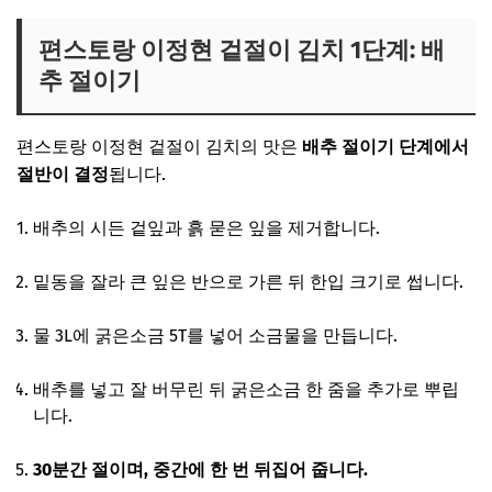
편스토랑 이정현 겉절이 김치 1단계: 배
추 절이기
편스토랑 이정현 겉절이 김치의 맛은
배추 절이기 단계에서
절반이 결정
됩니다.
배추의 시든 겉잎과 흙 묻은 잎을 제거합니다.
밑동을 잘라 큰 잎은 반으로 가른 뒤 한입 크기로 썹니다.
물 3L에 굵은소금 5T를 넣어 소금물을 만듭니다.
배추를 넣고 잘 버무린 뒤 굵은소금 한 줌을 추가로 뿌립
니다.
30분간 절이며, 중간에 한 번 뒤집어 줍니다.