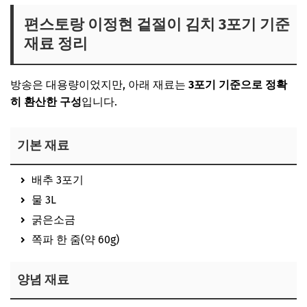
편스토랑 이정현 겉절이 김치 3포기 기준
재료 정리
방송은 대용량이었지만, 아래 재료는
3포기 기준으로 정확
히 환산한 구성
입니다.
기본 재료
배추 3포기
물 3L
굵은소금
쪽파 한 줌(약 60g)
양념 재료