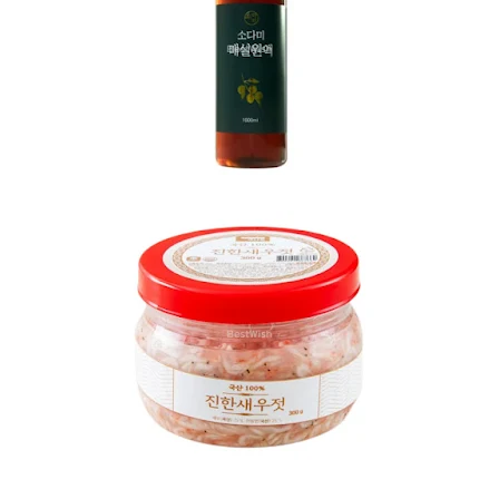
이정현 매실청 보러가기
이정현 새우젓 보러가기