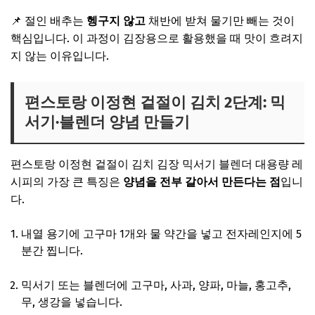
📌 절인 배추는
헹구지 않고
채반에 받쳐 물기만 빼는 것이
핵심입니다. 이 과정이 김장용으로 활용했을 때 맛이 흐려지
지 않는 이유입니다.
편스토랑 이정현 겉절이 김치 2단계: 믹
서기·블렌더 양념 만들기
편스토랑 이정현 겉절이 김치 김장 믹서기 블렌더 대용량 레
시피의 가장 큰 특징은
양념을 전부 갈아서 만든다는 점
입니
다.
내열 용기에 고구마 1개와 물 약간을 넣고 전자레인지에 5
분간 찝니다.
믹서기 또는 블렌더에 고구마, 사과, 양파, 마늘, 홍고추,
무, 생강을 넣습니다.