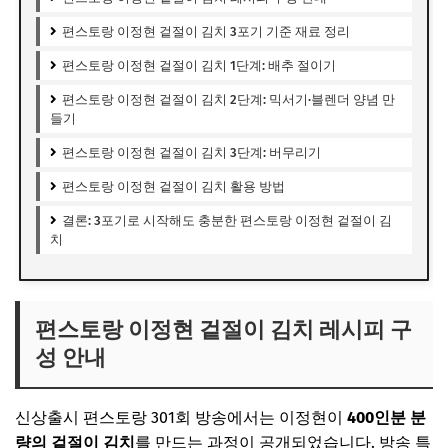
편스토랑 이정현 겉절이 김치 3포기 기준 재료 정리
편스토랑 이정현 겉절이 김치 1단계: 배추 절이기
편스토랑 이정현 겉절이 김치 2단계: 믹서기·블렌더 양념 만
들기
편스토랑 이정현 겉절이 김치 3단계: 버무리기
편스토랑 이정현 겉절이 김치 활용 방법
결론: 3포기로 시작해도 충분한 편스토랑 이정현 겉절이 김
치
편스토랑 이정현 겉절이 김치 레시피 구
성 안내
신상출시 편스토랑 301회 방송에서는 이정현이
400인분 분
량의 겉절이 김치
를 만드는 과정이 공개되었습니다. 방송 특