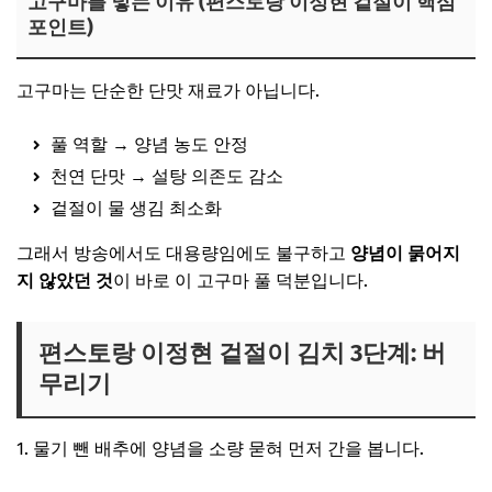
고구마를 넣는 이유 (편스토랑 이정현 겉절이 핵심
포인트)
고구마는 단순한 단맛 재료가 아닙니다.
풀 역할 → 양념 농도 안정
천연 단맛 → 설탕 의존도 감소
겉절이 물 생김 최소화
그래서 방송에서도 대용량임에도 불구하고
양념이 묽어지
지 않았던 것
이 바로 이 고구마 풀 덕분입니다.
편스토랑 이정현 겉절이 김치 3단계: 버
무리기
물기 뺀 배추에 양념을 소량 묻혀 먼저 간을 봅니다.