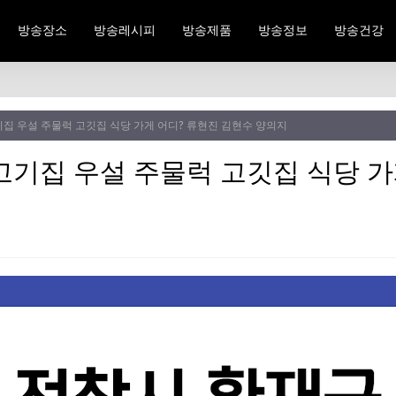
방송장소
방송레시피
방송제품
방송정보
방송건강
집 우설 주물럭 고깃집 식당 가게 어디? 류현진 김현수 양의지
고기집 우설 주물럭 고깃집 식당 가