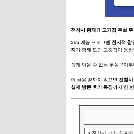
전참시 황재균 고기집 우설 주
SBS 예능 프로그램
전지적 참견
지
가 함께 모인 고깃집이 등장
쉽게 먹을 수 없는 우설구이부
이 글을 끝까지 읽으면
전참시
실제 방문 후기 특징
까지 한 
전참시 방송 속 황재