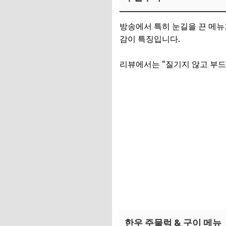
방송에서 특히 눈길을 끈 메
감이 특징입니다.
리뷰에서는 “질기지 않고 부드럽
한우 주물럭 & 구이 메뉴