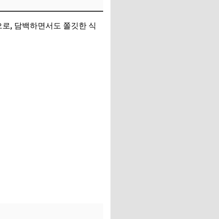
으로, 담백하면서도 쫄깃한 식