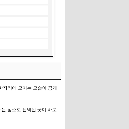
 한자리에 모이는 모습이 공개
누는 장소로 선택된 곳이 바로