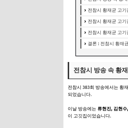
전참시 황재균 고기
전참시 황재균 고기
전참시 황재균 고기
결론 : 전참시 황재
전참시 방송 속 황재
전참시 383회 방송에서는 황
되었습니다.
이날 방송에는
류현진, 김현수
이 고깃집이었습니다.