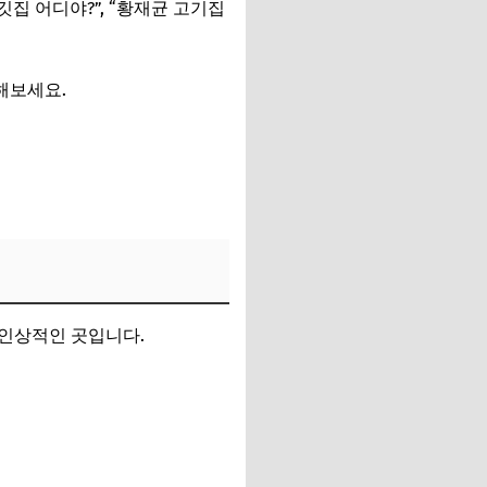
깃집 어디야?”, “황재균 고기집
해보세요.
 인상적인 곳입니다.