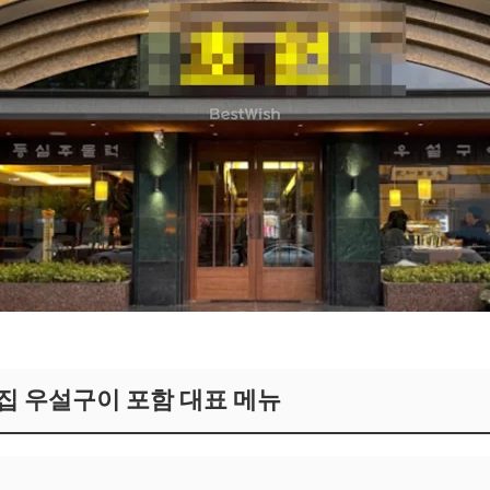
집 우설구이 포함 대표 메뉴