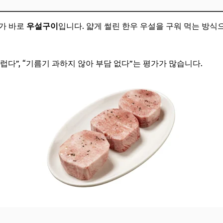
뉴가 바로
우설구이
입니다. 얇게 썰린 한우 우설을 구워 먹는 방식
다”, “기름기 과하지 않아 부담 없다”는 평가가 많습니다.