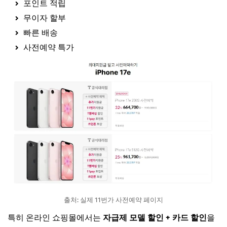
포인트 적립
무이자 할부
빠른 배송
사전예약 특가
출처: 실제 11번가 사전예약 페이지
특히 온라인 쇼핑몰에서는
자급제 모델 할인 + 카드 할인
을