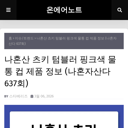
온에어노트
홈
이슈/트렌드
나혼산 츠키 텀블러 핑크색 물통 컵 제품 정보 (나혼자
산다 637회)
나혼산 츠키 텀블러 핑크색 물
통 컵 제품 정보 (나혼자산다
637회)
스타베리즈
3월 06, 2026