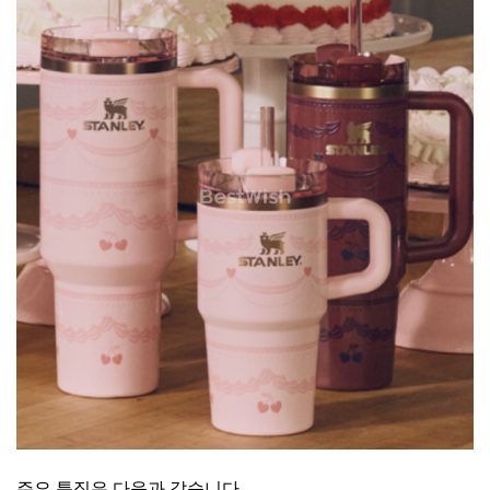
주요 특징은 다음과 같습니다.