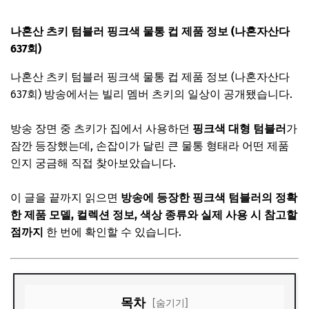
나혼산 츠키 텀블러 핑크색 물통 컵 제품 정보 (나혼자산다
637회)
나혼산 츠키 텀블러 핑크색 물통 컵 제품 정보 (나혼자산다
637회)
방송에서는 빌리 멤버 츠키의 일상이 공개됐습니다.
방송 장면 중 츠키가 집에서 사용하던
핑크색 대형 텀블러
가
잠깐 등장했는데, 손잡이가 달린 큰 물통 형태라 어떤 제품
인지 궁금해 직접 찾아보았습니다.
이 글을 끝까지 읽으면
방송에 등장한 핑크색 텀블러의 정확
한 제품 모델, 컬렉션 정보, 색상 종류와 실제 사용 시 참고할
점까지
한 번에 확인할 수 있습니다.
목차
[숨기기]