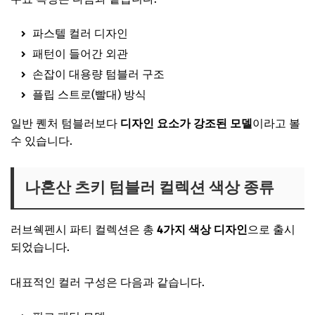
파스텔 컬러 디자인
패턴이 들어간 외관
손잡이 대용량 텀블러 구조
플립 스트로(빨대) 방식
일반 퀜처 텀블러보다
디자인 요소가 강조된 모델
이라고 볼
수 있습니다.
나혼산 츠키 텀블러 컬렉션 색상 종류
러브쉑펜시 파티 컬렉션은 총
4가지 색상 디자인
으로 출시
되었습니다.
대표적인 컬러 구성은 다음과 같습니다.