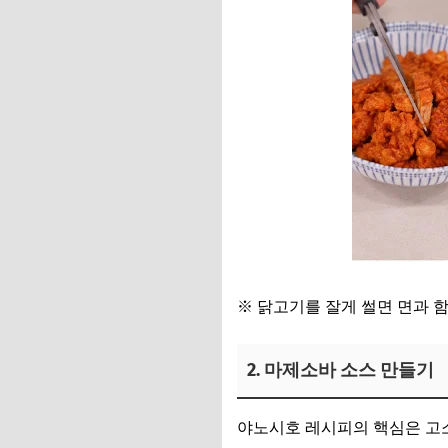
※ 닭고기를 잘게 썰면 면과 함
2. 마제소바 소스 만들기
야노시호 레시피의 핵심은 고