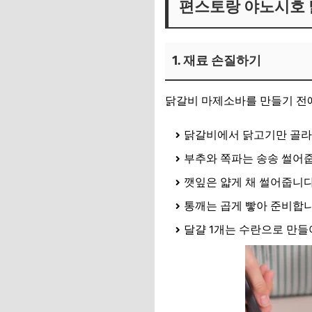
편스토랑 야노시호 
1. 재료 손질하기
닭갈비 마제소바를 만들기 전
닭갈비에서 닭고기만 골라
부추와 쪽파는 송송 썰어
깻잎은 얇게 채 썰어줍니다
통깨는 곱게 빻아 준비합니
달걀 1개는 수란으로 만들