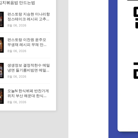
김치볶음밥 만드는법
편스토랑 지승현 미나리항
정스테이크 레시피 고추장
마요소스 만드는법
8월 06, 2026
편스토랑 이찬원 윤주모
무생채 레시피 무채 만드
는법
8월 06, 2026
생생정보 결정적한수 메밀
냉면 들기름비빔면 메밀비
빔면 메밀면 맛집 특징·메
8월 06, 2026
뉴·가격
오늘N 한식뷔페 반찬가게
위치 부산 해운대 한식부
페 특징·메뉴·가격 (우리동
8월 06, 2026
네 반찬장인)