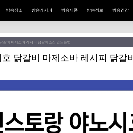
방송장소
방송레시피
방송제품
방송정보
방송건강
닭갈비 마제소바 레시피 닭갈비소스 만드는법
호 닭갈비 마제소바 레시피 닭갈