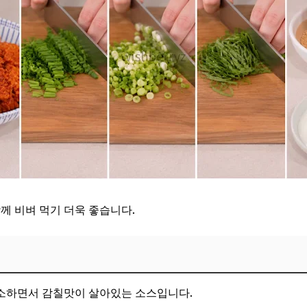
께 비벼 먹기 더욱 좋습니다.
소하면서 감칠맛이 살아있는 소스입니다.