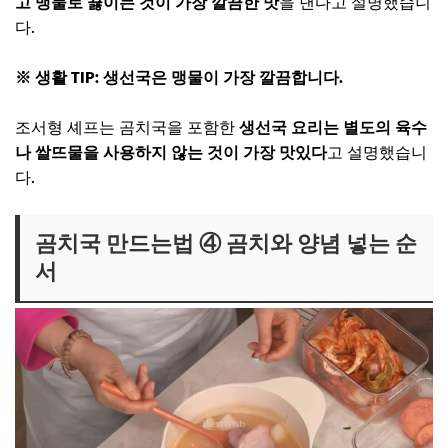
고 맹물로 끓이는 것이 가장 깔끔한 맛
을 낸다고 설명했습니
다.
※ 생활 TIP: 생선국은 맹물이 가장 깔끔합니다.
조서형 셰프는 곰치국을 포함한
생선국 요리는 별도의 육수
나 쌀뜨물을 사용하지 않는 것이 가장 맛있다
고 설명했습니
다.
곰치국 만드는법 ④ 곰치와 양념 넣는 순
서