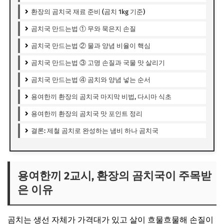
환장의 곰치국 재료 준비 (곰치 1kg 기준)
곰치국 만드는법 ① 무와 묵은지 손질
곰치국 만드는법 ② 물과 양념 비율이 핵심
곰치국 만드는법 ③ 고명 손질과 국물 맛 살리기
곰치국 만드는법 ④ 곰치와 양념 넣는 순서
용여한끼 환장의 곰치국 마지막 비법, 다시마 식초
용여한끼 환장의 곰치국 맛 포인트 정리
결론: 제철 곰치로 완성하는 냄비 하나 곰치국
용여한끼 2교시, 환장의 곰치국이 주목받
은 이유
곰치는 생선 자체가 가격대가 있고 살이 흐물흐물해 손질이