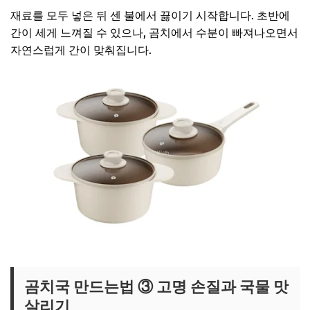
재료를 모두 넣은 뒤 센 불에서 끓이기 시작합니다. 초반에
간이 세게 느껴질 수 있으나, 곰치에서 수분이 빠져나오면서
자연스럽게 간이 맞춰집니다.
용여한끼 냄비세트 보러가기
곰치국 만드는법 ③ 고명 손질과 국물 맛
살리기