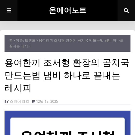
온에어노트
홈
이슈/트렌드
용여한끼 조서형 환장의 곰치국 만드는법 냄비 하나로
끝내는 레시피
용여한끼 조서형 환장의 곰치국
만드는법 냄비 하나로 끝내는
레시피
스타베리즈
12월 18, 2025