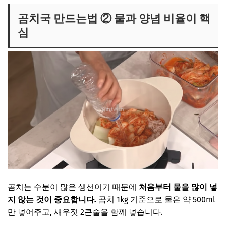
곰치국 만드는법 ② 물과 양념 비율이 핵
심
곰치는 수분이 많은 생선이기 때문에
처음부터 물을 많이 넣
지 않는 것이 중요합니다.
곰치 1kg 기준으로 물은 약 500ml
만 넣어주고, 새우젓 2큰술을 함께 넣습니다.