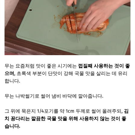
무는 요즘처럼 맛이 좋은 시기에는
껍질째 사용하는 것이 좋
으며
, 초록색 부분이 단맛이 강해 국물 맛을 살리는 데 유리
합니다.
무는 나박썰기로 썰어 냄비 바닥에 깔아줍니다.
그 위에 묵은지 1/4포기를 약 1cm 두께로 썰어 올려주되,
김
치 꽁다리는 깔끔한 국물 맛을 위해 사용하지 않는 것이 좋
습니다.