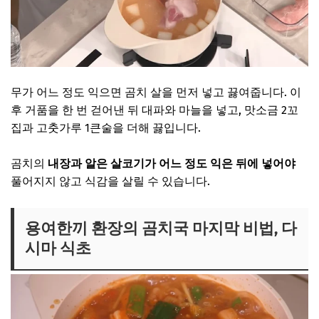
무가 어느 정도 익으면 곰치 살을 먼저 넣고 끓여줍니다. 이
후 거품을 한 번 걷어낸 뒤 대파와 마늘을 넣고, 맛소금 2꼬
집과 고춧가루 1큰술을 더해 끓입니다.
곰치의
내장과 알은 살코기가 어느 정도 익은 뒤에 넣어야
풀어지지 않고 식감을 살릴 수 있습니다.
용여한끼 환장의 곰치국 마지막 비법, 다
시마 식초