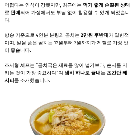
어렵다는 인식이 강했지만, 최근에는
먹기 좋게 손질된 상태
로 판매
되어 가정에서도 부담 없이 활용할 수 있게 되었습니
다.
방송 기준으로 4인분 분량의 곰치는
2만원 후반대
가 일반적
이며, 알을 품은 곰치는 12월부터 3월까지가 제철로 가장 맛
이 좋습니다.
조서형 셰프는 “곰치국은 재료를 많이 넣기보다, 순서를 지
키는 것이 가장 중요하다”며
냄비 하나로 끝내는 초간단 레
시피
를 소개했습니다.