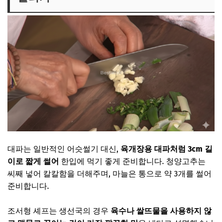
대파는 일반적인 어슷썰기 대신,
육개장용 대파처럼 3cm 길
이로 짧게 썰어
한입에 먹기 좋게 준비합니다. 청양고추는
씨째 넣어 칼칼함을 더해주며, 마늘은 통으로 약 3개를 썰어
준비합니다.
조서형 셰프는 생선국의 경우
육수나 쌀뜨물을 사용하지 않