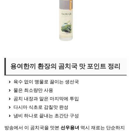
용여한끼 다시마 식초 보러가기
용여한끼 환장의 곰치국 맛 포인트 정리
육수 없이 맹물로 끓이는 생선국
물은 최소량만 사용
곰치 내장과 알은 마지막에 투입
다시마 식초로 감칠맛 완성
냄비 하나로 끝내는 초간단 구성
방송에서 이 곰치국을 맛본
선우용녀
역시 재료는 단순하지