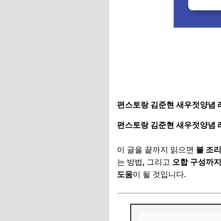
편스토랑 김준현 새우젓양념 
편스토랑 김준현 새우젓양념 
이 글을 끝까지 읽으면
불 조
는 방법, 그리고
오합 구성까지
도움
이 될 것입니다.