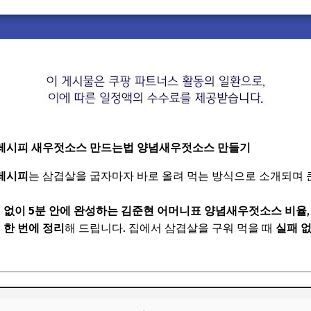
레시피 새우젓소스 만드는법 양념새우젓소스 만들기
레시피
는 삼겹살을 굽자마자 바로 올려 먹는 방식으로 소개되며 
리 없이 5분 안에 완성하는 김준현 어머니표 양념새우젓소스 비율
 한 번에 정리
해 드립니다. 집에서 삼겹살을 구워 먹을 때
실패 