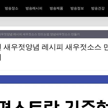
방송장소
방송레시피
방송제품
방송정보
방송건강
새우젓양념 레시피 새우젓소스 만드는법 양념새우젓소스 만들기
 새우젓양념 레시피 새우젓소스 
기