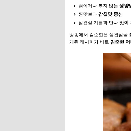
끓이거나 볶지 않는
생양
짠맛보다
감칠맛 중심
삼겹살 기름과 만나
맛이
방송에서 김준현은 삼겹살을 
개된 레시피가 바로
김준현 